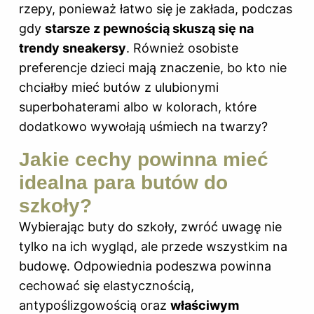
rzepy, ponieważ łatwo się je zakłada, podczas
gdy
starsze z pewnością skuszą się na
trendy sneakersy
. Również osobiste
preferencje dzieci mają znaczenie, bo kto nie
chciałby mieć butów z ulubionymi
superbohaterami albo w kolorach, które
dodatkowo wywołają uśmiech na twarzy?
Jakie cechy powinna mieć
idealna para butów do
szkoły?
Wybierając buty do szkoły, zwróć uwagę nie
tylko na ich wygląd, ale przede wszystkim na
budowę. Odpowiednia podeszwa powinna
cechować się elastycznością,
antypoślizgowością oraz
właściwym