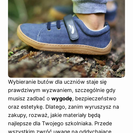
Wybieranie butów dla uczniów staje się
prawdziwym wyzwaniem, szczególnie gdy
musisz zadbać o
wygodę
, bezpieczeństwo
oraz estetykę. Dlatego, zanim wyruszysz na
zakupy, rozważ, jakie materiały będą
najlepsze dla Twojego szkolniaka. Przede
wszystkim zwróć uwagę na oddychające