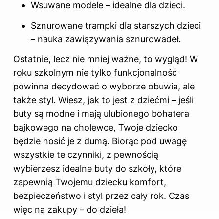
Wsuwane modele – idealne dla dzieci.
Sznurowane trampki dla starszych dzieci
– nauka zawiązywania sznurowadeł.
Ostatnie, lecz nie mniej ważne, to wygląd! W
roku szkolnym nie tylko funkcjonalność
powinna decydować o wyborze obuwia, ale
także styl. Wiesz, jak to jest z dziećmi – jeśli
buty są modne i mają ulubionego bohatera
bajkowego na cholewce, Twoje dziecko
będzie nosić je z dumą. Biorąc pod uwagę
wszystkie te czynniki, z pewnością
wybierzesz idealne buty do szkoły, które
zapewnią Twojemu dziecku komfort,
bezpieczeństwo i styl przez cały rok. Czas
więc na zakupy – do dzieła!