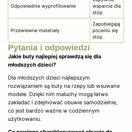
Odpowiednie wyprofilowanie
wsparcie dla
stóp
Zapobiegają
Przewiewne materiały
poceniu się
stóp
Pytania i odpowiedzi
Jakie buty najlepiej sprawdzą się dla
młodszych dzieci?
Dla młodszych dzieci najlepszym
rozwiązaniem są buty na rzepy lub wsuwane
modele. Dzięki nim maluchy mogą łatwo
zakładać i zdejmować obuwie samodzielnie,
co jest bardzo ważne w codziennym
użytkowaniu.
Co powinno charakteryzować obuwie do