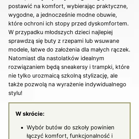
postawić na komfort, wybierając praktyczne,
wygodne, a jednocześnie modne obuwie,
które ochroni ich stopy przed dyskomfortem.
W przypadku młodszych dzieci najlepiej
sprawdzą się buty z rzepami lub wsuwane
modele, łatwe do założenia dla małych rączek.
Natomiast dla nastolatków idealnym
rozwiązaniem będą sneakersy i trampki, które
nie tylko urozmaicą szkolną stylizację, ale
także pozwolą na wyrażenie indywidualnego
stylu!
W skrócie:
Wybór butów do szkoły powinien
łączyć komfort, funkcjonalność i