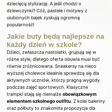
dziecięcą stylizację. A jeśli chodzi o
dziewczynki? Cóż, pastele i motywy z
ulubionych bajek zyskują ogromną
popularność!
Jakie buty będą najlepsze na
każdy dzień w szkole?
Dzieci, zwłaszcza nastolatki, grupują się w
różne style, dlatego oferta obuwia musi być
równie zróżnicowana. Sneakersy na nieco
wyższej cholewce idealnie sprawdzą się dla
aktywnych uczniów, którzy pragną wygody
podczas zajęć sportowych. Klasyczne
trampki stają się niemalże
obowiązkowym
elementem szkolnego outfitu
. Z kolei baleriny
oraz półbuty to znakomita propozycja dla