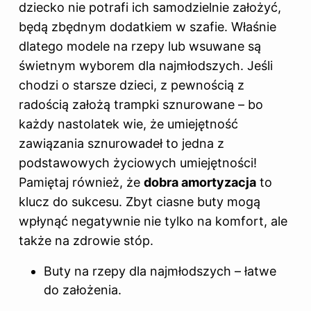
dziecko nie potrafi ich samodzielnie założyć,
będą zbędnym dodatkiem w szafie. Właśnie
dlatego modele na rzepy lub wsuwane są
świetnym wyborem dla najmłodszych. Jeśli
chodzi o starsze dzieci, z pewnością z
radością założą trampki sznurowane – bo
każdy nastolatek wie, że umiejętność
zawiązania sznurowadeł to jedna z
podstawowych życiowych umiejętności!
Pamiętaj również, że
dobra amortyzacja
to
klucz do sukcesu. Zbyt ciasne buty mogą
wpłynąć negatywnie nie tylko na komfort, ale
także na zdrowie stóp.
Buty na rzepy dla najmłodszych – łatwe
do założenia.