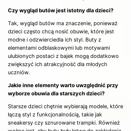
Czy wygląd butów jest istotny dla dzieci?
Tak, wygląd butów ma znaczenie, ponieważ
dzieci często chcą nosić obuwie, które jest
modne i odzwierciedla ich styl. Buty z
elementami odblaskowymi lub motywami
ulubionych postaci z bajek mogą dodatkowo
zwiększyć ich atrakcyjność dla młodych
uczniów.
Jakie inne elementy warto uwzględnić przy
wyborze obuwia dla starszych dzieci?
Starsze dzieci chętnie wybierają modele, które
łączą styl z funkcjonalnością, takie jak
sneakersy czy sznurowane trampki. Również
ważne jest, aby
buty
były łatwe do zakładania