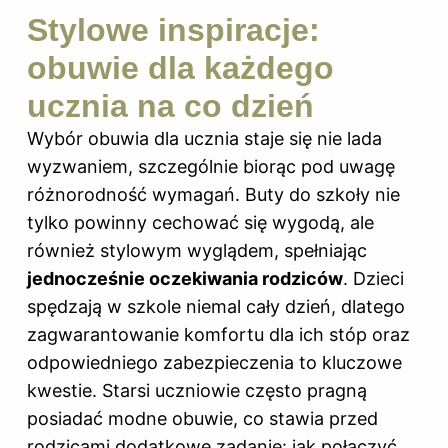
Stylowe inspiracje:
obuwie dla każdego
ucznia na co dzień
Wybór obuwia dla ucznia staje się nie lada
wyzwaniem, szczególnie biorąc pod uwagę
różnorodność wymagań.
Buty do szkoły
nie
tylko powinny cechować się wygodą, ale
również stylowym wyglądem, spełniając
jednocześnie oczekiwania rodziców
. Dzieci
spędzają w szkole niemal cały dzień, dlatego
zagwarantowanie komfortu dla ich stóp oraz
odpowiedniego zabezpieczenia to kluczowe
kwestie. Starsi uczniowie często pragną
posiadać modne obuwie, co stawia przed
rodzicami dodatkowe zadanie: jak połączyć