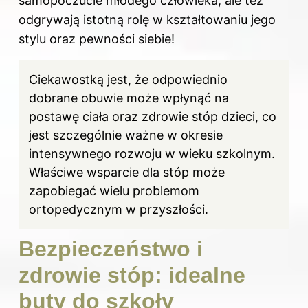
samopoczucie młodego człowieka, ale też
odgrywają istotną rolę w kształtowaniu jego
stylu oraz pewności siebie!
Ciekawostką jest, że odpowiednio
dobrane obuwie może wpłynąć na
postawę ciała oraz zdrowie stóp dzieci, co
jest szczególnie ważne w okresie
intensywnego rozwoju w wieku szkolnym.
Właściwe wsparcie dla stóp może
zapobiegać wielu problemom
ortopedycznym w przyszłości.
Bezpieczeństwo i
zdrowie stóp: idealne
buty do szkoły