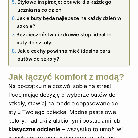
Stylowe inspiracje: obuwie dla każdego
ucznia na co dzień
Jakie buty będą najlepsze na każdy dzień w
szkole?
Bezpieczeństwo i zdrowie stóp: idealne
buty do szkoły
Jakie cechy powinna mieć idealna para
butów do szkoły?
Jak łączyć komfort z modą?
Na początku nie pozwól sobie na stres!
Podejmując decyzję o wyborze
butów do
szkoły, stawiaj na modele dopasowane do
stylu Twojego dziecka. Modne pastelowe
kolory, nadruki z ulubionymi postaciami lub
klasyczne odcienie
– wszystko to umożliwi
dziecku wyrażenie siebie poprzez obuwie.