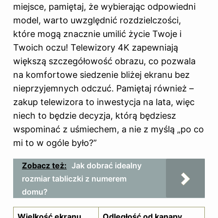
miejsce, pamiętaj, że wybierając odpowiedni
model, warto uwzględnić rozdzielczości,
które mogą znacznie umilić życie Twoje i
Twoich oczu! Telewizory 4K zapewniają
większą szczegółowość obrazu, co pozwala
na komfortowe siedzenie bliżej ekranu bez
nieprzyjemnych odczuć. Pamiętaj również –
zakup telewizora to inwestycja na lata, więc
niech to będzie decyzja, którą będziesz
wspominać z uśmiechem, a nie z myślą „po co
mi to w ogóle było?”
Zobacz też:
Jak dobrać idealny
rozmiar tabliczki z numerem
domu?
Wielkość ekranu
Odległość od kanapy