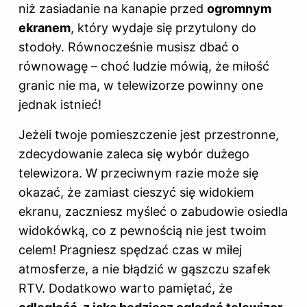
niż zasiadanie na kanapie przed
ogromnym
ekranem
, który wydaje się przytulony do
stodoły. Równocześnie musisz dbać o
równowagę – choć ludzie mówią, że miłość
granic nie ma, w telewizorze powinny one
jednak istnieć!
Jeżeli twoje pomieszczenie jest przestronne,
zdecydowanie zaleca się wybór dużego
telewizora. W przeciwnym razie może się
okazać, że zamiast cieszyć się widokiem
ekranu, zaczniesz myśleć o zabudowie osiedla
widokówką, co z pewnością nie jest twoim
celem! Pragniesz spędzać czas w miłej
atmosferze, a nie błądzić w gąszczu szafek
RTV. Dodatkowo warto pamiętać, że