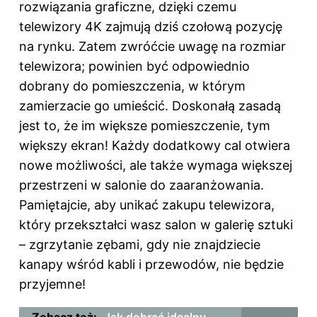
rozwiązania graficzne, dzięki czemu
telewizory 4K zajmują dziś czołową pozycję
na rynku. Zatem zwróćcie uwagę na rozmiar
telewizora; powinien być odpowiednio
dobrany do pomieszczenia, w którym
zamierzacie go umieścić. Doskonałą zasadą
jest to, że im większe pomieszczenie, tym
większy ekran! Każdy dodatkowy cal otwiera
nowe możliwości, ale także wymaga większej
przestrzeni w salonie do zaaranżowania.
Pamiętajcie, aby unikać zakupu telewizora,
który przekształci wasz salon w galerię sztuki
– zgrzytanie zębami, gdy nie znajdziecie
kanapy wśród kabli i przewodów, nie będzie
przyjemne!
Zobacz też:
Jak dobrać idealny