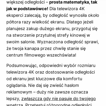
większej odległości –
prosta matematyka, tak
jak w podstawówce!
Dla telewizora 4K
eksperci zalecają, by odległość wynosiła około
półtora razy wielkość ekranu. Dlatego jeżeli
planujesz zakup dużego ekranu, przygotuj się
na stworzenie przytulnej strefy kinowej w
swoim salonie. Wyznaczona odległość sprawi,
że twoja kanapa przez chwilę stanie się
centrum filmowego wszechświata!
Podsumowując, odpowiedni wybór rozmiaru
telewizora 4K oraz dostosowanie odległości
od ekranu jest kluczowe dla komfortu
oglądania. Nie daj się zwieść hasłom
reklamowym – duży nie zawsze oznacza
lepszy,
zwłaszcza gdy nie pasuje do twojego
wnętrza
. Przetestuj różnorodne odległości,