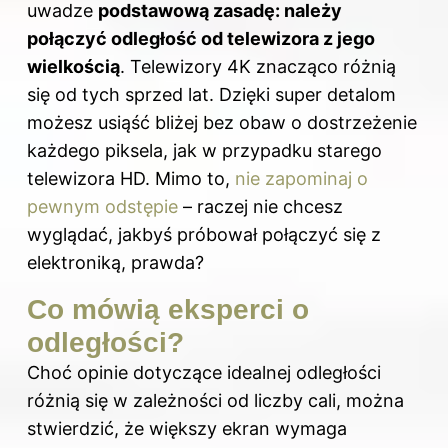
uwadze
podstawową zasadę: należy
połączyć odległość od telewizora z jego
wielkością
. Telewizory 4K znacząco różnią
się od tych sprzed lat. Dzięki super detalom
możesz usiąść bliżej bez obaw o dostrzeżenie
każdego piksela, jak w przypadku starego
telewizora HD. Mimo to,
nie zapominaj o
pewnym odstępie
– raczej nie chcesz
wyglądać, jakbyś próbował połączyć się z
elektroniką, prawda?
Co mówią eksperci o
odległości?
Choć opinie dotyczące idealnej odległości
różnią się w zależności od liczby cali, można
stwierdzić, że większy ekran wymaga