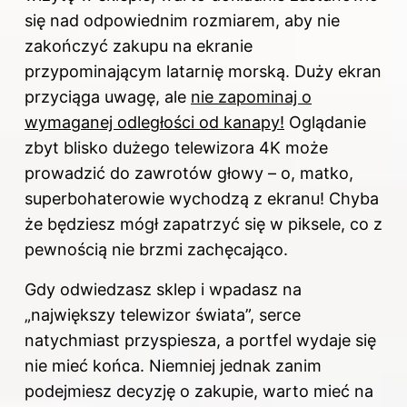
się nad odpowiednim rozmiarem, aby nie
zakończyć zakupu na ekranie
przypominającym latarnię morską. Duży ekran
przyciąga uwagę, ale
nie zapominaj o
wymaganej odległości od kanapy!
Oglądanie
zbyt blisko dużego telewizora 4K może
prowadzić do zawrotów głowy – o, matko,
superbohaterowie wychodzą z ekranu! Chyba
że będziesz mógł zapatrzyć się w piksele, co z
pewnością nie brzmi zachęcająco.
Gdy odwiedzasz sklep i wpadasz na
„największy telewizor świata”, serce
natychmiast przyspiesza, a portfel wydaje się
nie mieć końca. Niemniej jednak zanim
podejmiesz decyzję o zakupie, warto mieć na