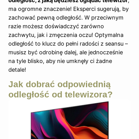
odległość, z jaką będziesz oglądać telewizor
,
ma ogromne znaczenie! Eksperci sugerują, by
zachować pewną odległość. W przeciwnym
razie możesz doświadczyć zarówno
zachwytu, jak i zmęczenia oczu! Optymalna
odległość to klucz do pełni radości z seansu –
musisz być odrobinę dalej, ale jednocześnie
na tyle blisko, aby nie umknęły ci żadne
detale!
Jak dobrać odpowiednią
odległość od telewizora?