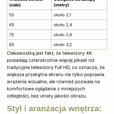
(cale)
(metry)
55
około 2,1
65
około 2,4
75
około 2,8
85
około 3,2
Ciekawostką jest fakt, że telewizory 4K
posiadają czterokrotnie więcej pikseli niż
tradycyjne telewizory Full HD, co oznacza, że
większa przekątna ekranu nie tylko poprawia
wrażenia wizualne, ale również pozwala na
komfortowe oglądanie z mniejszych
odległości, bez utraty jakości obrazu.
Styl i aranżacja wnętrza: