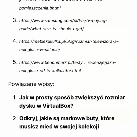
pomieszczenia.bhtml
https://www.samsung.com/pl/tvs/tv-buying-
guide/what-size-tv-should-i-get/
https://meblekukulka.pl/blog/rozmiar-telewizora-a-
odleglosc-w-salonie/
https://www.benchmark.pl/testy_i_recenzje/jaka-
odleglosc-od-tv-kalkulator.html
Powiązane wpisy:
Jak w prosty sposób zwiększyć rozmiar
dysku w VirtualBox?
Odkryj, jakie są markowe buty, które
musisz mieć w swojej kolekcji