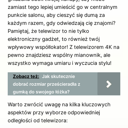
zamiast tego lepiej umieścić go w centralnym
punkcie salonu, aby
cieszyć się
dumą za
każdym razem, gdy odwiedzają cię znajomi?
Pamiętaj, że telewizor to nie tylko
elektroniczny gadżet, to również twój
wpływowy współlokator! Z telewizorem 4K na
pewno znajdziesz wspólny mianownik, ale
wszystko wymaga umiaru i wyczucia stylu!
Zobacz też:
Jak skutecznie
dobrać rozmiar prześcieradła z
gumką do swojego łóżka?
Warto zwrócić uwagę na kilka kluczowych
aspektów przy wyborze odpowiedniej
odległości od telewizora: