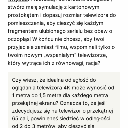
stwórz małą symulację z kartonowym
prostokątem i dopasuj
rozmiar
telewizora do
pomieszczenia, aby cieszyć się każdym
fragmentem ulubionego serialu bez obaw o
oczopląs! W końcu nie chcesz, aby twoi
przyjaciele zamiast filmu, wspominali tylko o
twoim nowym „wspaniałym” telewizorze,
który wytrąca ich z równowagi, racja?
Czy wiesz, że idealna odległość do
oglądania telewizora 4K może wynosić od
1 metra do 1,5 metra dla każdego metra
przekątnej ekranu? Oznacza to, że jeśli
zdecydujesz się na telewizor o przekątnej
65 cali, powinieneś siedzieć w odległości
od 2 do 3 metrów, aby cieszyć się