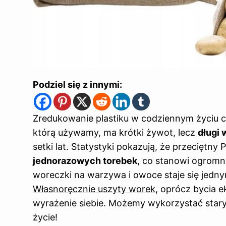
Podziel się z innymi:
Zredukowanie plastiku w codziennym życiu c
którą używamy, ma krótki żywot, lecz
długi
setki lat. Statystyki pokazują, że przeciętny
jednorazowych torebek
, co stanowi ogromn
woreczki na warzywa i owoce staje się jedn
Własnoręcznie uszyty worek
, oprócz bycia 
wyrażenie siebie. Możemy wykorzystać stary 
życie!