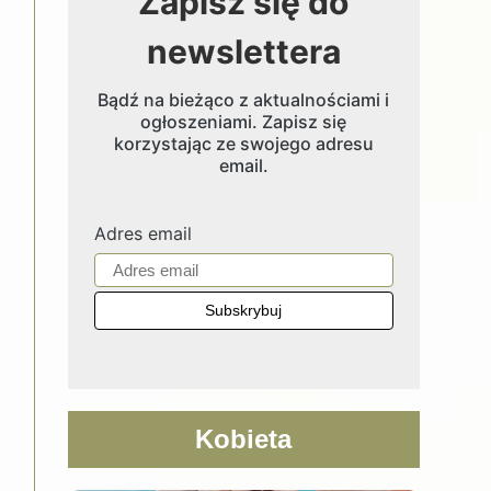
Zapisz się do
newslettera
Bądź na bieżąco z aktualnościami i
ogłoszeniami. Zapisz się
korzystając ze swojego adresu
email.
Adres email
Kobieta