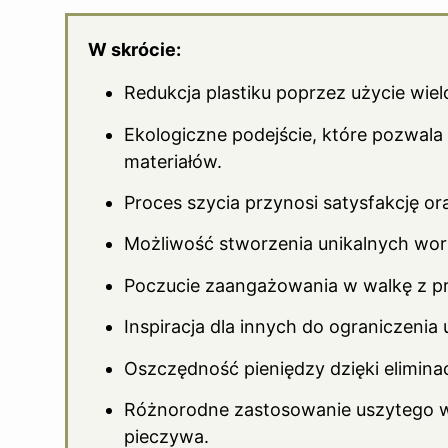
W skrócie:
Redukcja plastiku poprzez użycie wi
Ekologiczne podejście, które pozwala
materiałów.
Proces szycia przynosi satysfakcję or
Możliwość stworzenia unikalnych work
Poczucie zaangażowania w walkę z 
Inspiracja dla innych do ograniczenia
Oszczędność pieniędzy dzięki elimina
Różnorodne zastosowanie uszytego 
pieczywa.