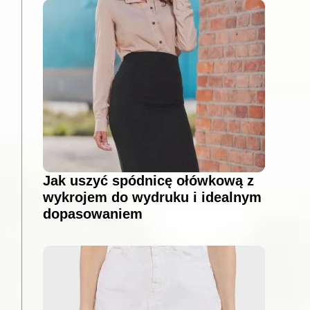
Jak uszyć spódnicę ołówkową z
wykrojem do wydruku i idealnym
dopasowaniem