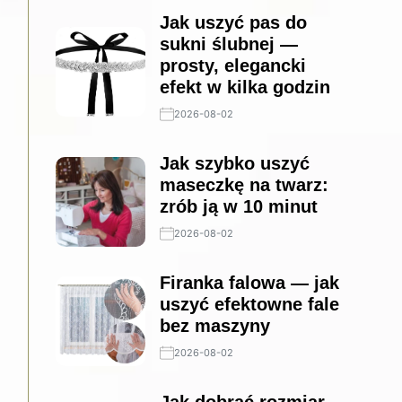
Jak uszyć pas do
sukni ślubnej —
prosty, elegancki
efekt w kilka godzin
2026-08-02
Jak szybko uszyć
maseczkę na twarz:
zrób ją w 10 minut
2026-08-02
Firanka falowa — jak
uszyć efektowne fale
bez maszyny
2026-08-02