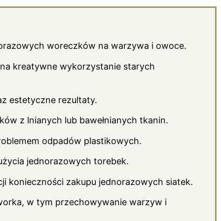
elorazowych woreczków na warzywa i owoce.
 na kreatywne wykorzystanie starych
az estetyczne rezultaty.
ów z lnianych lub bawełnianych tkanin.
problemem odpadów plastikowych.
 użycia jednorazowych torebek.
cji konieczności zakupu jednorazowych siatek.
worka, w tym przechowywanie warzyw i