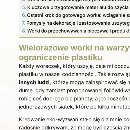
Kluczowe przygotowanie materiału do szycia
Ostatni krok do gotowego worka: wciąganie 
Pomysły na dekorację i zastosowanie uszyte
Worki do przechowywania pieczywa i produ
Wielorazowe worki na warzy
ograniczenie plastiku
Każdy woreczek, który uszyję, daje mi poczu
plastiku w naszej codzienności. Takie rozwią
innych ludzi
, którzy mogą zainspirować się
dumę, gdy zamiast proponowanej foliówki w
robię coś dobrego dla planety, a jednocześ
jednorazowych siatek, które po kilku minutac
Kreowanie eko-wyzwań stało się dla mnie c
radośnie odkrywam, że mogę być częścią zmi