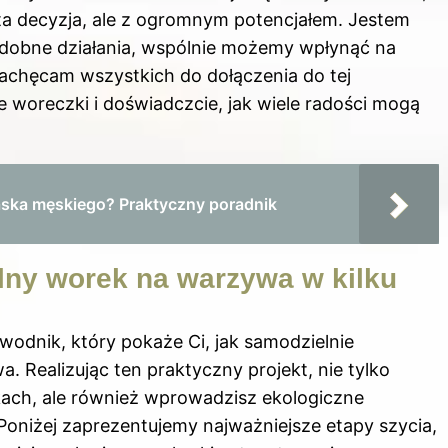
sta decyzja, ale z ogromnym potencjałem. Jestem
podobne działania, wspólnie możemy wpłynąć na
 zachęcam wszystkich do dołączenia do tej
ne woreczki i doświadczcie, jak wiele radości mogą
aska męskiego? Praktyczny poradnik
lny worek na warzywa w kilku
odnik, który pokaże Ci, jak samodzielnie
Realizując ten praktyczny projekt, nie tylko
ch, ale również wprowadzisz ekologiczne
Poniżej zaprezentujemy najważniejsze etapy szycia,