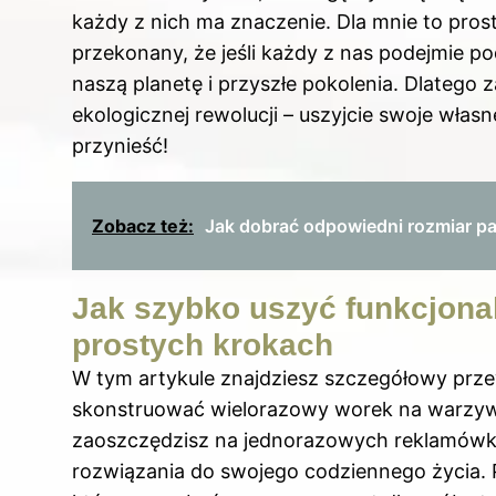
każdy z nich ma znaczenie. Dla mnie to pro
przekonany, że jeśli każdy z nas podejmie 
naszą planetę i przyszłe pokolenia. Dlatego
ekologicznej rewolucji – uszyjcie swoje włas
przynieść!
Zobacz też:
Jak dobrać odpowiedni rozmiar p
Jak szybko uszyć funkcjona
prostych krokach
W tym artykule znajdziesz szczegółowy przew
skonstruować wielorazowy worek na warzywa. 
zaoszczędzisz na jednorazowych reklamówka
rozwiązania do swojego codziennego życia. 