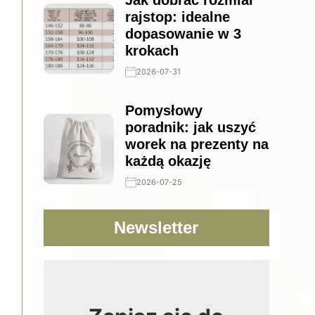
Jak dobrać rozmiar
rajstop: idealne
dopasowanie w 3
krokach
2026-07-31
Pomysłowy
poradnik: jak uszyć
worek na prezenty na
każdą okazję
2026-07-25
Newsletter