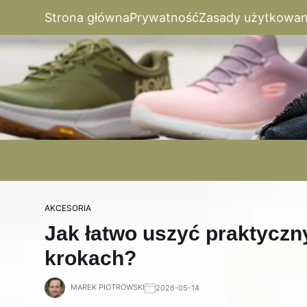
Strona główna
Prywatność
Zasady użytkowan
AKCESORIA
Jak łatwo uszyć praktyczn
krokach?
MAREK PIOTROWSKI
2026-05-14