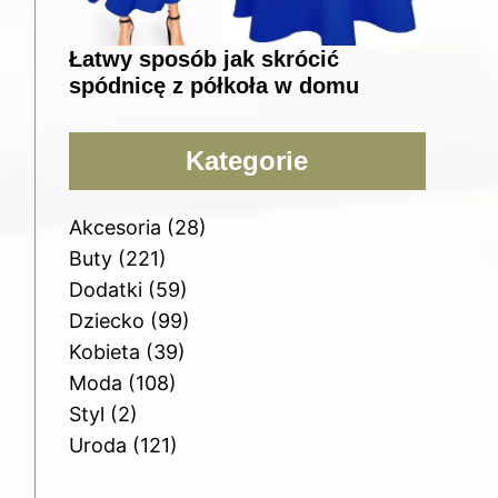
Łatwy sposób jak skrócić
spódnicę z półkoła w domu
Kategorie
Akcesoria
(28)
Buty
(221)
Dodatki
(59)
Dziecko
(99)
Kobieta
(39)
Moda
(108)
Styl
(2)
Uroda
(121)