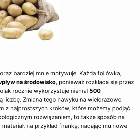
oraz bardziej mnie motywuje. Każda foliówka,
 wpływ na środowisko
, ponieważ rozkłada się przez
 Polak rocznie wykorzystuje niemal
500
ą liczbę. Zmiana tego nawyku na wielorazowe
ym z najprostszych kroków, które możemy podjąć.
ekologicznym rozwiązaniem, to także sposób na
materiał, na przykład firankę, nadając mu nowe