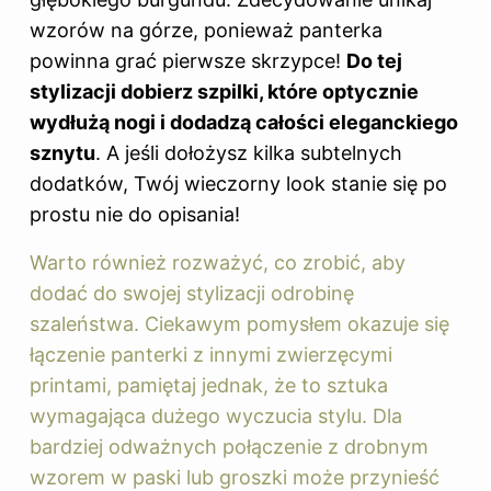
wzorów na górze, ponieważ panterka
powinna grać pierwsze skrzypce!
Do tej
stylizacji dobierz szpilki, które optycznie
wydłużą nogi i dodadzą całości eleganckiego
sznytu
. A jeśli dołożysz kilka subtelnych
dodatków, Twój wieczorny look stanie się po
prostu nie do opisania!
Warto również rozważyć, co zrobić, aby
dodać do swojej stylizacji odrobinę
szaleństwa. Ciekawym pomysłem okazuje się
łączenie panterki z innymi zwierzęcymi
printami, pamiętaj jednak, że to sztuka
wymagająca dużego wyczucia stylu. Dla
bardziej odważnych połączenie z drobnym
wzorem w paski lub groszki może przynieść