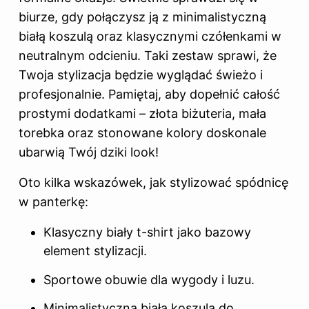
biurze, gdy połączysz ją z minimalistyczną
białą koszulą oraz klasycznymi czółenkami w
neutralnym odcieniu. Taki zestaw sprawi, że
Twoja stylizacja będzie wyglądać świeżo i
profesjonalnie. Pamiętaj, aby dopełnić całość
prostymi dodatkami – złota biżuteria, mała
torebka oraz stonowane kolory doskonale
ubarwią Twój dziki look!
Oto kilka wskazówek, jak stylizować spódnicę
w panterkę:
Klasyczny biały t-shirt jako bazowy
element stylizacji.
Sportowe obuwie dla wygody i luzu.
Minimalistyczna biała koszula do