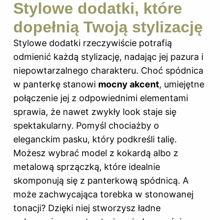
Stylowe dodatki, które
dopełnią Twoją stylizację
Stylowe dodatki rzeczywiście potrafią
odmienić każdą stylizację, nadając jej pazura i
niepowtarzalnego charakteru. Choć spódnica
w panterkę stanowi
mocny akcent
, umiejętne
połączenie jej z odpowiednimi elementami
sprawia, że nawet zwykły look staje się
spektakularny. Pomyśl chociażby o
eleganckim pasku, który podkreśli talię.
Możesz wybrać model z kokardą albo z
metalową sprzączką, które idealnie
skomponują się z panterkową spódnicą. A
może zachwycająca torebka w stonowanej
tonacji? Dzięki niej stworzysz ładne