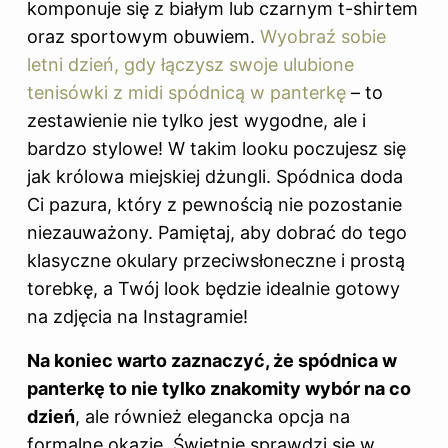
komponuje się z białym lub czarnym t-shirtem
oraz sportowym obuwiem.
Wyobraź sobie
letni dzień, gdy łączysz swoje ulubione
tenisówki z midi spódnicą w panterkę
– to
zestawienie nie tylko jest wygodne, ale i
bardzo stylowe! W takim looku poczujesz się
jak królowa miejskiej dżungli. Spódnica doda
Ci pazura, który z pewnością nie pozostanie
niezauważony. Pamiętaj, aby dobrać do tego
klasyczne okulary przeciwsłoneczne i prostą
torebkę, a Twój look będzie idealnie gotowy
na zdjęcia na Instagramie!
Na koniec warto zaznaczyć, że spódnica w
panterkę to nie tylko znakomity wybór na co
dzień
, ale również elegancka opcja na
formalne okazje. Świetnie sprawdzi się w