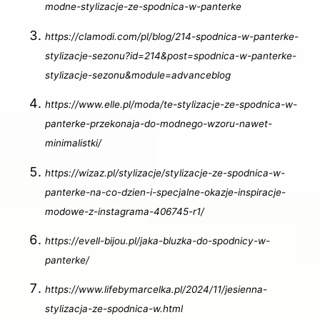
modne-stylizacje-ze-spodnica-w-panterke
https://clamodi.com/pl/blog/214-spodnica-w-panterke-
stylizacje-sezonu?id=214&post=spodnica-w-panterke-
stylizacje-sezonu&module=advanceblog
https://www.elle.pl/moda/te-stylizacje-ze-spodnica-w-
panterke-przekonaja-do-modnego-wzoru-nawet-
minimalistki/
https://wizaz.pl/stylizacje/stylizacje-ze-spodnica-w-
panterke-na-co-dzien-i-specjalne-okazje-inspiracje-
modowe-z-instagrama-406745-r1/
https://evell-bijou.pl/jaka-bluzka-do-spodnicy-w-
panterke/
https://www.lifebymarcelka.pl/2024/11/jesienna-
stylizacja-ze-spodnica-w.html