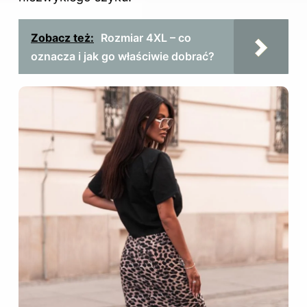
Zobacz też:
Rozmiar 4XL – co
oznacza i jak go właściwie dobrać?