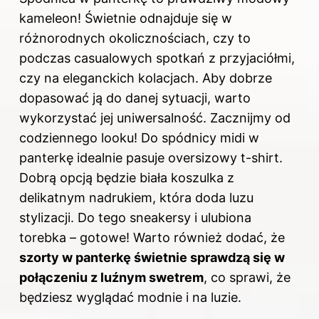
kameleon! Świetnie odnajduje się w
różnorodnych okolicznościach, czy to
podczas casualowych spotkań z przyjaciółmi,
czy na eleganckich kolacjach. Aby dobrze
dopasować ją do danej sytuacji, warto
wykorzystać jej uniwersalność. Zacznijmy od
codziennego looku! Do spódnicy midi w
panterkę idealnie pasuje oversizowy t-shirt.
Dobrą opcją będzie biała koszulka z
delikatnym nadrukiem, która doda luzu
stylizacji. Do tego sneakersy i ulubiona
torebka – gotowe! Warto również dodać, że
szorty w panterkę świetnie sprawdzą się w
połączeniu z luźnym swetrem
, co sprawi, że
będziesz wyglądać modnie i na luzie.