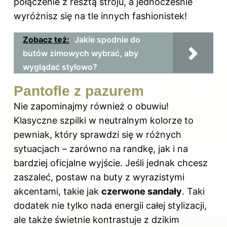
połączenie z resztą stroju, a jednocześnie
wyróżnisz się na tle innych fashionistek!
Zobacz też:
Jakie spodnie do
butów zimowych wybrać, aby
wyglądać stylowo?
Pantofle z pazurem
Nie zapominajmy również o obuwiu!
Klasyczne szpilki w neutralnym kolorze to
pewniak, który sprawdzi się w różnych
sytuacjach – zarówno na randkę, jak i na
bardziej oficjalne wyjście. Jeśli jednak chcesz
zaszaleć, postaw na buty z wyrazistymi
akcentami, takie jak
czerwone sandały
. Taki
dodatek nie tylko nada energii całej stylizacji,
ale także świetnie kontrastuje z dzikim