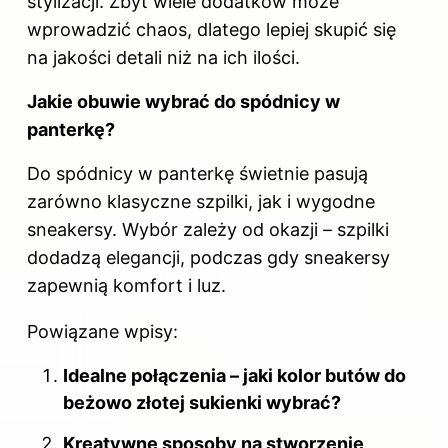
stylizacji. Zbyt wiele dodatków może
wprowadzić chaos, dlatego lepiej skupić się
na jakości detali niż na ich ilości.
Jakie obuwie wybrać do spódnicy w
panterkę?
Do spódnicy w panterkę świetnie pasują
zarówno klasyczne szpilki, jak i wygodne
sneakersy. Wybór zależy od okazji – szpilki
dodadzą elegancji, podczas gdy sneakersy
zapewnią komfort i luz.
Powiązane wpisy:
Idealne połączenia – jaki kolor butów do
beżowo złotej sukienki wybrać?
Kreatywne sposoby na stworzenie