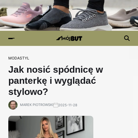
MODA
STYL
Jak nosić spódnicę w
panterkę i wyglądać
stylowo?
MAREK PIOTROWSKI
2025-11-28