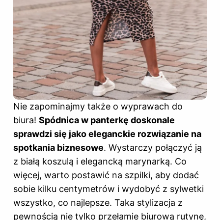
Nie zapominajmy także o wyprawach do
biura!
Spódnica w panterkę doskonale
sprawdzi się jako eleganckie rozwiązanie na
spotkania biznesowe
. Wystarczy połączyć ją
z białą koszulą i elegancką marynarką. Co
więcej, warto postawić na szpilki, aby dodać
sobie kilku centymetrów i wydobyć z sylwetki
wszystko, co najlepsze. Taka stylizacja z
pewnością nie tylko przełamie biurową rutynę,