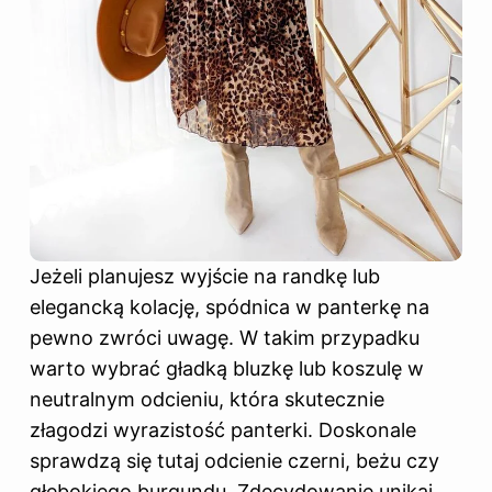
Jeżeli planujesz wyjście na randkę lub
elegancką kolację, spódnica w panterkę na
pewno zwróci uwagę. W takim przypadku
warto wybrać gładką bluzkę lub koszulę w
neutralnym odcieniu, która skutecznie
złagodzi wyrazistość panterki. Doskonale
sprawdzą się tutaj odcienie czerni, beżu czy
głębokiego burgundu. Zdecydowanie unikaj