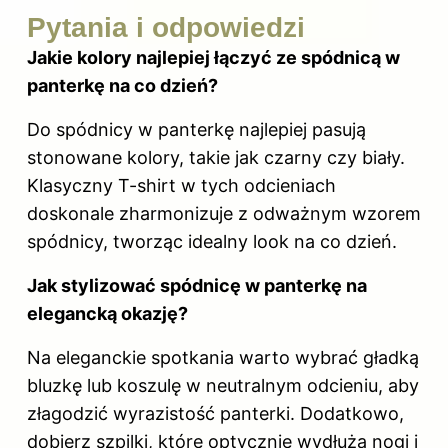
Pytania i odpowiedzi
Jakie kolory najlepiej łączyć ze spódnicą w
panterkę na co dzień?
Do spódnicy w panterkę najlepiej pasują
stonowane kolory, takie jak czarny czy biały.
Klasyczny T-shirt w tych odcieniach
doskonale zharmonizuje z odważnym wzorem
spódnicy, tworząc idealny look na co dzień.
Jak stylizować spódnicę w panterkę na
elegancką okazję?
Na eleganckie spotkania warto wybrać gładką
bluzkę lub koszulę w neutralnym odcieniu, aby
złagodzić wyrazistość panterki. Dodatkowo,
dobierz szpilki, które optycznie wydłużą nogi i