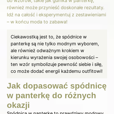
do wzorów, takie jak gumka w panterkę,
również może przynieść doskonałe rezultaty.
Idź na całość i eksperymentuj z zestawieniami
– w końcu moda to zabawa!
Ciekawostką jest to, że spódnice w
panterkę są nie tylko modnym wyborem,
ale również odważnym krokiem w
kierunku wyrażenia swojej osobowości –
ten wzór symbolizuje pewność siebie i siłę,
co może dodać energii każdemu outfitowi!
Jak dopasować spódnicę
w panterkę do różnych
okazji
Spódnica w panterkę to prawdziwy modowy