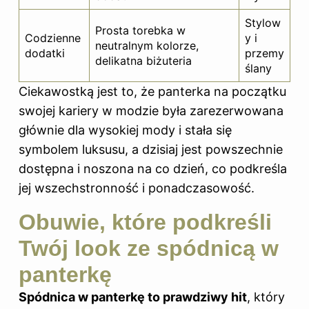
Stylow
Prosta torebka w
Codzienne
y i
neutralnym kolorze,
dodatki
przemy
delikatna biżuteria
ślany
Ciekawostką jest to, że panterka na początku
swojej kariery w modzie była zarezerwowana
głównie dla wysokiej mody i stała się
symbolem luksusu, a dzisiaj jest powszechnie
dostępna i noszona na co dzień, co podkreśla
jej wszechstronność i ponadczasowość.
Obuwie, które podkreśli
Twój look ze spódnicą w
panterkę
Spódnica w panterkę to prawdziwy hit
, który