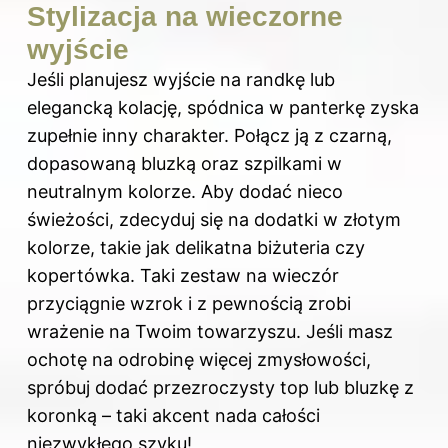
Stylizacja na wieczorne
wyjście
Jeśli planujesz wyjście na randkę lub
elegancką kolację, spódnica w panterkę zyska
zupełnie inny charakter. Połącz ją z czarną,
dopasowaną bluzką oraz szpilkami w
neutralnym kolorze. Aby dodać nieco
świeżości, zdecyduj się na dodatki w złotym
kolorze, takie jak delikatna biżuteria czy
kopertówka. Taki zestaw na wieczór
przyciągnie wzrok i z pewnością zrobi
wrażenie na Twoim towarzyszu. Jeśli masz
ochotę na odrobinę więcej zmysłowości,
spróbuj dodać przezroczysty top lub bluzkę z
koronką – taki akcent nada całości
niezwykłego szyku!