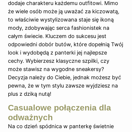
dodaje charakteru każdemu outfitowi. Mimo
że wiele osób może ją uważać za kiczowatą,
to właściwie wystylizowana staje się ikoną
mody, zdobywając serca fashionistek na
całym świecie. Kluczem do sukcesu jest
odpowiedni dobór butów, które dopełnią Twój
look i wydobędą z panterki jej najlepsze
cechy. Wybierzesz klasyczne szpilki, czy
może stawisz na wygodne sneakersy?
Decyzja należy do Ciebie, jednak możesz być
pewna, że w tym stylu zawsze wyjdziesz na
plus z dziką nutą!
Casualowe połączenia dla
odważnych
Na co dzień spódnica w panterkę świetnie