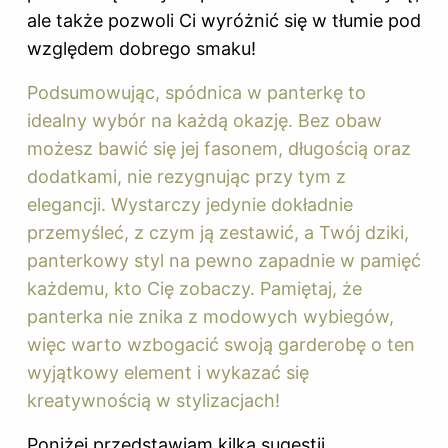
ale także pozwoli Ci wyróżnić się w tłumie pod
względem dobrego smaku!
Podsumowując, spódnica w panterkę to
idealny wybór na każdą okazję. Bez obaw
możesz bawić się jej fasonem, długością oraz
dodatkami, nie rezygnując przy tym z
elegancji. Wystarczy jedynie dokładnie
przemyśleć, z czym ją zestawić, a Twój dziki,
panterkowy styl na pewno zapadnie w pamięć
każdemu, kto Cię zobaczy. Pamiętaj, że
panterka nie znika z modowych wybiegów,
więc warto wzbogacić swoją garderobę o ten
wyjątkowy element i wykazać się
kreatywnością w stylizacjach!
Poniżej przedstawiam kilka sugestii