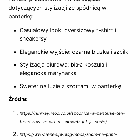
dotyczących stylizacji ze spódnicą w
panterkę:
Casualowy look: oversizowy t-shirt i
sneakersy
Eleganckie wyjście: czarna bluzka i szpilki
Stylizacja biurowa: biała koszula i
elegancka marynarka
Sweter na luzie z szortami w panterkę
Źródła:
https://runway.modivo.pl/spodnica-w-panterke-ten-
trend-zawsze-wraca-sprawdz-jak-ja-nosic/
https://www.renee.pl/blog/moda/zoom-na-print-