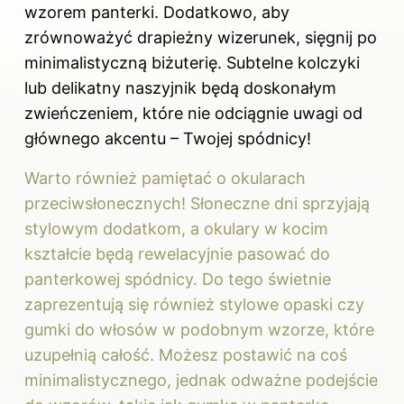
wzorem panterki. Dodatkowo, aby
zrównoważyć drapieżny wizerunek, sięgnij po
minimalistyczną biżuterię. Subtelne kolczyki
lub delikatny naszyjnik będą doskonałym
zwieńczeniem, które nie odciągnie uwagi od
głównego akcentu – Twojej spódnicy!
Warto również pamiętać o okularach
przeciwsłonecznych! Słoneczne dni sprzyjają
stylowym dodatkom, a okulary w kocim
kształcie będą rewelacyjnie pasować do
panterkowej spódnicy. Do tego świetnie
zaprezentują się również stylowe opaski czy
gumki do włosów w podobnym wzorze, które
uzupełnią całość. Możesz postawić na coś
minimalistycznego, jednak odważne podejście