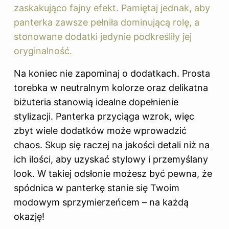
zaskakująco fajny efekt. Pamiętaj jednak, aby
panterka zawsze pełniła dominującą rolę, a
stonowane dodatki jedynie podkreśliły jej
oryginalność.
Na koniec nie zapominaj o dodatkach. Prosta
torebka w neutralnym kolorze oraz delikatna
biżuteria stanowią idealne dopełnienie
stylizacji. Panterka przyciąga wzrok, więc
zbyt wiele dodatków może wprowadzić
chaos. Skup się raczej na jakości detali niż na
ich ilości, aby uzyskać stylowy i przemyślany
look. W takiej odsłonie możesz być pewna, że
spódnica w panterkę stanie się Twoim
modowym sprzymierzeńcem – na każdą
okazję!