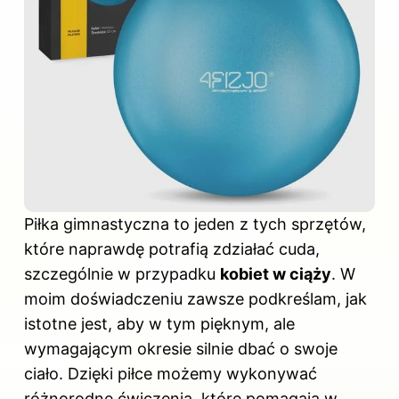
Piłka gimnastyczna to jeden z tych sprzętów,
które naprawdę potrafią zdziałać cuda,
szczególnie w przypadku
kobiet w ciąży
. W
moim doświadczeniu zawsze podkreślam, jak
istotne jest, aby w tym pięknym, ale
wymagającym okresie silnie dbać o swoje
ciało. Dzięki piłce możemy wykonywać
różnorodne ćwiczenia, które pomagają w