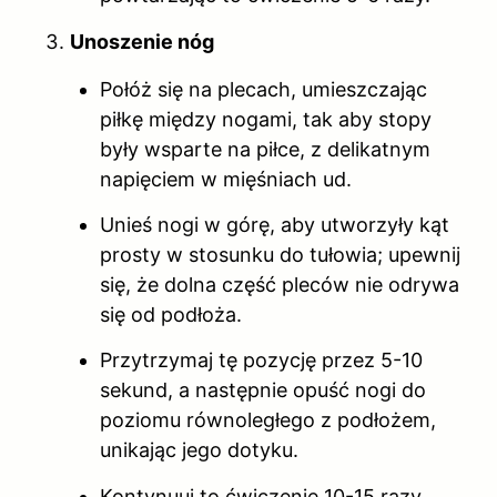
Unoszenie nóg
Połóż się na plecach, umieszczając
piłkę między nogami, tak aby stopy
były wsparte na piłce, z delikatnym
napięciem w mięśniach ud.
Unieś nogi w górę, aby utworzyły kąt
prosty w stosunku do tułowia; upewnij
się, że dolna część pleców nie odrywa
się od podłoża.
Przytrzymaj tę pozycję przez 5-10
sekund, a następnie opuść nogi do
poziomu równoległego z podłożem,
unikając jego dotyku.
Kontynuuj to ćwiczenie 10-15 razy,