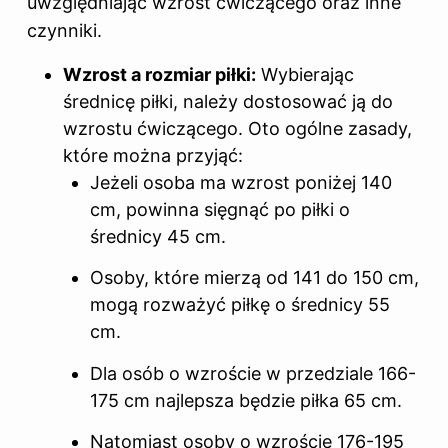
uwzględniając wzrost ćwiczącego oraz inne
czynniki.
Wzrost a rozmiar piłki:
Wybierając
średnicę piłki, należy dostosować ją do
wzrostu ćwiczącego. Oto ogólne zasady,
które można przyjąć:
Jeżeli osoba ma wzrost poniżej 140
cm, powinna sięgnąć po piłki o
średnicy 45 cm.
Osoby, które mierzą od 141 do 150 cm,
mogą rozważyć piłkę o średnicy 55
cm.
Dla osób o wzroście w przedziale 166-
175 cm najlepsza będzie piłka 65 cm.
Natomiast osoby o wzroście 176-195