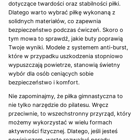
dotyczące twardości oraz stabilności piłki.
Dlatego warto wybrać piłkę wykonaną z
solidnych materiałów, co zapewnia
bezpieczeństwo podczas ćwiczeń. Skoro o
tym mowa to sprawdź,
jakie buty poprawią
Twoje wyniki
. Modele z systemem anti-burst,
które w przypadku uszkodzenia stopniowo
wypuszczają powietrze, stanowią świetny
wybór dla osób ceniących sobie
bezpieczeństwo i komfort.
Nie zapominajmy, że piłka gimnastyczna to
nie tylko narzędzie do pilatesu. Wręcz
przeciwnie, to wszechstronny przyrząd, który
możemy wykorzystać w wielu formach
aktywności fizycznej. Dlatego, jeśli jesteś
nowicjuszem, warto rozważyć porady