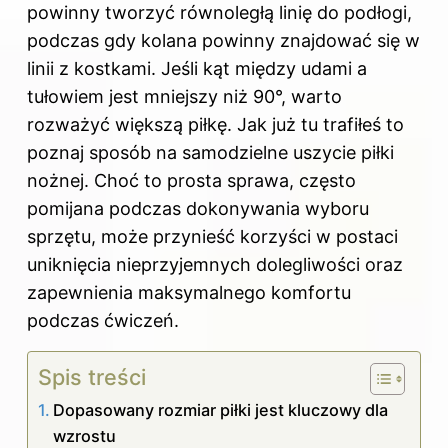
powinny tworzyć równoległą linię do podłogi,
podczas gdy kolana powinny znajdować się w
linii z kostkami. Jeśli kąt między udami a
tułowiem jest mniejszy niż 90°, warto
rozważyć większą piłkę. Jak już tu trafiłeś to
poznaj
sposób na samodzielne uszycie piłki
nożnej
. Choć to prosta sprawa, często
pomijana podczas dokonywania wyboru
sprzętu, może przynieść korzyści w postaci
uniknięcia nieprzyjemnych dolegliwości oraz
zapewnienia maksymalnego komfortu
podczas ćwiczeń.
Spis treści
Dopasowany rozmiar piłki jest kluczowy dla
wzrostu