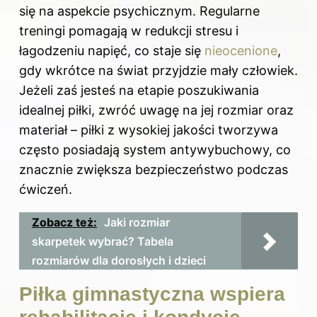
się na aspekcie psychicznym. Regularne
treningi pomagają w redukcji stresu i
łagodzeniu napięć, co staje się
nieocenione
,
gdy wkrótce na świat przyjdzie mały człowiek.
Jeżeli zaś jesteś na etapie poszukiwania
idealnej piłki, zwróć uwagę na jej rozmiar oraz
materiał – piłki z wysokiej jakości tworzywa
często posiadają system antywybuchowy, co
znacznie zwiększa bezpieczeństwo podczas
ćwiczeń.
Zobacz też:
Jaki rozmiar
skarpetek wybrać? Tabela
rozmiarów dla dorosłych i dzieci
Piłka gimnastyczna wspiera