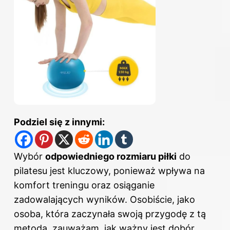
Podziel się z innymi:
Wybór
odpowiedniego rozmiaru piłki
do
pilatesu jest kluczowy, ponieważ wpływa na
komfort treningu oraz osiąganie
zadowalających wyników. Osobiście, jako
osoba, która zaczynała swoją przygodę z tą
metodą, zauważam, jak ważny jest dobór