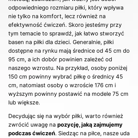
odpowiedniego rozmiaru piłki, który wpływa
nie tylko na komfort, lecz również na
efektywność ćwiczeń. Skoro jesteśmy przy
tym temacie to sprawdź,
jak łatwo stworzyć
basen na piłki dla dzieci
. Generalnie, piłki
dostępne na rynku mają średnice od 45 cm do
95 cm, a ich dobór powinien zależeć od
naszego wzrostu. Na przykład, osoby poniżej
150 cm powinny wybrać piłkę o średnicy 45
cm, natomiast osoby o wzroście 176 cm i
wyższym powinny postawić na modele 75 cm
lub większe.
Decydując się na wybór piłki, warto również
zwrócić uwagę na
pozycję, jaką zajmujemy
podczas ćwiczeń
. Siedząc na piłce, nasze uda