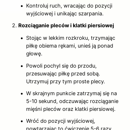
Kontroluj ruch, wracając do pozycji
wyjściowej i unikając szarpania.
Rozciąganie pleców i klatki piersiowej
Stojąc w lekkim rozkroku, trzymając
piłkę obiema rękami, unieś ją ponad
głowę.
Powoli pochyl się do przodu,
przesuwając piłkę przed sobą.
Utrzymuj przy tym proste plecy.
W skrajnym punkcie zatrzymaj się na
5-10 sekund, odczuwając rozciąganie
mięśni pleców oraz klatki piersiowej.
Wróć do pozycji wyjściowej,
powtarzając to ćwiczenie 5-6 razy.