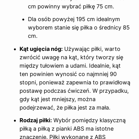
cm powinny wybrać piłkę 75 cm.
Dla osób powyżej 195 cm idealnym
wyborem stanie się piłka o średnicy 85
cm.
Kąt ugięcia nóg:
Używając piłki, warto
zwrócić uwagę na kąt, który tworzy się
między tułowiem a udami. Idealnie, kąt
ten powinien wynosić co najmniej 90
stopni, ponieważ zapewnia to prawidłową
postawę podczas ćwiczeń. W przypadku,
gdy kąt jest mniejszy, można
podejrzewać, że piłka jest za mała.
Rodzaj piłki:
Wybór pomiędzy klasyczną
piłką a piłką z pianki ABS ma istotne
znaczenie. Piłki wykonane z ABS