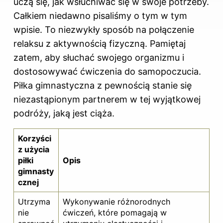
uczą się, jak wsłuchiwać się w swoje potrzeby.
Całkiem niedawno pisaliśmy o tym
w tym
wpisie
. To niezwykły sposób na połączenie
relaksu z aktywnością fizyczną. Pamiętaj
zatem, aby słuchać swojego organizmu i
dostosowywać ćwiczenia do samopoczucia.
Piłka gimnastyczna z pewnością stanie się
niezastąpionym partnerem w tej wyjątkowej
podróży, jaką jest ciąża.
Korzyści
z użycia
piłki
Opis
gimnasty
cznej
Utrzyma
Wykonywanie różnorodnych
nie
ćwiczeń, które pomagają w