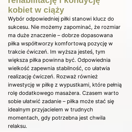
rehabilitację i kondycję
kobiet w ciąży
Wybór odpowiedniej piłki stanowi klucz do
sukcesu. Nie możemy zapominać, że rozmiar
ma duże znaczenie – dobrze dopasowana
piłka współtworzy komfortową pozycję w
trakcie ćwiczeń. Im wyższa jesteś, tym
większa piłka powinna być. Odpowiednia
wielkość zapewnia stabilność, co ułatwia
realizację ćwiczeń. Rozważ również
inwestycję w piłkę z wypustkami, które pełnią
rolę dodatkowego masażera. Czasem warto
sobie ułatwić zadanie – piłka może stać się
idealnym przyjacielem w trudnych
momentach, gdy potrzebna jest chwila
relaksu.