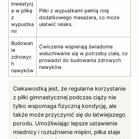
Inwestycj
a w piłkę
Piłki z wypustkami pełnią rolę
z
dodatkowego masażera, co może
wypustka
ułatwić relaks.
mi
Budowan
Ćwiczenia wspierają świadome
ie
wsłuchiwanie się w potrzeby ciała, co
zdrowyc
prowadzi do budowania zdrowych
h
nawyków.
nawyków
Ciekawostką jest, że regularne korzystanie
z piłki gimnastycznej podczas ciąży nie
tylko wspomaga fizyczną kondycję, ale
także może przyczynić się do łatwiejszego
porodu. Umożliwiając lepsze ustawienie
miednicy i rozluźnienie mięśni, piłka staje