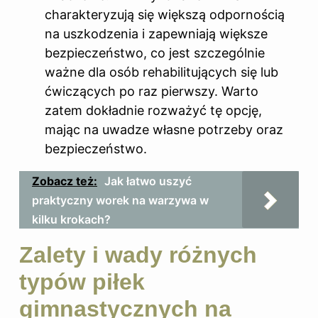
charakteryzują się większą odpornością
na uszkodzenia i zapewniają większe
bezpieczeństwo, co jest szczególnie
ważne dla osób rehabilitujących się lub
ćwiczących po raz pierwszy. Warto
zatem dokładnie rozważyć tę opcję,
mając na uwadze własne potrzeby oraz
bezpieczeństwo.
Zobacz też:
Jak łatwo uszyć
praktyczny worek na warzywa w
kilku krokach?
Zalety i wady różnych
typów piłek
gimnastycznych na