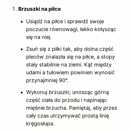
Brzuszki na piłce
Usiądź na piłce i sprawdź swoje
poczucie równowagi, lekko kołysząc
się na niej.
Zsuń się z piłki tak, aby dolna część
pleców znalazła się na piłce, a stopy
stały stabilnie na ziemi. Kąt między
udami a tułowiem powinien wynosić
przynajmniej 90°.
Wykonuj brzuszki, unosząc górną
część ciała do przodu i napinając
mięśnie brzucha. Pamiętaj, aby przez
cały czas utrzymywać prostą linię
kręgosłupa.