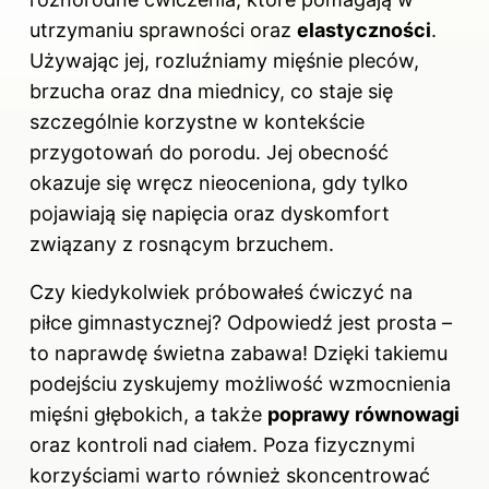
utrzymaniu sprawności oraz
elastyczności
.
Używając jej, rozluźniamy mięśnie pleców,
brzucha oraz dna miednicy, co staje się
szczególnie korzystne w kontekście
przygotowań do porodu. Jej obecność
okazuje się wręcz nieoceniona, gdy tylko
pojawiają się napięcia oraz dyskomfort
związany z rosnącym brzuchem.
Czy kiedykolwiek próbowałeś ćwiczyć na
piłce gimnastycznej? Odpowiedź jest prosta –
to naprawdę świetna zabawa! Dzięki takiemu
podejściu zyskujemy możliwość wzmocnienia
mięśni głębokich, a także
poprawy równowagi
oraz kontroli nad ciałem. Poza fizycznymi
korzyściami warto również skoncentrować