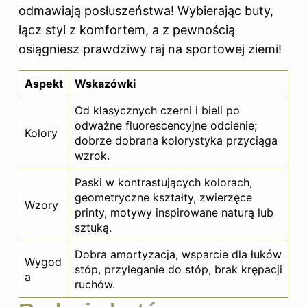
odmawiają posłuszeństwa! Wybierając buty,
łącz styl z komfortem, a z pewnością
osiągniesz prawdziwy raj na sportowej ziemi!
Aspekt
Wskazówki
Od klasycznych czerni i bieli po
odważne fluorescencyjne odcienie;
Kolory
dobrze dobrana kolorystyka przyciąga
wzrok.
Paski w kontrastujących kolorach,
geometryczne kształty, zwierzęce
Wzory
printy, motywy inspirowane naturą lub
sztuką.
Dobra amortyzacja, wsparcie dla łuków
Wygod
stóp
, przyleganie do stóp, brak krępacji
a
ruchów.