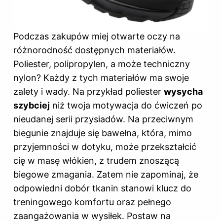
Podczas zakupów miej otwarte oczy na
różnorodność dostępnych materiałów.
Poliester, polipropylen, a może techniczny
nylon? Każdy z tych materiałów ma swoje
zalety i wady. Na przykład poliester
wysycha
szybciej
niż twoja motywacja do ćwiczeń po
nieudanej serii przysiadów. Na przeciwnym
biegunie znajduje się bawełna, która, mimo
przyjemności w dotyku, może przekształcić
cię w masę włókien, z trudem znoszącą
biegowe zmagania. Zatem nie zapominaj, że
odpowiedni dobór tkanin stanowi klucz do
treningowego komfortu oraz pełnego
zaangażowania w wysiłek. Postaw na