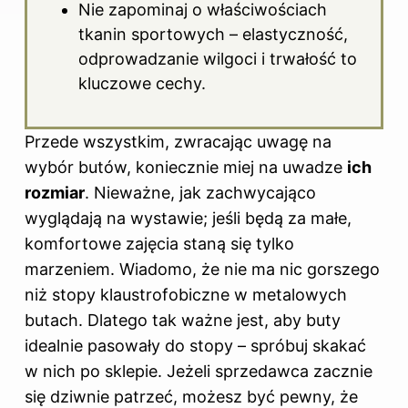
Nie zapominaj o właściwościach
tkanin sportowych – elastyczność,
odprowadzanie wilgoci i trwałość to
kluczowe cechy.
Przede wszystkim, zwracając uwagę na
wybór butów, koniecznie miej na uwadze
ich
rozmiar
. Nieważne, jak zachwycająco
wyglądają na wystawie; jeśli będą za małe,
komfortowe zajęcia staną się tylko
marzeniem. Wiadomo, że nie ma nic gorszego
niż stopy klaustrofobiczne w metalowych
butach. Dlatego tak ważne jest, aby buty
idealnie pasowały do stopy – spróbuj skakać
w nich po sklepie. Jeżeli sprzedawca zacznie
się dziwnie patrzeć, możesz być pewny, że