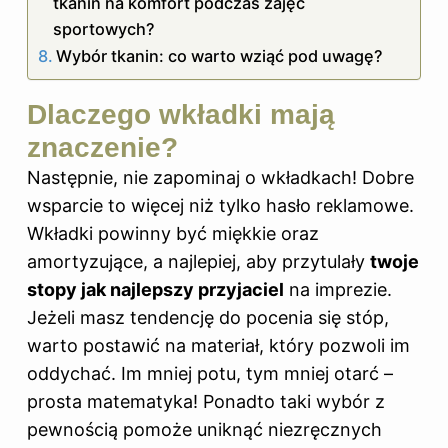
tkanin na komfort podczas zajęć
sportowych?
Wybór tkanin: co warto wziąć pod uwagę?
Dlaczego wkładki mają
znaczenie?
Następnie, nie zapominaj o wkładkach! Dobre
wsparcie to więcej niż tylko hasło reklamowe.
Wkładki powinny być miękkie oraz
amortyzujące, a najlepiej, aby przytulały
twoje
stopy jak najlepszy przyjaciel
na imprezie.
Jeżeli masz tendencję do pocenia się stóp,
warto postawić na materiał, który pozwoli im
oddychać. Im mniej potu, tym mniej otarć –
prosta matematyka! Ponadto taki wybór z
pewnością pomoże uniknąć niezręcznych