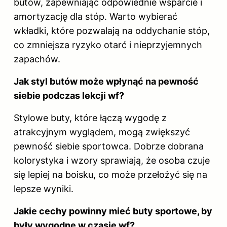
butów, zapewniając odpowiednie wsparcie i
amortyzację dla stóp. Warto wybierać
wkładki, które pozwalają na oddychanie stóp,
co zmniejsza ryzyko otarć i nieprzyjemnych
zapachów.
Jak styl butów może wpłynąć na pewność
siebie podczas lekcji wf?
Stylowe buty, które łączą wygodę z
atrakcyjnym wyglądem, mogą zwiększyć
pewność siebie sportowca. Dobrze dobrana
kolorystyka i wzory sprawiają, że osoba czuje
się lepiej na boisku, co może przełożyć się na
lepsze wyniki.
Jakie cechy powinny mieć
buty
sportowe, by
były wygodne w czasie wf?