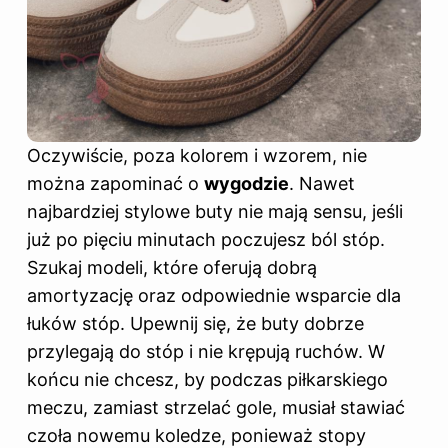
Oczywiście, poza kolorem i wzorem, nie
można zapominać o
wygodzie
. Nawet
najbardziej stylowe buty nie mają sensu, jeśli
już po pięciu minutach poczujesz ból stóp.
Szukaj modeli, które oferują dobrą
amortyzację oraz odpowiednie wsparcie dla
łuków stóp. Upewnij się, że buty dobrze
przylegają do stóp i nie krępują ruchów. W
końcu nie chcesz, by podczas piłkarskiego
meczu, zamiast strzelać gole, musiał stawiać
czoła nowemu koledze, ponieważ stopy