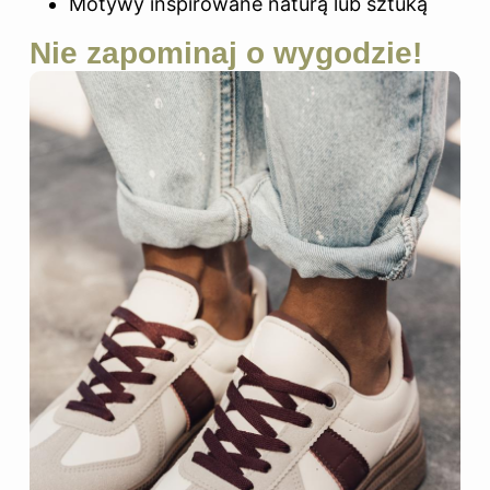
Motywy inspirowane naturą lub sztuką
Nie zapominaj o wygodzie!