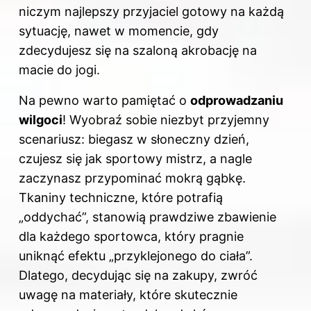
niczym najlepszy przyjaciel gotowy na każdą
sytuację, nawet w momencie, gdy
zdecydujesz się na szaloną akrobację na
macie do jogi.
Na pewno warto pamiętać o
odprowadzaniu
wilgoci
! Wyobraź sobie niezbyt przyjemny
scenariusz: biegasz w słoneczny dzień,
czujesz się jak sportowy mistrz, a nagle
zaczynasz przypominać mokrą gąbkę.
Tkaniny techniczne, które potrafią
„oddychać”, stanowią prawdziwe zbawienie
dla każdego sportowca, który pragnie
uniknąć efektu „przyklejonego do ciała”.
Dlatego, decydując się na zakupy, zwróć
uwagę na materiały, które skutecznie