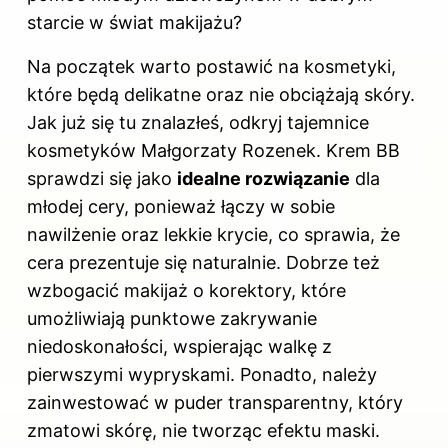
starcie w świat makijażu?
Na początek warto postawić na kosmetyki,
które będą delikatne oraz nie obciążają skóry.
Jak już się tu znalazłeś, odkryj
tajemnice
kosmetyków Małgorzaty Rozenek
. Krem BB
sprawdzi się jako
idealne rozwiązanie
dla
młodej cery, ponieważ łączy w sobie
nawilżenie oraz lekkie krycie, co sprawia, że
cera prezentuje się naturalnie. Dobrze też
wzbogacić makijaż o korektory, które
umożliwiają punktowe zakrywanie
niedoskonałości, wspierając walkę z
pierwszymi wypryskami. Ponadto, należy
zainwestować w puder transparentny, który
zmatowi skórę, nie tworząc efektu maski.