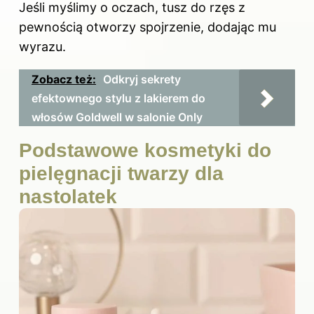
Jeśli myślimy o oczach, tusz do rzęs z
pewnością otworzy spojrzenie, dodając mu
wyrazu.
Zobacz też:
Odkryj sekrety
efektownego stylu z lakierem do
włosów Goldwell w salonie Only
Podstawowe kosmetyki do
pielęgnacji twarzy dla
nastolatek