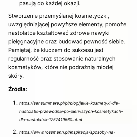
pasują do każdej okazji.
Stworzenie przemyślanej kosmetyczki,
uwzględniającej powyższe elementy, pomoże
nastolatce kształtować zdrowe nawyki
pielęgnacyjne oraz budować pewność siebie.
Pamiętaj, że kluczem do sukcesu jest
regularność oraz stosowanie naturalnych
kosmetyków, które nie podrażnią młodej
skóry.
Źródła:
https://sensummare.pl/pl/blog/jakie-kosmetyki-dla-
nastolatki-przewodnik-po-pierwszych-kosmetykach-
dla-nastolatek-1757419660.html
https://www.rossmann.pl/inspiracja/sposoby-na-