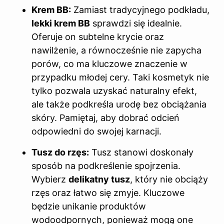
Krem BB:
Zamiast tradycyjnego podkładu,
lekki krem BB
sprawdzi się idealnie.
Oferuje on subtelne krycie oraz
nawilżenie, a równocześnie nie zapycha
porów, co ma kluczowe znaczenie w
przypadku młodej cery. Taki kosmetyk nie
tylko pozwala uzyskać naturalny efekt,
ale także podkreśla urodę bez obciążania
skóry. Pamiętaj, aby dobrać odcień
odpowiedni do swojej karnacji.
Tusz do rzęs:
Tusz stanowi doskonały
sposób na podkreślenie spojrzenia.
Wybierz
delikatny tusz
, który nie obciąży
rzęs oraz łatwo się zmyje. Kluczowe
będzie unikanie produktów
wodoodpornych, ponieważ mogą one