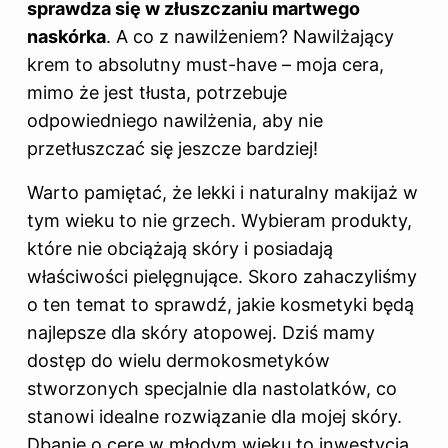
sprawdza się w złuszczaniu martwego
naskórka
. A co z nawilżeniem? Nawilżający
krem to absolutny must-have – moja cera,
mimo że jest tłusta, potrzebuje
odpowiedniego nawilżenia, aby nie
przetłuszczać się jeszcze bardziej!
Warto pamiętać, że lekki i naturalny makijaż w
tym wieku to nie grzech. Wybieram produkty,
które nie obciążają skóry i posiadają
właściwości pielęgnujące. Skoro zahaczyliśmy
o ten temat to sprawdź,
jakie kosmetyki będą
najlepsze dla skóry atopowej
. Dziś mamy
dostęp do wielu dermokosmetyków
stworzonych specjalnie dla nastolatków, co
stanowi idealne rozwiązanie dla mojej skóry.
Dbanie o cerę w młodym wieku to inwestycja