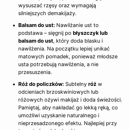
wysuszać rzęsy oraz wymagają
silniejszych demakijaży.
Balsam do ust:
Nawilżanie ust to
podstawa – sięgnij po
błyszczyk lub
balsam do ust
, który doda blasku i
nawilżenia. Na początku lepiej unikać
matowych pomadek, ponieważ młodsze
usta potrzebują nawilżenia, a nie
przesuszenia.
Róż do policzków:
Subtelny
róż
w
odcieniach brzoskwiniowych lub
różowych ożywi makijaż i doda świeżości.
Pamiętaj, aby nakładać go lekką ręką, co
umożliwi uzyskanie naturalnego i
nieprzesadzonego efektu. Najlepiej przy