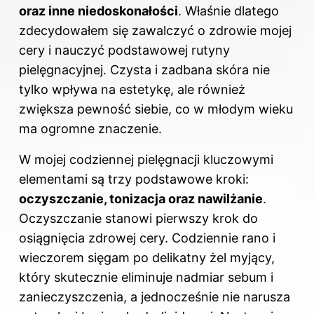
oraz inne niedoskonałości
. Właśnie dlatego
zdecydowałem się zawalczyć o zdrowie mojej
cery i nauczyć podstawowej rutyny
pielęgnacyjnej. Czysta i zadbana skóra nie
tylko wpływa na estetykę, ale również
zwiększa pewność siebie, co w młodym wieku
ma ogromne znaczenie.
W mojej codziennej pielęgnacji kluczowymi
elementami są trzy podstawowe kroki:
oczyszczanie, tonizacja oraz nawilżanie
.
Oczyszczanie stanowi pierwszy krok do
osiągnięcia zdrowej cery. Codziennie rano i
wieczorem sięgam po delikatny żel myjący,
który skutecznie eliminuje nadmiar sebum i
zanieczyszczenia, a jednocześnie nie narusza