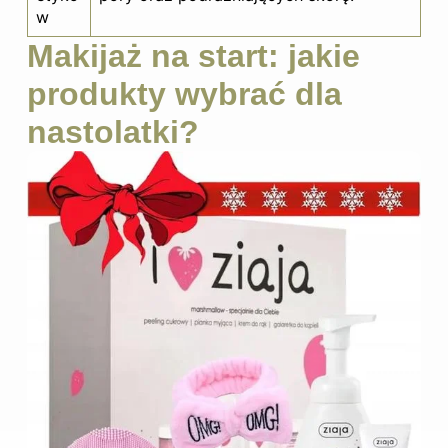
w
Makijaż na start: jakie
produkty wybrać dla
nastolatki?