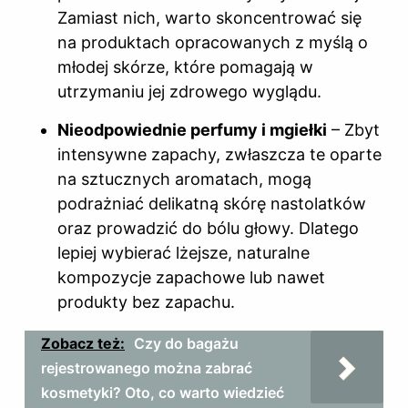
Zamiast nich, warto skoncentrować się
na produktach opracowanych z myślą o
młodej skórze, które pomagają w
utrzymaniu jej zdrowego wyglądu.
Nieodpowiednie perfumy i mgiełki
– Zbyt
intensywne zapachy, zwłaszcza te oparte
na sztucznych aromatach, mogą
podrażniać delikatną skórę nastolatków
oraz prowadzić do bólu głowy. Dlatego
lepiej wybierać lżejsze, naturalne
kompozycje zapachowe lub nawet
produkty bez zapachu.
Zobacz też:
Czy do bagażu
rejestrowanego można zabrać
kosmetyki? Oto, co warto wiedzieć