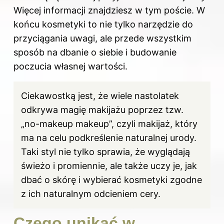
Więcej informacji znajdziesz
w tym poście
. W
końcu kosmetyki to nie tylko narzędzie do
przyciągania uwagi, ale przede wszystkim
sposób na dbanie o siebie i budowanie
poczucia własnej wartości.
Ciekawostką jest, że wiele nastolatek
odkrywa magię makijażu poprzez tzw.
„no-makeup makeup”, czyli makijaż, który
ma na celu podkreślenie naturalnej urody.
Taki styl nie tylko sprawia, że wyglądają
świeżo i promiennie, ale także uczy je, jak
dbać o skórę i wybierać kosmetyki zgodne
z ich naturalnym odcieniem cery.
Czego unikać w