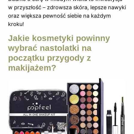
w przyszłość – zdrowsza skóra, lepsze nawyki
oraz większa pewność siebie na każdym
kroku!
Jakie kosmetyki powinny
wybrać nastolatki na
początku przygody z
makijażem?