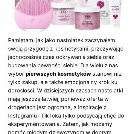
Pamiętam, jak jako nastolatek zaczynałem
swoją przygodę z kosmetykami, przeżywając
jednocześnie czas odkrywania siebie oraz
budowania pewności siebie. Dla wielu z nas
wybór
pierwszych kosmetyków
stanowi nie
tylko zakup, ale także emocjonalny krok ku
dorosłości. W dzisiejszych czasach nastolatki
mają jeszcze łatwiej, ponieważ oferta w
drogeriach jest ogromna, a inspiracje z
Instagramu i TikToka tylko podsycają chęć do
eksperymentowania. Zatem, jak możemy
pomóc młodym dziewczynom w dobrym