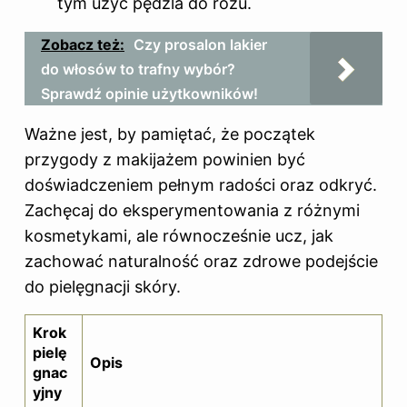
tym użyć pędzla do różu.
Zobacz też:
Czy prosalon lakier
do włosów to trafny wybór?
Sprawdź opinie użytkowników!
Ważne jest, by pamiętać, że początek
przygody z makijażem powinien być
doświadczeniem pełnym radości oraz odkryć.
Zachęcaj do eksperymentowania z różnymi
kosmetykami, ale równocześnie ucz, jak
zachować naturalność oraz zdrowe podejście
do pielęgnacji skóry.
Krok
pielę
Opis
gnac
yjny