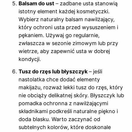
Balsam do ust
– zadbane usta stanowią
istotny element każdej kosmetyczki.
Wybierz naturalny balsam nawilżający,
który ochroni usta przed wysuszeniem i
pękaniem. Używaj go regularnie,
zwłaszcza w sezonie zimowym lub przy
wietrze, aby zapewnić usta w dobrej
kondycji.
Tusz do rzęs lub błyszczyk
– jeśli
nastolatka chce dodać elementy
makijażu, rozważ lekki tusz do rzęs, który
nie obciąży delikatnej skóry. Błyszczyk lub
pomadka ochronna z nawilżającymi
składnikami podkreśli naturalne piękno i
doda blasku. Warto zaczynać od
subtelnych kolorów, które doskonale