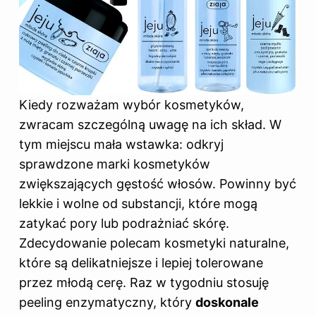
Kiedy rozważam wybór kosmetyków,
zwracam szczególną uwagę na ich skład. W
tym miejscu mała wstawka: odkryj
sprawdzone marki kosmetyków
zwiększających gęstość włosów
. Powinny być
lekkie i wolne od substancji, które mogą
zatykać pory lub podrażniać skórę.
Zdecydowanie polecam kosmetyki naturalne,
które są delikatniejsze i lepiej tolerowane
przez młodą cerę. Raz w tygodniu stosuję
peeling enzymatyczny, który
doskonale