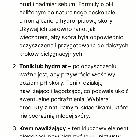
brud i nadmiar sebum. Formuły o pH
zbliżonym do naturalnego doskonale
chronią barierę hydrolipidową skóry.
Używaj ich zarówno rano, jak i
wieczorem, aby skóra była odpowiednio
oczyszczona i przygotowana do dalszych
kroków pielęgnacyjnych.
Tonik lub hydrolat
– po oczyszczeniu
ważne jest, aby przywrócić właściwy
poziom pH skóry. Toniki działają
nawilżająco i łagodząco, co pozwala ukoić
ewentualne podrażnienia. Wybieraj
produkty z naturalnymi składnikami, które
nie podrażnią młodej skóry.
Krem nawilżający
– ten kluczowy element
pielęgnacji powinien być lekki, nietłusty i