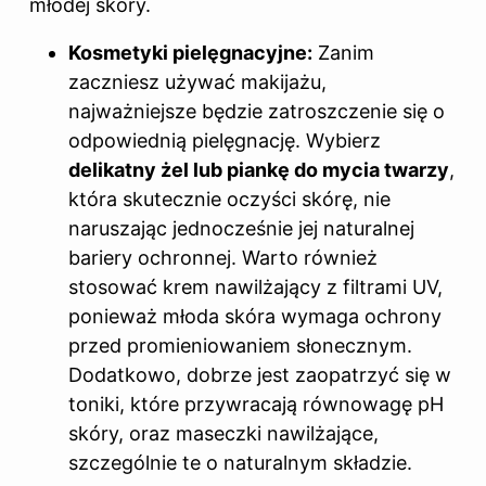
młodej skóry.
Kosmetyki pielęgnacyjne:
Zanim
zaczniesz używać makijażu,
najważniejsze będzie zatroszczenie się o
odpowiednią pielęgnację. Wybierz
delikatny żel lub piankę do mycia twarzy
,
która skutecznie oczyści skórę, nie
naruszając jednocześnie jej naturalnej
bariery ochronnej. Warto również
stosować krem nawilżający z filtrami UV,
ponieważ młoda skóra wymaga ochrony
przed promieniowaniem słonecznym.
Dodatkowo, dobrze jest zaopatrzyć się w
toniki, które przywracają równowagę pH
skóry, oraz maseczki nawilżające,
szczególnie te o naturalnym składzie.