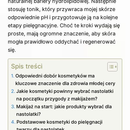
naturalnej bariery hydrolipidowej. Następnie
stosuję tonik, który przywraca mojej skórze
odpowiednie pH i przygotowuje ją na kolejne
etapy pielęgnacyjne. Choć te kroki wydają się
proste, mają ogromne znaczenie, aby skóra
mogła prawidłowo oddychać i regenerować
się.
Spis treści
Odpowiedni dobór kosmetyków ma
kluczowe znaczenie dla zdrowia młodej cery
Jakie kosmetyki powinny wybrać nastolatki
na początku przygody z makijażem?
Makijaż na start: jakie produkty wybrać dla
nastolatki?
Podstawowe kosmetyki do pielęgnacji
twarzy dla nastolatek