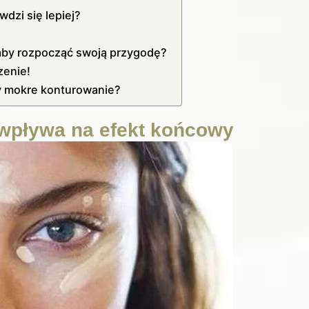
dzi się lepiej?
 aby rozpocząć swoją przygodę?
zenie!
 mokre konturowanie?
wpływa na efekt końcowy