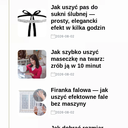
Jak uszyć pas do
sukni ślubnej —
prosty, elegancki
efekt w kilka godzin
2026-08-02
Jak szybko uszyć
maseczkę na twarz:
zrób ją w 10 minut
2026-08-02
Firanka falowa — jak
uszyć efektowne fale
bez maszyny
2026-08-02