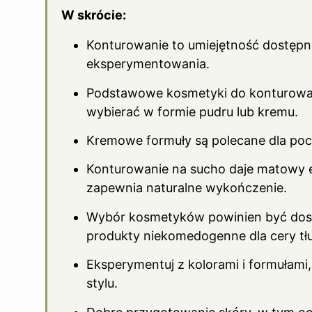
W skrócie:
Konturowanie to umiejętność dostępn
eksperymentowania.
Podstawowe kosmetyki do konturowani
wybierać w formie pudru lub kremu.
Kremowe formuły są polecane dla pocz
Konturowanie na sucho daje matowy 
zapewnia naturalne wykończenie.
Wybór kosmetyków powinien być dos
produkty niekomedogenne dla cery tłus
Eksperymentuj z kolorami i formułami,
stylu.