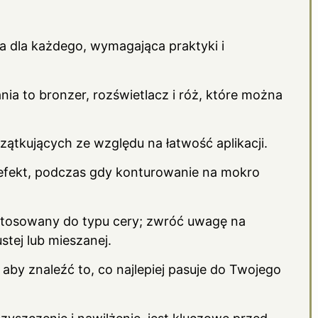
a dla każdego, wymagająca praktyki i
a to bronzer, rozświetlacz i róż, które można
ątkujących ze względu na łatwość aplikacji.
efekt, podczas gdy konturowanie na mokro
tosowany do typu cery; zwróć uwagę na
tej lub mieszanej.
 aby znaleźć to, co najlepiej pasuje do Twojego