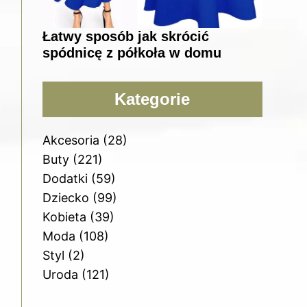
Łatwy sposób jak skrócić
spódnicę z półkoła w domu
Kategorie
Akcesoria
(28)
Buty
(221)
Dodatki
(59)
Dziecko
(99)
Kobieta
(39)
Moda
(108)
Styl
(2)
Uroda
(121)