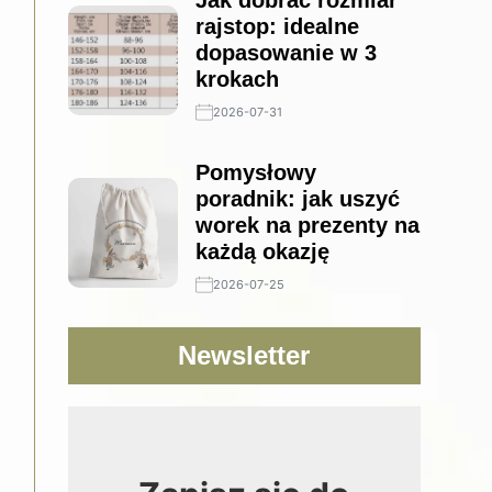
Jak dobrać rozmiar
rajstop: idealne
dopasowanie w 3
krokach
2026-07-31
Pomysłowy
poradnik: jak uszyć
worek na prezenty na
każdą okazję
2026-07-25
Newsletter