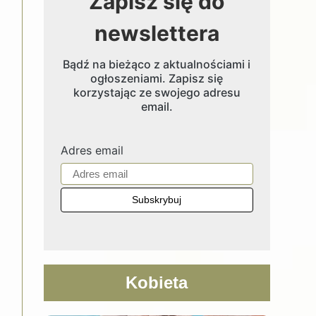
Zapisz się do
newslettera
Bądź na bieżąco z aktualnościami i
ogłoszeniami. Zapisz się
korzystając ze swojego adresu
email.
Adres email
Kobieta