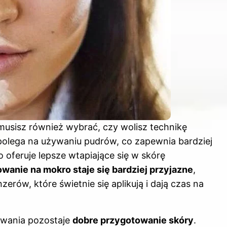
musisz również wybrać, czy wolisz technikę
olega na używaniu pudrów, co zapewnia bardziej
 oferuje lepsze wtapiające się w skórę
wanie na mokro staje się bardziej przyjazne
,
rów, które świetnie się aplikują i dają czas na
wania pozostaje
dobre przygotowanie skóry
.