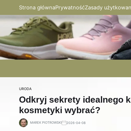
Strona główna
Prywatność
Zasady użytkowan
URODA
Odkryj sekrety idealnego k
kosmetyki wybrać?
MAREK PIOTROWSKI
2026-04-08