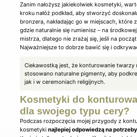
Zanim nałożysz jakiekolwiek kosmetyki, wart
kroku nałóż podkład, aby stworzyć doskonałą 
bronzera, nakładając go w miejscach, które 
gdzie naturalnie się rumienisz – na środkowej
mistrza, dlatego nie zrażaj się, jeśli na pocz
Najważniejsze to dobrze bawić się i odkryw
Ciekawostką jest, że konturowanie twarzy 
stosowano naturalne pigmenty, aby podkre
jak i w ceremoniach religijnych.
Kosmetyki do konturowan
dla swojego typu cery?
Podczas rozpoczęcia mojej przygody z kont
kosmetyki
najlepiej odpowiedzą na potrzeb