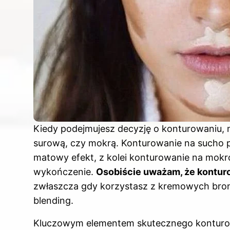
Kiedy podejmujesz decyzję o konturowaniu, 
surową, czy mokrą. Konturowanie na sucho p
matowy efekt, z kolei konturowanie na mokro
wykończenie.
Osobiście uważam, że konturo
zwłaszcza gdy korzystasz z kremowych bronze
blending.
Kluczowym elementem skutecznego konturo