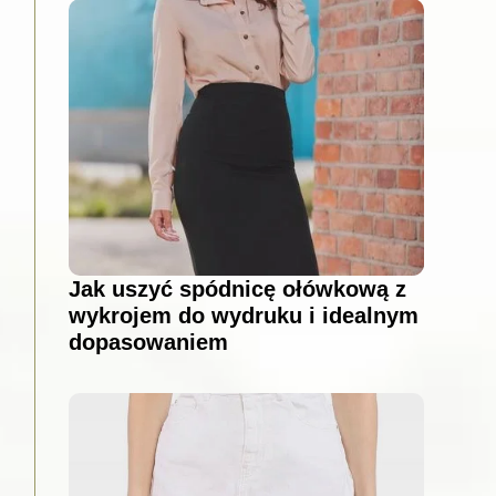
Jak uszyć spódnicę ołówkową z
wykrojem do wydruku i idealnym
dopasowaniem