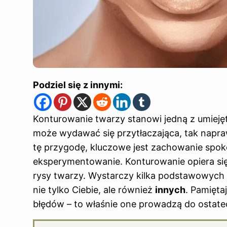
Podziel się z innymi:
Konturowanie twarzy stanowi jedną z umiej
może wydawać się przytłaczająca, tak napra
tę przygodę, kluczowe jest zachowanie spoko
eksperymentowanie. Konturowanie opiera się n
rysy twarzy. Wystarczy kilka podstawowych 
nie tylko Ciebie, ale również
innych
. Pamięta
błędów – to właśnie one prowadzą do ostate