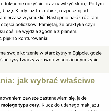
o dokładnie oczyścić oraz nawilżyć skórę. Po tym
bazę. Kiedy już to zrobisz, rozpocznij od
zamierzasz wysmuklić. Następnie nałóż róż tam,
 części policzków. Pamiętaj, że praktyka czyni
ątku coś nie wyjdzie zgodnie z planem.
ać piękno konturowania!
ma swoje korzenie w starożytnym Egipcie, gdzie
ślać rysy twarzy zarówno w codziennym życiu,
ia: jak wybrać właściwe
urowaniem zawsze zastanawiam się, jakie
y mojego typu cery
. Klucz do udanego makijażu