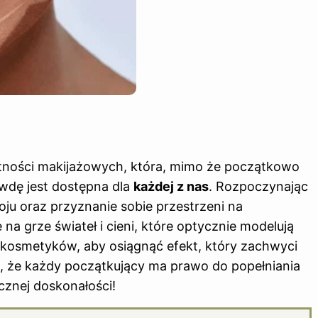
ętności makijażowych, która, mimo że początkowo
wdę jest dostępna dla
każdej z nas
. Rozpoczynając
ju oraz przyznanie sobie przestrzeni na
a grze świateł i cieni, które optycznie modelują
kosmetyków, aby osiągnąć efekt, który zachwyci
j, że każdy początkujący ma prawo do popełniania
cznej doskonałości!