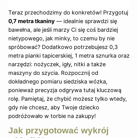
Teraz przechodzimy do konkretów! Przygotuj
0,7 metra tkaniny
— idealnie sprawdzi się
bawełna, ale jeśli marzy Ci się coś bardziej
nietypowego, jak minky, to czemu by nie
spróbować? Dodatkowo potrzebujesz 0,3
metra pianki tapicerskiej, 1 metra sznurka oraz
narzędzi: nożyczek, igły, nitki a także
maszyny do szycia. Rozpocznij od
dokładnego pomiaru siedziska wózka,
ponieważ precyzja odgrywa tutaj kluczową
rolę. Pamiętaj, że chybić możesz tylko wtedy,
gdy nie chcesz, aby Twoje dziecko
podróżowało w torbie na zakupy!
Jak przygotować wykrój