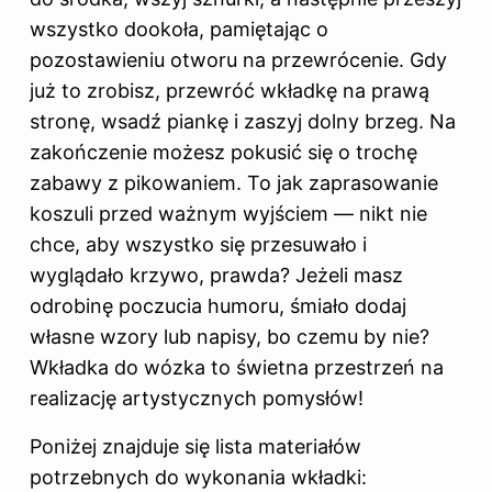
wszystko dookoła, pamiętając o
pozostawieniu otworu na przewrócenie. Gdy
już to zrobisz, przewróć wkładkę na prawą
stronę, wsadź piankę i zaszyj dolny brzeg. Na
zakończenie możesz pokusić się o trochę
zabawy z pikowaniem. To jak zaprasowanie
koszuli przed ważnym wyjściem — nikt nie
chce, aby wszystko się przesuwało i
wyglądało krzywo, prawda? Jeżeli masz
odrobinę poczucia humoru, śmiało dodaj
własne wzory lub napisy, bo czemu by nie?
Wkładka do wózka to świetna przestrzeń na
realizację artystycznych pomysłów!
Poniżej znajduje się lista materiałów
potrzebnych do wykonania wkładki: