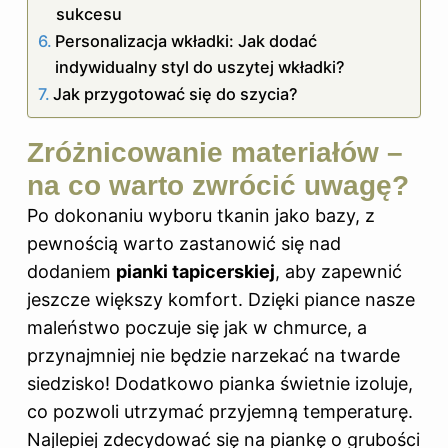
sukcesu
Personalizacja wkładki: Jak dodać
indywidualny styl do uszytej wkładki?
Jak przygotować się do szycia?
Zróżnicowanie materiałów –
na co warto zwrócić uwagę?
Po dokonaniu wyboru tkanin jako bazy, z
pewnością warto zastanowić się nad
dodaniem
pianki tapicerskiej
, aby zapewnić
jeszcze większy komfort. Dzięki piance nasze
maleństwo poczuje się jak w chmurce, a
przynajmniej nie będzie narzekać na twarde
siedzisko! Dodatkowo pianka świetnie izoluje,
co pozwoli utrzymać przyjemną temperaturę.
Najlepiej zdecydować się na piankę o grubości