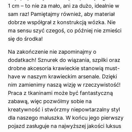
1 cm – to nie za mało, ani za dużo, idealnie w
sam raz! Pamiętajmy również, aby materiał
dobrze współgrał z konstrukcją wózka. Nie
ma sensu szyć czegoś, co później nie zmieści
się do środka!
Na zakończenie nie zapominajmy o
dodatkach! Sznurek do wiązania, szpilki oraz
drobne akcesoria krawieckie stanowią must-
have w naszym krawieckim arsenale. Dzięki
nim zamienimy naszą wizję w rzeczywistość!
Praca z tkaninami może być fantastyczną
zabawą, więc pozwólmy sobie na
kreatywność i stwórzmy niepowtarzalny styl
dla naszego maluszka. W końcu jego pierwszy
pojazd zasługuje na najwyższej jakości luksus