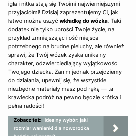
igła i nitka stają się Twoimi najwierniejszymi
przyjaciółmi! Dzisiaj zaprezentujemy Ci, jak
łatwo można uszyć
wkładkę do wózka
. Taki
dodatek nie tylko uprości Twoje życie, na
przykład zmniejszając ilość miejsca
potrzebnego na brudne pieluchy, ale również
sprawi, że Twój wózek zyska unikalny
charakter, odzwierciedlający wyjątkowość
Twojego dziecka. Zanim jednak przejdziemy
do działania, upewnij się, że wszystkie
niezbędne materiały masz pod ręką — ta
krawiecka podróż na pewno będzie krótka i
pełna radości!
Zobacz też:
Idealny wybór: jaki
rozmiar wanienki dla noworodka