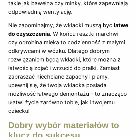
takie jak bawełna czy minky, które zapewniają
odpowiednią wentylację.
Nie zapominajmy, że wkładki muszą być
łatwe
do czyszczenia
. W końcu resztki marchwi
czy odrobina mleka to codzienność z małymi
odkrywcami w wózku. Dlatego dobrym
rozwiązaniem będą wkładki, które można z
łatwością zdjąć i wrzucić do pralki. Zamiast
zapraszać niechciane zapachy i plamy,
upewnij się, że twoja wkładka posiada
możliwość łatwego demontażu – to znacząco
ułatwi życie zarówno tobie, jak i twojemu
dziecku!
Dobry wybór materiałów to
klucz do sukcesu