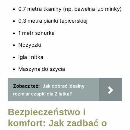
0,7 metra tkaniny (np. bawełna lub minky)
0,3 metra pianki tapicerskiej
1 metr sznurka
Nożyczki
Igła i nitka
Maszyna do szycia
Zobacz też:
Jak dobrać idealny
rozmiar czapki dla 2 latka?
Bezpieczeństwo i
komfort: Jak zadbać o