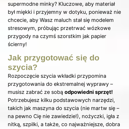
supermodne minky? Kluczowe, aby materiał
był miękki i przyjemny w dotyku, ponieważ nie
chcecie, aby Wasz maluch stał się modelem
stresowym, próbując przetrwać wózkowe
przygody na czymś szorstkim jak papier
ścierny!
Jak przygotować się do
szycia?
Rozpoczęcie
szycia
wkładki przypomina
przygotowania do ekstremalnej wyprawy –
musisz zabrać ze sobą
odpowiedni sprzęt!
Potrzebujesz kilku podstawowych narzędzi,
takich jak maszyna do szycia (nie martw się –
na pewno Cię nie zawiedzie!), nożyczki, igła z
nitką, szpilki, a także, co najważniejsze, dobra