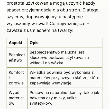
prostota użytkowania mogą uczynić każdy
spacer przyjemnością dla obu stron. Dlatego
szyjemy, dopasowujemy, a następnie
wyruszamy w świat! Co najważniejsze –
zawsze z uśmiechem na twarzy!
Aspekt
Opis
Bezpieczeństwo malucha jest
Bezpiecz
kluczowe podczas użytkowania
eństwo
wkładki do wózka.
Komfort
Wkładka powinna być wykonana z
i
materiałów przyjaznych skórze, które
zdrowie
zapewniają wentylację.
Wybór
Postaw na naturalne tkaniny, takie jak
materiał
bawełna czy minky, unikaj
ów
syntetyków.