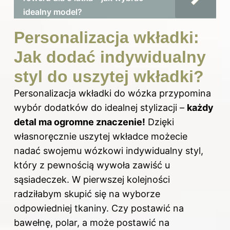
idealny model?
Personalizacja wkładki:
Jak dodać indywidualny
styl do uszytej wkładki?
Personalizacja wkładki do wózka przypomina
wybór dodatków do idealnej stylizacji –
każdy
detal ma ogromne znaczenie!
Dzięki
własnoręcznie uszytej wkładce możecie
nadać swojemu wózkowi indywidualny styl,
który z pewnością wywoła zawiść u
sąsiadeczek. W pierwszej kolejności
radziłabym skupić się na wyborze
odpowiedniej tkaniny. Czy postawić na
bawełnę, polar, a może postawić na