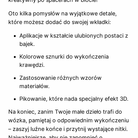
Oto kilka pomysłów na wyjątkowe detale,
które możesz dodać do swojej wkładki:
Aplikacje w kształcie ulubionych postaci z
bajek.
Kolorowe sznurki do wykończenia
krawędzi.
Zastosowanie różnych wzorów
materiałów.
Pikowanie, które nada specjalny efekt 3D.
Na koniec, zanim Twoje małe dzieło trafi do
wózka, pamiętaj o odpowiednim wykończeniu
– zaszyj luźne końce i przytnij wystające nitki.
Najważniejsze, aby nie zapomnieć o