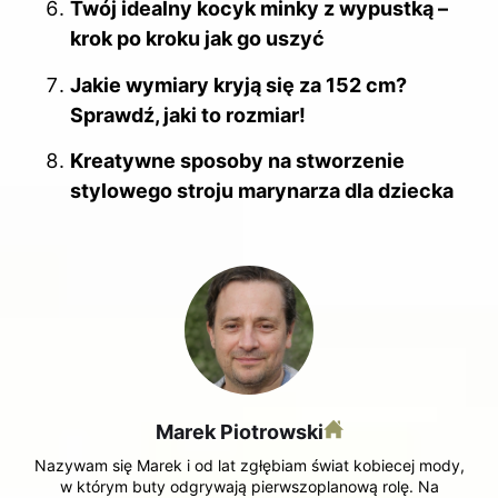
Twój idealny kocyk minky z wypustką –
krok po kroku jak go uszyć
Jakie wymiary kryją się za 152 cm?
Sprawdź, jaki to rozmiar!
Kreatywne sposoby na stworzenie
stylowego stroju marynarza dla dziecka
Marek Piotrowski
Nazywam się Marek i od lat zgłębiam świat kobiecej mody,
w którym buty odgrywają pierwszoplanową rolę. Na