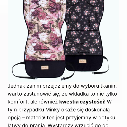
Jednak zanim przejdziemy do wyboru tkanin,
warto zastanowić się, że wkładka to nie tylko
komfort, ale również
kwestia czystości
! W
tym przypadku
Minky
okaże się doskonałą
opcją – materiał ten jest przyjemny w dotyku i
łatwy do prania. Wystarczy wrzucić go do