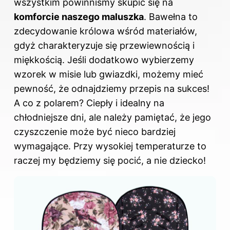
wszystkim powinniśmy skupić się na
komforcie naszego maluszka
. Bawełna to
zdecydowanie królowa wśród materiałów,
gdyż charakteryzuje się przewiewnością i
miękkością. Jeśli dodatkowo wybierzemy
wzorek w misie lub gwiazdki, możemy mieć
pewność, że odnajdziemy przepis na sukces!
A co z polarem? Ciepły i idealny na
chłodniejsze dni, ale należy pamiętać, że jego
czyszczenie może być nieco bardziej
wymagające. Przy wysokiej temperaturze to
raczej my będziemy się pocić, a nie dziecko!