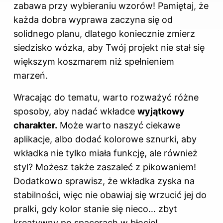
zabawa przy wybieraniu wzorów! Pamiętaj, że
każda dobra wyprawa zaczyna się od
solidnego planu, dlatego koniecznie zmierz
siedzisko wózka, aby Twój projekt nie stał się
większym koszmarem niż spełnieniem
marzeń.
Wracając do tematu, warto rozważyć różne
sposoby, aby nadać wkładce
wyjątkowy
charakter.
Może warto naszyć ciekawe
aplikacje, albo dodać kolorowe sznurki, aby
wkładka nie tylko miała funkcję, ale również
styl? Możesz także zaszaleć z pikowaniem!
Dodatkowo sprawisz, że wkładka zyska na
stabilności, więc nie obawiaj się wrzucić jej do
pralki, gdy kolor stanie się nieco… zbyt
kreatywny po spacerach w błocie!