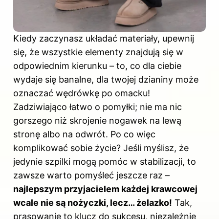
Kiedy zaczynasz układać materiały, upewnij
się, że wszystkie elementy znajdują się w
odpowiednim kierunku – to, co dla ciebie
wydaje się banalne, dla twojej dzianiny może
oznaczać wędrówkę po omacku!
Zadziwiająco łatwo o pomyłki; nie ma nic
gorszego niż skrojenie nogawek na lewą
stronę albo na odwrót. Po co więc
komplikować sobie życie? Jeśli myślisz, że
jedynie szpilki mogą pomóc w stabilizacji, to
zawsze warto pomyśleć jeszcze raz –
najlepszym przyjacielem każdej krawcowej
wcale nie są nożyczki, lecz… żelazko!
Tak,
prasowanie to klucz do sukcesu, niezależnie