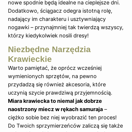
nowe spodnie będą idealne na cieplejsze dni.
Dodatkowo, ściągacz odegra istotną rolę,
nadający im charakteru i usztywniający
nogawki – przynajmniej tak twierdzą wszyscy,
którzy kiedykolwiek nosili dresy!
Niezbędne Narzędzia
Krawieckie
Warto pamiętać, że oprócz wcześniej
wymienionych sprzętów, na pewno
przydadzą się również akcesoria, które
uczynią szycie prawdziwą przyjemnością.
Miara krawiecka to niemal jak dobrze
naostrzony miecz w rękach samuraja
–
ciężko sobie bez niej wyobrazić ten proces!
Do Twoich sprzymierzeńców zaliczą się także