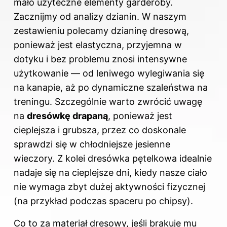
mało użyteczne elementy garderoby.
Zacznijmy od analizy dzianin. W naszym
zestawieniu polecamy dzianinę dresową,
ponieważ jest elastyczna, przyjemna w
dotyku i bez problemu znosi intensywne
użytkowanie — od leniwego wylegiwania się
na kanapie, aż po dynamiczne szaleństwa na
treningu. Szczególnie warto zwrócić uwagę
na
dresówkę drapaną
, ponieważ jest
cieplejsza i grubsza, przez co doskonale
sprawdzi się w chłodniejsze jesienne
wieczory. Z kolei dresówka pętelkowa idealnie
nadaje się na cieplejsze dni, kiedy nasze ciało
nie wymaga zbyt dużej aktywności fizycznej
(na przykład podczas spaceru po chipsy).
Co to za materiał dresowy, jeśli brakuje mu