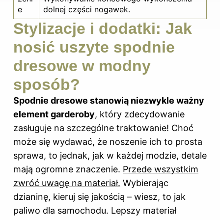
e
dolnej części nogawek.
Stylizacje i dodatki: Jak
nosić uszyte spodnie
dresowe w modny
sposób?
Spodnie dresowe stanowią niezwykle ważny
element garderoby
, który zdecydowanie
zasługuje na szczególne traktowanie! Choć
może się wydawać, że noszenie ich to prosta
sprawa, to jednak, jak w każdej modzie, detale
mają ogromne znaczenie.
Przede wszystkim
zwróć uwagę na materiał.
Wybierając
dzianinę, kieruj się jakością – wiesz, to jak
paliwo dla samochodu. Lepszy materiał