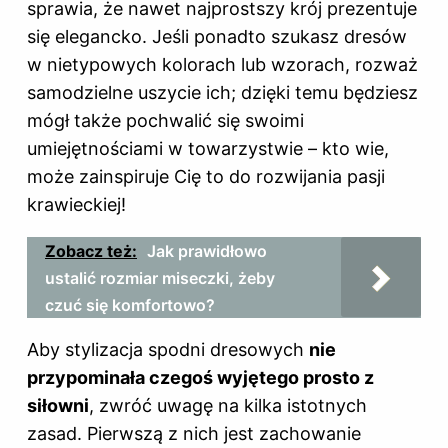
sprawia, że nawet najprostszy krój prezentuje
się elegancko. Jeśli ponadto szukasz dresów
w nietypowych kolorach lub wzorach, rozważ
samodzielne uszycie ich; dzięki temu będziesz
mógł także pochwalić się swoimi
umiejętnościami w towarzystwie – kto wie,
może zainspiruje Cię to do rozwijania pasji
krawieckiej!
Zobacz też:
Jak prawidłowo
ustalić rozmiar miseczki, żeby
czuć się komfortowo?
Aby stylizacja spodni dresowych
nie
przypominała czegoś wyjętego prosto z
siłowni
, zwróć uwagę na kilka istotnych
zasad. Pierwszą z nich jest zachowanie