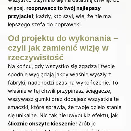
więcej,
rozpruwacz to twój najlepszy
przyjaciel
; każdy, kto szył, wie, że nie ma
lepszego szefa do poprawek!
Od projektu do wykonania –
czyli jak zamienić wizję w
rzeczywistość
Na końcu, gdy wszystko się zgadza i twoje
spodnie wyglądają jakby właśnie wyszły z
fabryki, nadchodzi czas na wykończenie. To
właśnie w tej chwili przypinasz ściągacze,
wszywasz gumki oraz dodajesz wszystkie te
smaczki, które sprawią, że twoje dzieło stanie
się unikalne. Nic tak nie uwypukla efektu, jak
ślicznie obszyte kieszenie
! Zrób je