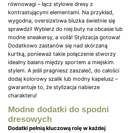
równowagi – łącz stylowe dresy z
kontrastującymi elementami. Na przykład,
wygodna, oversize’owa bluzka świetnie się
sprawdzi! Wybierz do niej buty na obcasie lub
modne sneakersy, a voilà! Stylizacja gotowa!
Dodatkowo zastanów się nad skórzaną
kurtką, ponieważ takie połączenie stworzy
idealny balans między sportem a miejskim
stylem. A jeśli pragniesz zaszaleć, do całości
dodaj kolorowy szalik lub modny kapelusz –
gwarantuje to, że stylizacja nabierze
charakteru!
Modne dodatki do spodni
dresowych
Dodatki pełnią kluczową rolę w każdej