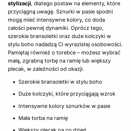
stylizacji
, dlatego postaw na elementy, które
przyciągną uwagę. Sznurki w pasie spodni
mogą mieć intensywne kolory, co doda
całości pewnej dynamiki. Oprócz tego,
szerokie bransoletki oraz duże kolczyki w
stylu boho nadadzą Ci wyrazistej osobowości.
Pamiętaj również o torebce – możesz wybrać
małą, zgrabną torbę na ramię lub większy
plecak, w zależności od okazji.
Szerokie bransoletki w stylu boho
Duże kolczyki, które przyciągają wzrok
Intensywne kolory sznurków w pasie
Mała torba na ramię
Większy plecak na co dzień