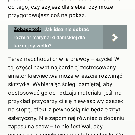
od tego, czy szyjesz dla siebie, czy może
przygotowujesz coś na pokaz.
Zobacz też:
Jak idealnie dobrać
rozmiar marynarki damskiej dla
każdej sylwetki?
Teraz nadchodzi chwila prawdy – szycie! W
tej części nawet najbardziej zestresowany
amator krawiectwa może wreszcie rozwinąć
skrzydła. Wybierając ścieg, pamiętaj, aby
dostosować go do rodzaju materiału; jeśli na
przykład przydarzy ci się niewłaściwy daszek
na stopę, efekt z pewnością nie będzie zbyt
estetyczny. Nie zapominaj również o dodaniu
zapasu na szew – to nie festiwal, aby
wszystko trzymało się na ostatnią chwilę. Co