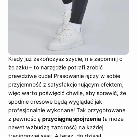
Kiedy już zakończysz szycie, nie zapomnij o
żelazku – to narzędzie potrafi zrobić
prawdziwe cuda! Prasowanie łączy w sobie
przyjemność z satysfakcjonującym efektem,
więc warto poświęcić chwilę, aby sprawić, że
spodnie dresowe będą wyglądać jak
profesjonalnie wykonane! Tak przygotowane
z pewnością
przyciągną spojrzenia
(a może
nawet wzbudzą zazdrość) na każdej
treningowej sesji. A teraz, do dzieła!