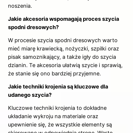
noszenia.
Jakie akcesoria wspomagają proces szycia
spodni dresowych?
W procesie szycia spodni dresowych warto
mieć miarę krawiecką, nożyczki, szpilki oraz
pisak samoznikający, a także igły do szycia
dzianin. Te akcesoria ułatwią szycie i sprawią,
że stanie się ono bardziej przyjemne.
Jakie techniki krojenia są kluczowe dla
udanego szycia?
Kluczowe techniki krojenia to dokładne
układanie wykroju na materiale oraz
upewnienie się, że wszystkie elementy są
skierowane w odpowiednią stronę. Warto