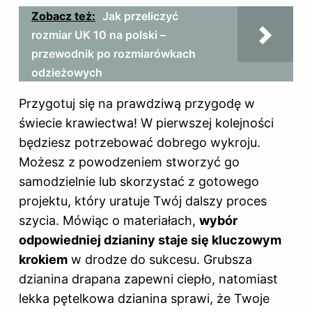
Zobacz też:
Jak przeliczyć
rozmiar UK 10 na polski –
przewodnik po rozmiarówkach
odzieżowych
Przygotuj się na prawdziwą przygodę w
świecie krawiectwa! W pierwszej kolejności
będziesz potrzebować dobrego wykroju.
Możesz z powodzeniem stworzyć go
samodzielnie lub skorzystać z gotowego
projektu, który uratuje Twój dalszy proces
szycia. Mówiąc o materiałach,
wybór
odpowiedniej dzianiny staje się kluczowym
krokiem
w drodze do sukcesu. Grubsza
dzianina drapana zapewni ciepło, natomiast
lekka pętelkowa dzianina sprawi, że Twoje