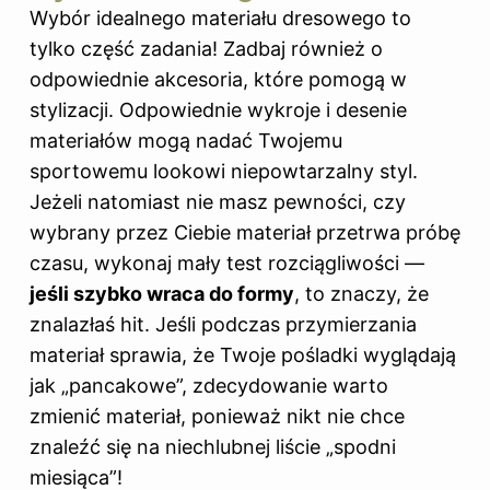
Wybór idealnego materiału dresowego to
tylko część zadania! Zadbaj również o
odpowiednie akcesoria, które pomogą w
stylizacji. Odpowiednie wykroje i desenie
materiałów mogą nadać Twojemu
sportowemu lookowi niepowtarzalny styl.
Jeżeli natomiast nie masz pewności, czy
wybrany przez Ciebie materiał przetrwa próbę
czasu, wykonaj mały test rozciągliwości —
jeśli szybko wraca do formy
, to znaczy, że
znalazłaś hit. Jeśli podczas przymierzania
materiał sprawia, że Twoje pośladki wyglądają
jak „pancakowe”, zdecydowanie warto
zmienić materiał, ponieważ nikt nie chce
znaleźć się na niechlubnej liście „spodni
miesiąca”!