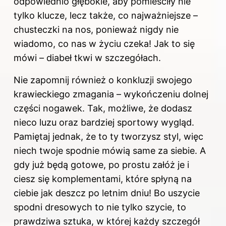
odpowiednio głębokie, aby pomieściły nie
tylko klucze, lecz także, co najważniejsze –
chusteczki na nos, ponieważ nigdy nie
wiadomo, co nas w życiu czeka! Jak to się
mówi – diabeł tkwi w szczegółach.
Nie zapomnij również o konkluzji swojego
krawieckiego zmagania – wykończeniu dolnej
części nogawek. Tak, możliwe, że dodasz
nieco luzu oraz bardziej sportowy wygląd.
Pamiętaj jednak, że to ty tworzysz styl, więc
niech twoje spodnie mówią same za siebie. A
gdy już będą gotowe, po prostu załóż je i
ciesz się komplementami, które spłyną na
ciebie jak deszcz po letnim dniu! Bo uszycie
spodni
dresowych to nie tylko szycie, to
prawdziwa sztuka, w której każdy szczegół