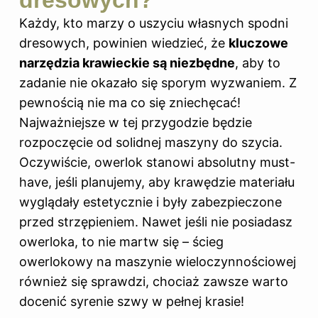
Każdy, kto marzy o uszyciu własnych spodni
dresowych, powinien wiedzieć, że
kluczowe
narzędzia krawieckie są niezbędne
, aby to
zadanie nie okazało się sporym wyzwaniem. Z
pewnością nie ma co się zniechęcać!
Najważniejsze w tej przygodzie będzie
rozpoczęcie od solidnej maszyny do szycia.
Oczywiście, owerlok stanowi absolutny must-
have, jeśli planujemy, aby krawędzie materiału
wyglądały estetycznie i były zabezpieczone
przed strzępieniem. Nawet jeśli nie posiadasz
owerloka, to nie martw się – ścieg
owerlokowy na maszynie wieloczynnościowej
również się sprawdzi, chociaż zawsze warto
docenić syrenie szwy w pełnej krasie!