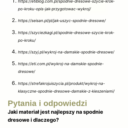
https://etiblog.com.pl/spodnie-dresowe-szycie-krok-
po-kroku-opis-jak-przygotowac-wykroj/
https://seisan.pl/pl/jak-uszyc-spodnie-dresowe/
https://szyciezkagi.pl/spodnie-dresowe-szycie-krok-
po-kroku/
https://szyj.pl/wykroj-na-damskie-spodnie-dresowe/
https://eti.com.pl/wykroj-na-damskie-spodnie-
dresowe/
https://strefakrojuiszycia.pl/produkt/wykroj-na-
klasyczne-spodnie-dresowe-damskie-z-kieszeniami/
Pytania i odpowiedzi
Jaki materiał jest najlepszy na spodnie
dresowe i dlaczego?