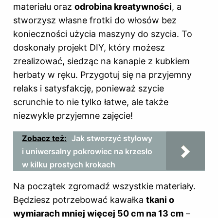
materiału oraz
odrobina kreatywności
, a
stworzysz własne frotki do włosów bez
konieczności użycia maszyny do szycia. To
doskonały projekt DIY, który możesz
zrealizować, siedząc na kanapie z kubkiem
herbaty w ręku. Przygotuj się na przyjemny
relaks i satysfakcję, ponieważ szycie
scrunchie to nie tylko łatwe, ale także
niezwykle przyjemne zajęcie!
Zobacz też:
Jak stworzyć stylowy
i uniwersalny pokrowiec na krzesło
w kilku prostych krokach
Na początek zgromadź wszystkie materiały.
Będziesz potrzebować kawałka
tkani o
wymiarach mniej więcej 50 cm na 13 cm
–