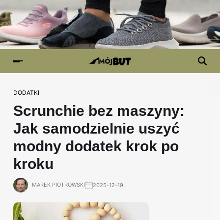
DODATKI
Scrunchie bez maszyny:
Jak samodzielnie uszyć
modny dodatek krok po
kroku
MAREK PIOTROWSKI
2025-12-19