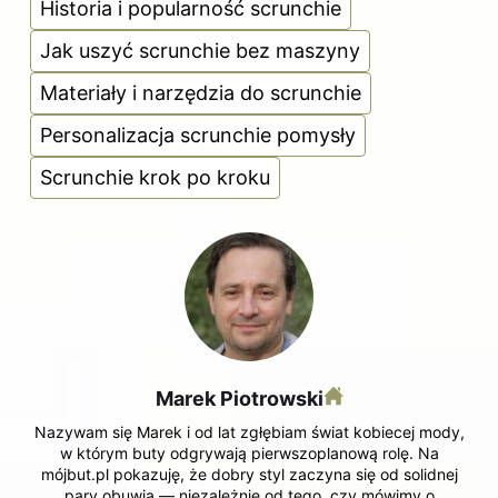
Historia i popularność scrunchie
Jak uszyć scrunchie bez maszyny
Materiały i narzędzia do scrunchie
Personalizacja scrunchie pomysły
Scrunchie krok po kroku
Marek Piotrowski
Nazywam się Marek i od lat zgłębiam świat kobiecej mody,
w którym buty odgrywają pierwszoplanową rolę. Na
mójbut.pl pokazuję, że dobry styl zaczyna się od solidnej
pary obuwia — niezależnie od tego, czy mówimy o