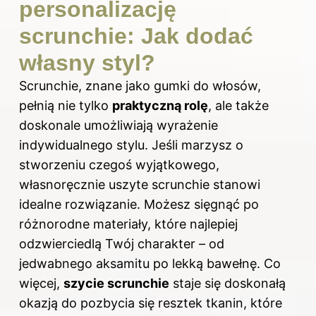
personalizację
scrunchie: Jak dodać
własny styl?
Scrunchie, znane jako gumki do włosów,
pełnią nie tylko
praktyczną rolę
, ale także
doskonale umożliwiają wyrażenie
indywidualnego stylu. Jeśli marzysz o
stworzeniu czegoś wyjątkowego,
własnoręcznie uszyte scrunchie stanowi
idealne rozwiązanie. Możesz sięgnąć po
różnorodne materiały, które najlepiej
odzwierciedlą Twój charakter – od
jedwabnego aksamitu po lekką bawełnę. Co
więcej,
szycie scrunchie
staje się doskonałą
okazją do pozbycia się resztek tkanin, które