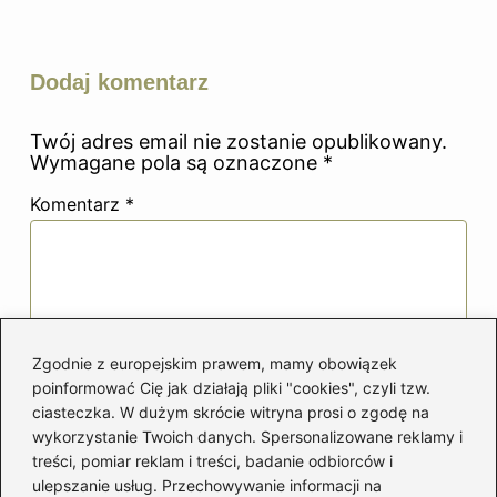
Dodaj komentarz
Twój adres email nie zostanie opublikowany.
Wymagane pola są oznaczone
*
Komentarz
*
Zgodnie z europejskim prawem, mamy obowiązek
Nazwa
*
poinformować Cię jak działają pliki "cookies", czyli tzw.
ciasteczka. W dużym skrócie witryna prosi o zgodę na
wykorzystanie Twoich danych. Spersonalizowane reklamy i
treści, pomiar reklam i treści, badanie odbiorców i
Adres email
*
ulepszanie usług. Przechowywanie informacji na