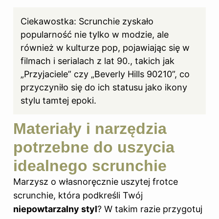
Ciekawostka: Scrunchie zyskało
popularność nie tylko w modzie, ale
również w kulturze pop, pojawiając się w
filmach i serialach z lat 90., takich jak
„Przyjaciele” czy „Beverly Hills 90210”, co
przyczyniło się do ich statusu jako ikony
stylu tamtej epoki.
Materiały i narzędzia
potrzebne do uszycia
idealnego scrunchie
Marzysz o własnoręcznie uszytej frotce
scrunchie, która podkreśli Twój
niepowtarzalny styl
? W takim razie przygotuj