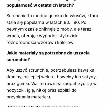
popularność w ostatnich latach?
Scrunchie to modna gumka do włosów, która
stała się popularna w latach 80. i 90. Po
pewnym czasie zniknęła z mody, ale teraz
wraca, oferując wygodę i styl dzięki
różnorodności wzorów i kolorów.
Jakie materiały są potrzebne do uszycia
scrunchie?
Aby uszyć scrunchie, potrzebujesz kawałka
tkaniny, najlepiej weluru, bawełny lub satyny,
oraz gumki. Warto również zaopatrzyć się w
nożyczki, igłę, nitkę oraz szpilki do
przypinania materiału.