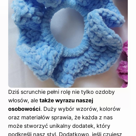
Dziś scrunchie pełni rolę nie tylko ozdoby
włosów, ale
także wyrazu naszej
osobowości
. Duży wybór wzorów, kolorów
oraz materiałów sprawia, że każda z nas
może stworzyć unikalny dodatek, który
podkreśli nasz
styl
. Dodatkowo, jeśli czujesz