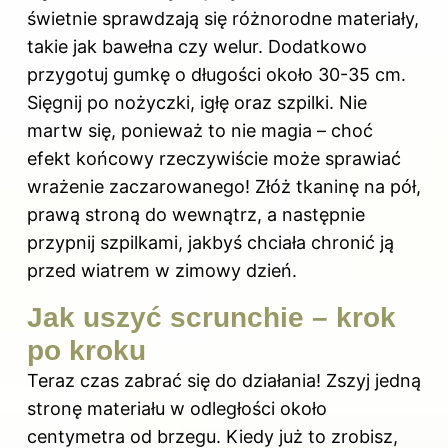
świetnie sprawdzają się różnorodne materiały,
takie jak bawełna czy welur. Dodatkowo
przygotuj gumkę o długości około 30-35 cm.
Sięgnij po nożyczki, igłę oraz szpilki. Nie
martw się, ponieważ to nie magia – choć
efekt końcowy rzeczywiście może sprawiać
wrażenie zaczarowanego! Złóż tkaninę na pół,
prawą stroną do wewnątrz, a następnie
przypnij szpilkami, jakbyś chciała chronić ją
przed wiatrem w zimowy dzień.
Jak uszyć scrunchie – krok
po kroku
Teraz czas zabrać się do działania! Zszyj jedną
stronę materiału w odległości około
centymetra od brzegu. Kiedy już to zrobisz,