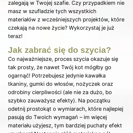
zalegają w Twojej szafie. Czy przypadkiem nie
masz w szufladzie tych wszystkich
materiałów z wcześniejszych projektów, które
czekają na nowe życie? Wykorzystaj je już
teraz!
Jak zabrać się do szycia?
Co najważniejsze, proces szycia okazuje się
tak prosty, że nawet Twój kot mógłby go
ogarnąć! Potrzebujesz jedynie kawałka
tkaniny, gumki do
włosów
, nożyczek oraz
odrobiny cierpliwości (ale nie za dużo, bo
szybko zauważysz efekty). Na początku
odetnij prostokąt o wymiarach, które najlepiej
pasują do Twoich wymagań – im więcej
materiału użyjesz, tym bardziej puchaty efekt