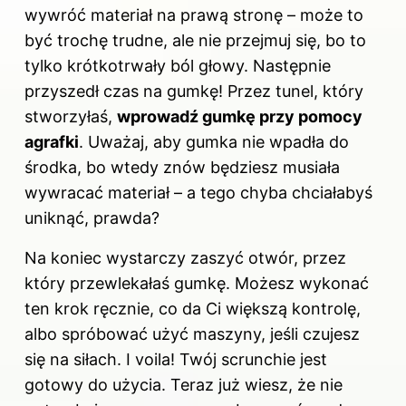
wywróć materiał na prawą stronę – może to
być trochę trudne, ale nie przejmuj się, bo to
tylko krótkotrwały ból głowy. Następnie
przyszedł czas na gumkę! Przez tunel, który
stworzyłaś,
wprowadź gumkę przy pomocy
agrafki
. Uważaj, aby gumka nie wpadła do
środka, bo wtedy znów będziesz musiała
wywracać materiał – a tego chyba chciałabyś
uniknąć, prawda?
Na koniec wystarczy zaszyć otwór, przez
który przewlekałaś gumkę. Możesz wykonać
ten krok ręcznie, co da Ci większą kontrolę,
albo spróbować użyć maszyny, jeśli czujesz
się na siłach. I voila! Twój scrunchie jest
gotowy do użycia. Teraz już wiesz, że nie