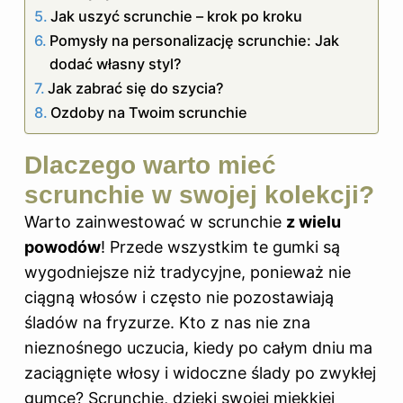
Jak uszyć scrunchie – krok po kroku
Pomysły na personalizację scrunchie: Jak
dodać własny styl?
Jak zabrać się do szycia?
Ozdoby na Twoim scrunchie
Dlaczego warto mieć
scrunchie w swojej kolekcji?
Warto zainwestować w scrunchie
z wielu
powodów
! Przede wszystkim te gumki są
wygodniejsze niż tradycyjne, ponieważ nie
ciągną włosów i często nie pozostawiają
śladów na fryzurze. Kto z nas nie zna
nieznośnego uczucia, kiedy po całym dniu ma
zaciągnięte włosy i widoczne ślady po zwykłej
gumce? Scrunchie, dzięki swojej miękkiej