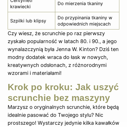
Centymetr
Do mierzenia tkaniny
krawiecki
Do przypinania tkaniny w
Szpilki lub klipsy
odpowiednich miejscach
Czy wiesz, że scrunchie po raz pierwszy
zyskało popularność w latach 80. i 90., a jego
wynalazczynią była Jenna W. Kinton? Dziś ten
modny dodatek wraca do łask w nowych,
kreatywnych odsłonach, z różnorodnymi
wzorami i materiałami!
Krok po kroku: Jak uszyć
scrunchie bez maszyny
Marzysz o oryginalnych scrunchie, które będą
idealnie pasować do Twojego stylu? Nic
prostszego! Wystarczy jedynie kilka kawałków