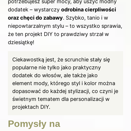
potrzebujesz super mocy, aby uszyć modny
dodatek – wystarczy
odrobina cierpliwości
oraz chęci do zabawy
. Szybko, tanio i w
niepowtarzalnym stylu – to wszystko sprawia,
że ten projekt DIY to prawdziwy strzał w
dziesiątkę!
Ciekawostką jest, że scrunchie stały się
popularne nie tylko jako praktyczny
dodatek do włosów, ale także jako
element mody, którego styl i kolor można
dopasować do każdej stylizacji, co czyni je
świetnym tematem dla personalizacji w
projektach DIY.
Pomysły na