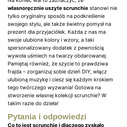
Na koniec warto zaznaczyć, że
własnoręcznie uszyte scrunchie
stanowi nie
tylko oryginalny sposób na podkreślenie
swojego stylu, ale także świetny pomysł na
prezent dla przyjaciółek. Każda z nas ma
swoje ulubione kolory i wzory, a taki
spersonalizowany dodatek z pewnością
wywoła uśmiech na twarzy obdarowanej.
Pamiętaj również, że szycie to prawdziwa
frajda – zorganizuj sobie dzień DIY, włącz
ulubioną muzykę i ciesz się każdym krokiem
tego twórczego wyzwania! Gotowa na
stworzenie własnej kolekcji scrunchie? W
takim razie do dzieła!
Pytania i odpowiedzi
Co to jest scrunchie i dlaczego zyskało