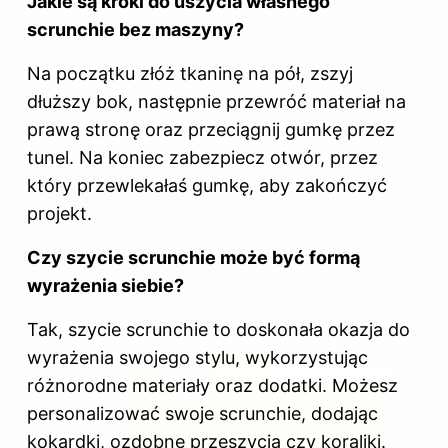
Jakie są kroki do uszycia własnego
scrunchie bez maszyny?
Na początku złóż tkaninę na pół, zszyj
dłuższy bok, następnie przewróć materiał na
prawą stronę oraz przeciągnij gumkę przez
tunel. Na koniec zabezpiecz otwór, przez
który przewlekałaś gumkę, aby zakończyć
projekt.
Czy szycie scrunchie może być formą
wyrażenia siebie?
Tak, szycie scrunchie to doskonała okazja do
wyrażenia swojego stylu, wykorzystując
różnorodne materiały oraz dodatki. Możesz
personalizować swoje scrunchie, dodając
kokardki, ozdobne przeszycia czy koraliki.