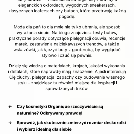
eleganckich oxfordach, wygodnych sneakersach,
klasycznych loafersach czy butach, które przetrwają każdą
pogodę.
Moda dla pań to dla mnie nie tylko ubrania, ale sposób
wyrażania siebie. Na blogu znajdziesz testy butów,
praktyczne porady dotyczące pielęgnacji obuwia, recenzje
marek, zestawienia najciekawszych trendów, a także
wskazówki, jak łączyć buty z garderobą, by wyglądać
stylowo i czuć się pewnie.
Dzielę się wiedzą o materiałach, krojach, jakości wykonania
i detalach, które naprawdę mają znaczenie. A jeśli interesują
Cię ciuchy, pielęgnacja, zapachy czy budowanie własnego
stylu – znajdziesz tu również miejsce dla inspiracji i
sprawdzonych trików.
←
Czy kosmetyki Organique rzeczywiście są
naturalne? Odkrywamy prawdę!
→
Sprawdź, jak skutecznie zmierzyć rozmiar deskorolki
i wybierz idealną dla siebie