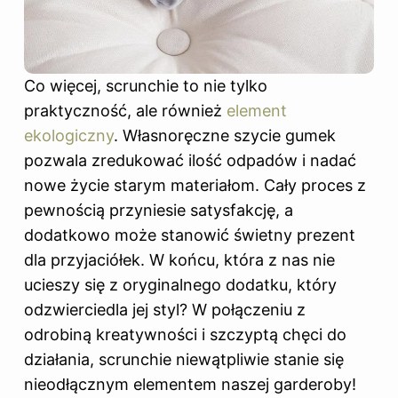
Co więcej, scrunchie to nie tylko
praktyczność, ale również
element
ekologiczny
. Własnoręczne szycie gumek
pozwala zredukować ilość odpadów i nadać
nowe życie starym materiałom. Cały proces z
pewnością przyniesie satysfakcję, a
dodatkowo może stanowić świetny prezent
dla przyjaciółek. W końcu, która z nas nie
ucieszy się z oryginalnego dodatku, który
odzwierciedla jej styl? W połączeniu z
odrobiną kreatywności i szczyptą chęci do
działania, scrunchie niewątpliwie stanie się
nieodłącznym elementem naszej garderoby!