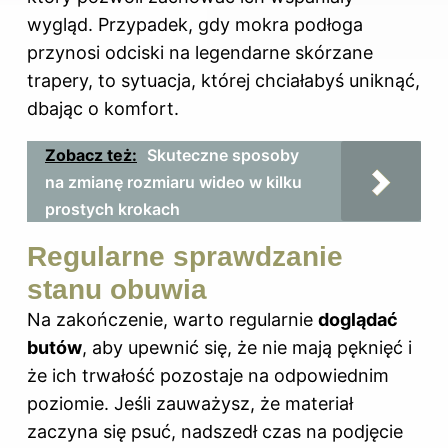
wygląd. Przypadek, gdy mokra podłoga
przynosi odciski na legendarne skórzane
trapery, to sytuacja, której chciałabyś uniknąć,
dbając o komfort.
Zobacz też:
Skuteczne sposoby
na zmianę rozmiaru wideo w kilku
prostych krokach
Regularne sprawdzanie
stanu obuwia
Na zakończenie, warto regularnie
doglądać
butów
, aby upewnić się, że nie mają pęknięć i
że ich trwałość pozostaje na odpowiednim
poziomie. Jeśli zauważysz, że materiał
zaczyna się psuć, nadszedł czas na podjęcie