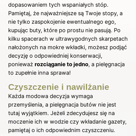
dopasowaniem tych wspaniałych stóp.
Pamiętaj, że najważniejsze są Twoje stopy, a
nie tylko zaspokojenie ewentualnego ego,
kupując buty, które po prostu nie pasują. Po
kilku spacerach w ultrawygodnych skarpetach
nałożonych na mokre wkładki, możesz podjąć
decyzję o odpowiedniej konserwacji,
ponieważ
rozciąganie to jedno
, a pielęgnacja
to zupełnie inna sprawa!
Czyszczenie i nawilżanie
Każda modowa decyzja wymaga
przemyślenia, a pielęgnacja butów nie jest
tutaj wyjątkiem. Jeżeli zdecydujesz się na
moczenie ich w wodzie czy wkładanie gazety,
pamiętaj o ich odpowiednim czyszczeniu.