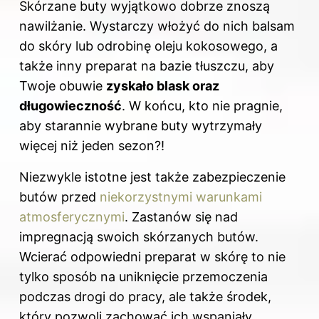
Skórzane buty wyjątkowo dobrze znoszą
nawilżanie. Wystarczy włożyć do nich balsam
do skóry lub odrobinę oleju kokosowego, a
także inny preparat na bazie tłuszczu, aby
Twoje obuwie
zyskało blask oraz
długowieczność
. W końcu, kto nie pragnie,
aby starannie wybrane buty wytrzymały
więcej niż jeden sezon?!
Niezwykle istotne jest także zabezpieczenie
butów przed
niekorzystnymi warunkami
atmosferycznymi
. Zastanów się nad
impregnacją swoich skórzanych butów.
Wcierać odpowiedni preparat w skórę to nie
tylko sposób na uniknięcie przemoczenia
podczas drogi do pracy, ale także środek,
który pozwoli zachować ich wspaniały