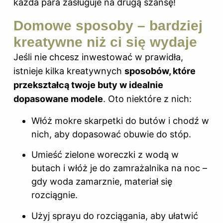
każda para zasługuje na drugą szansę!
Domowe sposoby – bardziej
kreatywne niż ci się wydaje
Jeśli nie chcesz inwestować w prawidła,
istnieje kilka kreatywnych
sposobów, które
przekształcą twoje buty w idealnie
dopasowane modele
. Oto niektóre z nich:
Włóż mokre skarpetki
do butów i
chodź w
nich, aby dopasować obuwie do stóp.
Umieść zielone woreczki z wodą w
butach i włóż je do zamrażalnika na noc –
gdy woda zamarznie, materiał się
rozciągnie.
Użyj sprayu do rozciągania, aby ułatwić