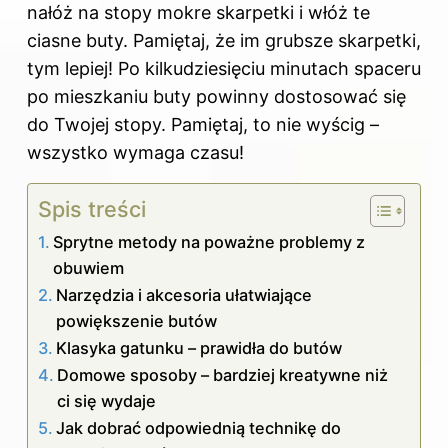
nałóż na stopy mokre skarpetki i włóż te
ciasne buty. Pamiętaj, że im grubsze skarpetki,
tym lepiej! Po kilkudziesięciu minutach spaceru
po mieszkaniu buty powinny dostosować się
do Twojej stopy. Pamiętaj, to nie wyścig –
wszystko wymaga czasu!
Spis treści
Sprytne metody na poważne problemy z
obuwiem
Narzędzia i akcesoria ułatwiające
powiększenie butów
Klasyka gatunku – prawidła do butów
Domowe sposoby – bardziej kreatywne niż
ci się wydaje
Jak dobrać odpowiednią technikę do