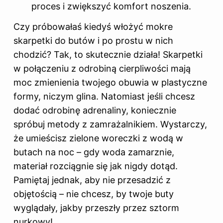
proces i zwiększyć komfort noszenia.
Czy próbowałaś kiedyś włożyć mokre
skarpetki do butów i po prostu w nich
chodzić? Tak, to skutecznie działa! Skarpetki
w połączeniu z odrobiną cierpliwości mają
moc zmienienia twojego obuwia w plastyczne
formy, niczym glina. Natomiast jeśli chcesz
dodać odrobinę adrenaliny, koniecznie
spróbuj metody z zamrażalnikiem. Wystarczy,
że umieścisz zielone woreczki z wodą w
butach na noc – gdy woda zamarznie,
materiał rozciągnie się jak nigdy dotąd.
Pamiętaj jednak, aby nie przesadzić z
objętością – nie chcesz, by twoje buty
wyglądały, jakby przeszły przez sztorm
nurkowy!