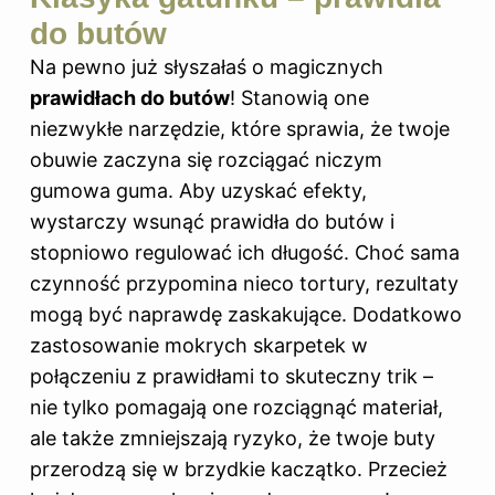
do butów
Na pewno już słyszałaś o magicznych
prawidłach do butów
! Stanowią one
niezwykłe narzędzie, które sprawia, że twoje
obuwie zaczyna się rozciągać niczym
gumowa guma. Aby uzyskać efekty,
wystarczy wsunąć prawidła do
butów i
stopniowo regulować ich długość. Choć sama
czynność przypomina nieco tortury, rezultaty
mogą być naprawdę zaskakujące. Dodatkowo
zastosowanie mokrych skarpetek w
połączeniu z prawidłami to skuteczny trik –
nie tylko pomagają one rozciągnąć materiał,
ale także zmniejszają ryzyko, że twoje buty
przerodzą się w brzydkie kaczątko. Przecież