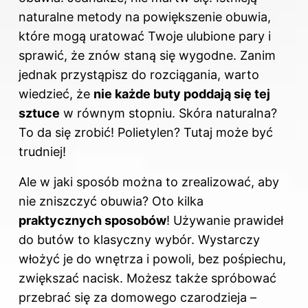
naturalne metody na powiększenie obuwia,
które mogą uratować Twoje ulubione pary i
sprawić, że znów staną się wygodne. Zanim
jednak przystąpisz do rozciągania, warto
wiedzieć, że
nie każde buty poddają się tej
sztuce
w równym stopniu. Skóra naturalna?
To da się zrobić! Polietylen? Tutaj może być
trudniej!
Ale w jaki sposób można to zrealizować, aby
nie zniszczyć obuwia? Oto kilka
praktycznych sposobów
! Używanie prawideł
do butów to klasyczny wybór. Wystarczy
włożyć je do wnętrza i powoli, bez pośpiechu,
zwiększać nacisk. Możesz także spróbować
przebrać się za domowego czarodzieja –