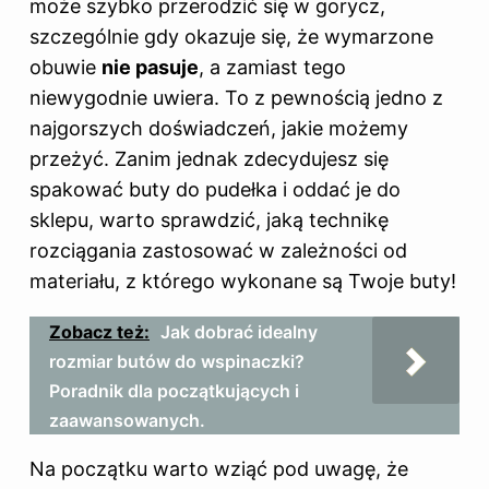
może szybko przerodzić się w gorycz,
szczególnie gdy okazuje się, że wymarzone
obuwie
nie pasuje
, a zamiast tego
niewygodnie uwiera. To z pewnością jedno z
najgorszych doświadczeń, jakie możemy
przeżyć. Zanim jednak zdecydujesz się
spakować buty do pudełka i oddać je do
sklepu, warto sprawdzić, jaką technikę
rozciągania zastosować w zależności od
materiału, z którego wykonane są Twoje buty!
Zobacz też:
Jak dobrać idealny
rozmiar butów do wspinaczki?
Poradnik dla początkujących i
zaawansowanych.
Na początku warto wziąć pod uwagę, że