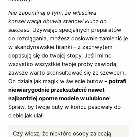
Nie zapominaj o tym, że właściwa
konserwacja obuwia stanowi klucz do
sukcesu.
Używając specjalnych preparatów
do rozciągania, możesz dosłownie zamienić je
w skandynawskie firanki – z zachwytem
dopasują się do twojej stopy. Jeśli mimo
wszystko wszystkie twoje próby zawiodą,
zawsze warto skonsultować się ze szewcem.
On działa jak magik w świecie
butów
–
potrafi
niewiarygodnie przekształcić nawet
najbardziej oporne modele w ulubione
!
Spraw, by twoje buty w końcu pasowały do
ciebie jak ulał!
Czy wiesz, że niektóre osoby zalecają