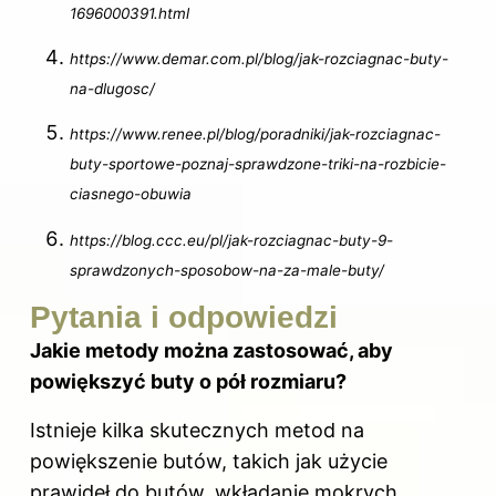
1696000391.html
https://www.demar.com.pl/blog/jak-rozciagnac-buty-
na-dlugosc/
https://www.renee.pl/blog/poradniki/jak-rozciagnac-
buty-sportowe-poznaj-sprawdzone-triki-na-rozbicie-
ciasnego-obuwia
https://blog.ccc.eu/pl/jak-rozciagnac-buty-9-
sprawdzonych-sposobow-na-za-male-buty/
Pytania i odpowiedzi
Jakie metody można zastosować, aby
powiększyć buty o pół rozmiaru?
Istnieje kilka skutecznych metod na
powiększenie butów, takich jak użycie
prawideł
do butów
, wkładanie mokrych