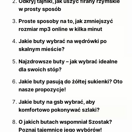
Odkryj tajniki, jak uszyć firany rzymskie
w prosty sposób
Proste sposoby na to, jak zmniejszyć
rozmiar mp3 online w kilka minut
Jakie buty wybrać na wędrówki po
skalnym mieście?
Najzdrowsze buty – jak wybrać idealne
dla swoich stóp?
Jakie buty pasują do żółtej sukienki? Oto
nasze propozycje!
Jakie buty na gsb wybrać, aby
komfortowo pokonywać szlaki?
O jakich butach wspomniał Szostak?
Poznaj tajemnice jego wybórów!