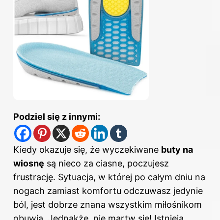
Podziel się z innymi:
Kiedy okazuje się, że wyczekiwane
buty na
wiosnę
są nieco za ciasne, poczujesz
frustrację. Sytuacja, w której po całym dniu na
nogach zamiast komfortu odczuwasz jedynie
ból, jest dobrze znana wszystkim miłośnikom
obuwia. Jednakże, nie martw się! Istnieją