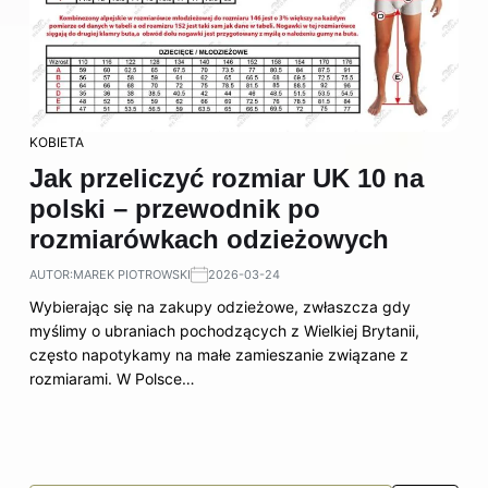
KOBIETA
Jak przeliczyć rozmiar UK 10 na
polski – przewodnik po
rozmiarówkach odzieżowych
AUTOR:
MAREK PIOTROWSKI
2026-03-24
Wybierając się na zakupy odzieżowe, zwłaszcza gdy
myślimy o ubraniach pochodzących z Wielkiej Brytanii,
często napotykamy na małe zamieszanie związane z
rozmiarami. W Polsce…