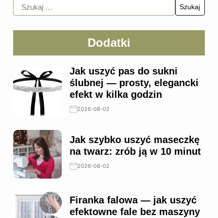
Dodatki
Jak uszyć pas do sukni
ślubnej — prosty, elegancki
efekt w kilka godzin
2026-08-02
Jak szybko uszyć maseczkę
na twarz: zrób ją w 10 minut
2026-08-02
Firanka falowa — jak uszyć
efektowne fale bez maszyny