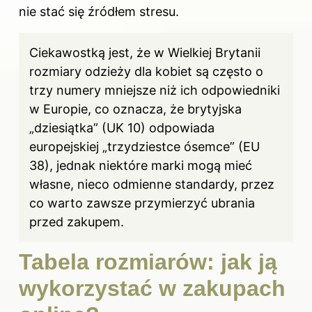
nie stać się źródłem stresu.
Ciekawostką jest, że w Wielkiej Brytanii
rozmiary odzieży dla kobiet są często o
trzy numery mniejsze niż ich odpowiedniki
w Europie, co oznacza, że brytyjska
„dziesiątka” (UK 10) odpowiada
europejskiej „trzydziestce ósemce” (EU
38), jednak niektóre marki mogą mieć
własne, nieco odmienne standardy, przez
co warto zawsze przymierzyć ubrania
przed zakupem.
Tabela rozmiarów: jak ją
wykorzystać w zakupach