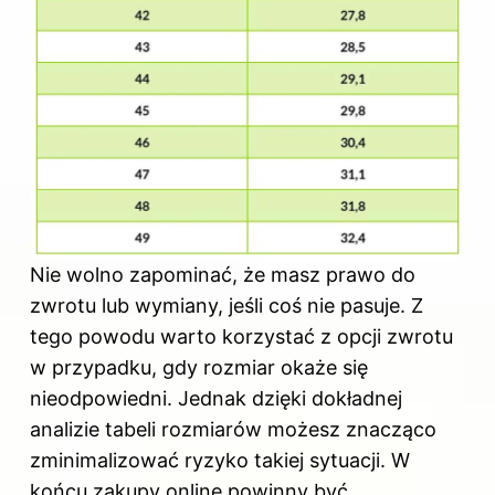
Nie wolno zapominać, że masz prawo do
zwrotu lub wymiany, jeśli coś nie pasuje. Z
tego powodu warto korzystać z opcji zwrotu
w przypadku, gdy rozmiar okaże się
nieodpowiedni. Jednak dzięki dokładnej
analizie tabeli rozmiarów możesz znacząco
zminimalizować ryzyko takiej sytuacji. W
końcu zakupy online powinny być