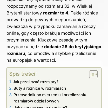
rozpoczynamy od rozmiaru 32, w Wielkiej
Brytanii startowy
rozmiar to 4
. Takie różnice
prowadzą do pewnych nieporozumień,
zwłaszcza w przypadku zamawiania rzeczy
online, gdy często brakuje możliwości ich
przymierzenia. Kluczową zasadą w tym
przypadku będzie
dodanie 28 do brytyjskiego
rozmiaru
, co umożliwia szybkie przeliczenie
na europejskie wartości.
Spis treści
Jak przeliczać rozmiary?
Buty a różnice w rozmiarach
Przewodnik po mierzeniu i przeliczaniu
rozmiarów odzieżowych
Jak mierzyć swoje rozmiary?