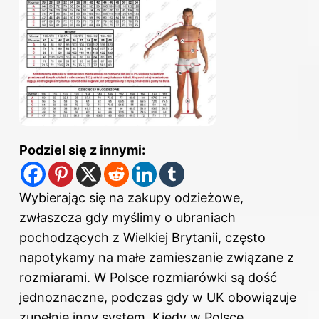
Podziel się z innymi:
Wybierając się na zakupy odzieżowe,
zwłaszcza gdy myślimy o ubraniach
pochodzących z Wielkiej Brytanii, często
napotykamy na małe zamieszanie związane z
rozmiarami. W Polsce rozmiarówki są dość
jednoznaczne, podczas gdy w
UK
obowiązuje
zupełnie inny system. Kiedy w Polsce