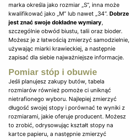
marka określa jako rozmiar „S”, inna może
kwalifikować jako „M” lub nawet „34”.
Dobrze
jest znać swoje dokładne wymiary
,
szczególnie obwód biustu, talii oraz bioder.
Możesz je z łatwością zmierzyć samodzielnie,
używając miarki krawieckiej, a następnie
zapisać dla siebie najważniejsze informacje.
Pomiar stóp i obuwie
Jeśli planujesz zakupy butów, tabela
rozmiarów również pomoże ci uniknąć
nietrafionego wyboru. Najlepiej zmierzyć
długość swojej stopy i porównać te wyniki z
rozmiarami, jakie oferuje producent. Możesz
to zrobić, odrysowując kształt stopy na
kartce papieru, a następnie zmierzyć