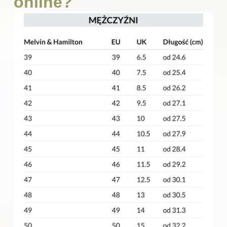
online?