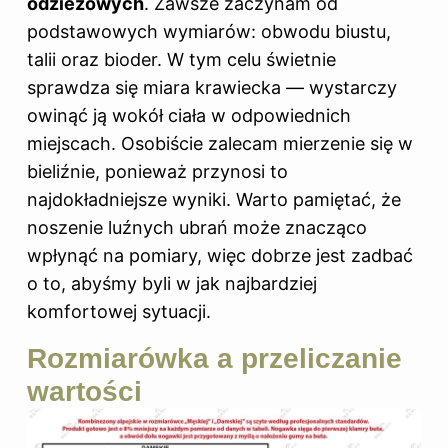
odzieżowych
. Zawsze zaczynam od
podstawowych wymiarów: obwodu biustu,
talii oraz bioder. W tym celu świetnie
sprawdza się miara krawiecka — wystarczy
owinąć ją wokół ciała w odpowiednich
miejscach. Osobiście zalecam mierzenie się w
bieliźnie, ponieważ przynosi to
najdokładniejsze wyniki. Warto pamiętać, że
noszenie luźnych
ubrań
może znacząco
wpłynąć na pomiary, więc dobrze jest zadbać
o to, abyśmy byli w jak najbardziej
komfortowej sytuacji.
Rozmiarówka a przeliczanie
wartości