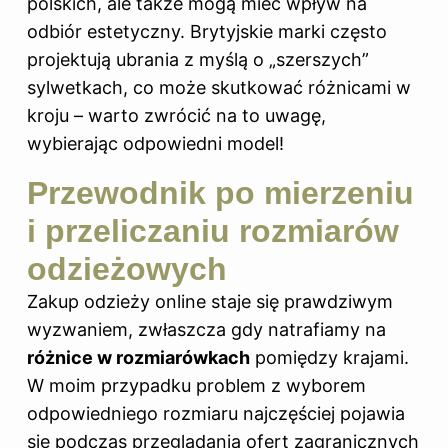
polskich, ale także mogą mieć wpływ na
odbiór estetyczny. Brytyjskie marki często
projektują ubrania z myślą o „szerszych”
sylwetkach, co może skutkować różnicami w
kroju – warto zwrócić na to uwagę,
wybierając odpowiedni model!
Przewodnik po mierzeniu
i przeliczaniu rozmiarów
odzieżowych
Zakup odzieży online staje się prawdziwym
wyzwaniem, zwłaszcza gdy natrafiamy na
różnice w rozmiarówkach
pomiędzy krajami.
W moim przypadku problem z wyborem
odpowiedniego rozmiaru najczęściej pojawia
się podczas przeglądania ofert zagranicznych