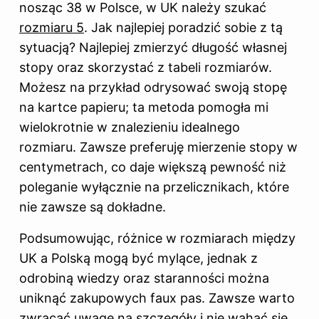
nosząc 38 w Polsce, w UK należy szukać
rozmiaru 5
. Jak najlepiej poradzić sobie z tą
sytuacją? Najlepiej zmierzyć długość własnej
stopy oraz skorzystać z tabeli rozmiarów.
Możesz na przykład odrysować swoją stopę
na kartce papieru; ta metoda pomogła mi
wielokrotnie w znalezieniu idealnego
rozmiaru. Zawsze preferuję mierzenie stopy w
centymetrach, co daje większą pewność niż
poleganie wyłącznie na przelicznikach, które
nie zawsze są dokładne.
Podsumowując, różnice w rozmiarach między
UK a Polską mogą być mylące, jednak z
odrobiną wiedzy oraz staranności można
uniknąć zakupowych faux pas. Zawsze warto
zwracać uwagę na szczegóły i nie wahać się