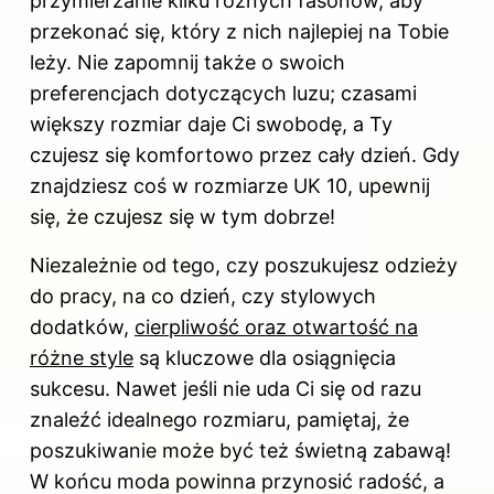
przymierzanie kilku różnych fasonów, aby
przekonać się, który z nich najlepiej na Tobie
leży. Nie zapomnij także o swoich
preferencjach dotyczących luzu; czasami
większy rozmiar daje Ci swobodę, a Ty
czujesz się komfortowo przez cały dzień. Gdy
znajdziesz coś w rozmiarze UK 10, upewnij
się, że czujesz się w tym dobrze!
Niezależnie od tego, czy poszukujesz odzieży
do pracy, na co dzień, czy stylowych
dodatków,
cierpliwość oraz otwartość na
różne style
są kluczowe dla osiągnięcia
sukcesu. Nawet jeśli nie uda Ci się od razu
znaleźć idealnego rozmiaru, pamiętaj, że
poszukiwanie może być też świetną zabawą!
W końcu moda powinna przynosić radość, a