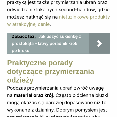
praktyką jest także przymierzanie ubrań oraz
odwiedzanie lokalnych second-handów, gdzie
możesz natknąć się na
nietuzinkowe produkty
w atrakcyjnej cenie
.
Zobacz też:
Jak uszyć sukienkę z
prostokąta – łatwy poradnik krok
po kroku
Praktyczne porady
dotyczące przymierzania
odzieży
Podczas przymierzania ubrań zwróć uwagę
na
materiał oraz krój
. Często płócienne bluzki
mogą okazać się bardziej dopasowane niż te
wykonane z dzianiny. Dobrym pomysłem jest