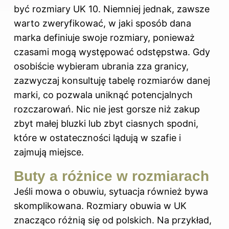
być
rozmiary
UK 10. Niemniej jednak, zawsze
warto zweryfikować, w jaki sposób dana
marka definiuje swoje rozmiary, ponieważ
czasami mogą występować odstępstwa. Gdy
osobiście wybieram ubrania zza granicy,
zazwyczaj konsultuję tabelę rozmiarów danej
marki, co pozwala uniknąć potencjalnych
rozczarowań. Nic nie jest gorsze niż zakup
zbyt małej bluzki lub zbyt ciasnych spodni,
które w ostateczności lądują w szafie i
zajmują miejsce.
Buty a różnice w rozmiarach
Jeśli mowa o obuwiu, sytuacja również bywa
skomplikowana. Rozmiary obuwia w UK
znacząco różnią się od polskich. Na przykład,