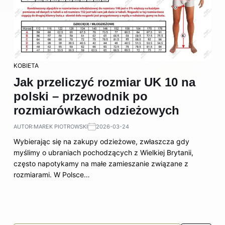
KOBIETA
Jak przeliczyć rozmiar UK 10 na
polski – przewodnik po
rozmiarówkach odzieżowych
AUTOR:
MAREK PIOTROWSKI
2026-03-24
Wybierając się na zakupy odzieżowe, zwłaszcza gdy
myślimy o ubraniach pochodzących z Wielkiej Brytanii,
często napotykamy na małe zamieszanie związane z
rozmiarami. W Polsce…