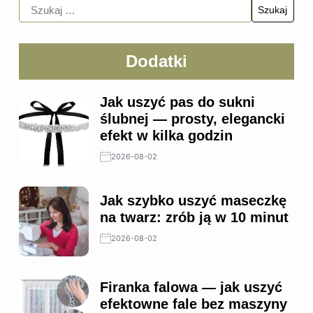
Dodatki
Jak uszyć pas do sukni
ślubnej — prosty, elegancki
efekt w kilka godzin
2026-08-02
Jak szybko uszyć maseczkę
na twarz: zrób ją w 10 minut
2026-08-02
Firanka falowa — jak uszyć
efektowne fale bez maszyny