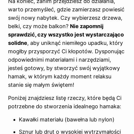
Na koniec, zanim przejdziesz do działania,
warto przemyśleć, gdzie zamierzasz powiesić
swój nowy nabytek. Czy wybierzesz drzewa,
belki, czy może balkon?
Nie zapomnij
sprawdzić, czy wszystko jest wystarczająco
solidne
, aby uniknąć niemiłego upadku, który
mogłby przysporzyć Ci kłopotów. Dysponując
odpowiednimi materiałami i narzędziami,
jesteś gotowy, by stworzyć swój wyjątkowy
hamak, w którym każdy moment relaksu
stanie się małym świętem!
Poniżej znajdziesz listę rzeczy, które będą Ci
potrzebne do stworzenia idealnego hamaka:
Kawałki materiału (bawełna lub nylon)
Sznur lub drut o wysokiej wytrzymałości