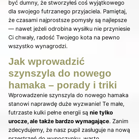
być dumny, że stworzyłeś coś wyjątkowego
dla swojego futrzanego przyjaciela. Pamiętaj,
że czasami najprostsze pomysły są najlepsze
— nawet jeżeli odrobina wysiłku nie przyniesie
Ci chwały, radość Twojego kota na pewno
wszystko wynagrodzi.
Jak wprowadzić
szynszyla do nowego
hamaka – porady i triki
Wprowadzenie szynszyla do nowego hamaka
stanowi naprawdę duże wyzwanie! Te małe,
futrzaste kulki pełne energii są
nie tylko
urocze, ale także bardzo wymagające
. Zanim
zdecydujemy, że nasz pupil zasługuje na nową
przestrzeń do wypoczynku, warto