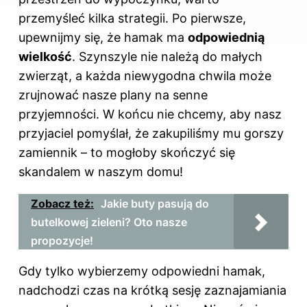
przemyśleć kilka strategii. Po pierwsze,
upewnijmy się, że hamak ma
odpowiednią
wielkość
. Szynszyle nie należą do małych
zwierząt, a każda niewygodna chwila może
zrujnować nasze plany na senne
przyjemności. W końcu nie chcemy, aby nasz
przyjaciel pomyślał, że zakupiliśmy mu gorszy
zamiennik – to mogłoby skończyć się
skandalem w naszym domu!
Zobacz też:
Jakie buty pasują do
butelkowej zieleni? Oto nasze
propozycje!
Gdy tylko wybierzemy odpowiedni hamak,
nadchodzi czas na krótką sesję zaznajamiania