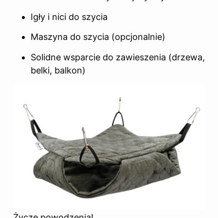
Igły i nici do szycia
Maszyna do szycia (opcjonalnie)
Solidne wsparcie do zawieszenia (drzewa,
belki, balkon)
Życzę powodzenia!