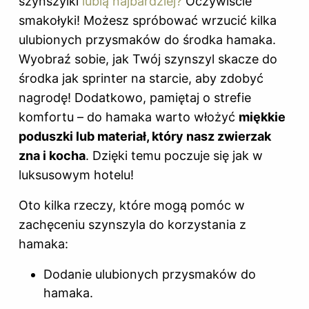
szynszylki
lubią najbardziej?
Oczywiście
smakołyki! Możesz spróbować wrzucić kilka
ulubionych przysmaków do środka hamaka.
Wyobraź sobie, jak Twój szynszyl skacze do
środka jak sprinter na starcie, aby zdobyć
nagrodę! Dodatkowo, pamiętaj o strefie
komfortu – do hamaka warto włożyć
miękkie
poduszki lub materiał, który nasz zwierzak
zna i kocha
. Dzięki temu poczuje się jak w
luksusowym hotelu!
Oto kilka rzeczy, które mogą pomóc w
zachęceniu szynszyla do korzystania z
hamaka:
Dodanie ulubionych przysmaków do
hamaka.