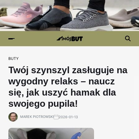
BUTY
Twój szynszyl zasługuje na
wygodny relaks – naucz
się, jak uszyć hamak dla
swojego pupila!
MAREK PIOTROWSKI
2026-01-13