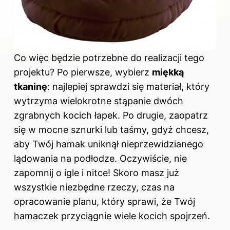
Co więc będzie potrzebne do realizacji tego
projektu? Po pierwsze, wybierz
miękką
tkaninę
: najlepiej sprawdzi się materiał, który
wytrzyma wielokrotne stąpanie dwóch
zgrabnych kocich łapek. Po drugie, zaopatrz
się w mocne sznurki lub taśmy, gdyż chcesz,
aby Twój hamak uniknął nieprzewidzianego
lądowania na podłodze. Oczywiście, nie
zapomnij o igle i nitce! Skoro masz już
wszystkie niezbędne rzeczy, czas na
opracowanie planu, który sprawi, że Twój
hamaczek przyciągnie wiele kocich spojrzeń.