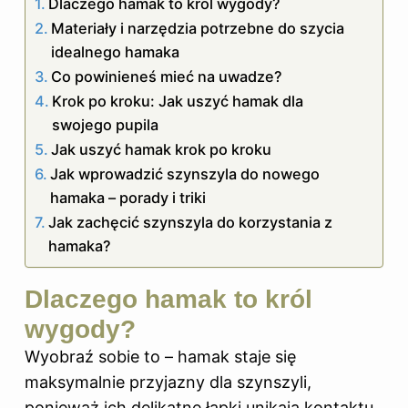
Dlaczego hamak to król wygody?
Materiały i narzędzia potrzebne do szycia
idealnego hamaka
Co powinieneś mieć na uwadze?
Krok po kroku: Jak uszyć hamak dla
swojego pupila
Jak uszyć hamak krok po kroku
Jak wprowadzić szynszyla do nowego
hamaka – porady i triki
Jak zachęcić szynszyla do korzystania z
hamaka?
Dlaczego hamak to król
wygody?
Wyobraź sobie to – hamak staje się
maksymalnie przyjazny dla szynszyli,
ponieważ ich delikatne łapki unikają kontaktu