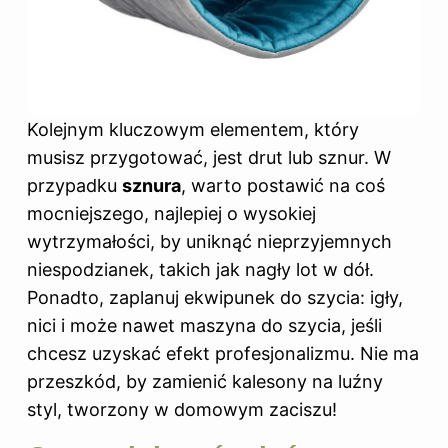
Kolejnym kluczowym elementem, który
musisz przygotować, jest drut lub sznur. W
przypadku
sznura
, warto postawić na coś
mocniejszego, najlepiej o wysokiej
wytrzymałości, by uniknąć nieprzyjemnych
niespodzianek, takich jak nagły lot w dół.
Ponadto, zaplanuj ekwipunek do szycia: igły,
nici i może nawet maszyna do szycia, jeśli
chcesz uzyskać efekt profesjonalizmu. Nie ma
przeszkód, by zamienić kalesony na luźny
styl, tworzony w domowym zaciszu!