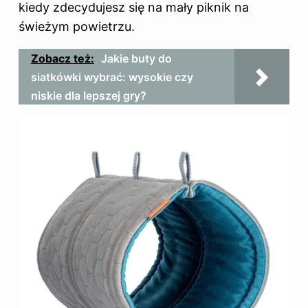
kiedy zdecydujesz się na mały piknik na
świeżym powietrzu.
Zobacz też:
Jakie buty do
siatkówki wybrać: wysokie czy
niskie dla lepszej gry?