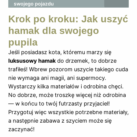
swojego pojazdu
Krok po kroku: Jak uszyć
hamak dla swojego
pupila
Jeśli posiadasz kota, któremu marzy się
luksusowy hamak
do drzemek, to dobrze
trafiłeś! Wbrew pozorom uszycie takiego cuda
nie wymaga ani magii, ani supermocy.
Wystarczy kilka materiałów i odrobina chęci.
No dobrze, może troszkę więcej niż odrobina
— w końcu to twój futrzasty przyjaciel!
Przygotuj więc wszystkie potrzebne materiały,
a następnie zabawa z szyciem może się
zaczynać!