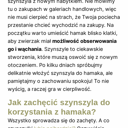
szynszyla z nowym nabytkiem. Nie mówimy
tu o zakupach w galeriach handlowych, więc
nie musi cierpieć na strach, że Twoja pociecha
przestanie chcieć wychodzić na zakupy. Na
początku warto umieścić hamak blisko klatki,
aby zwierzak miał
możliwość obserwowania
go i wąchania
. Szynszyle to ciekawskie
stworzenia, które muszą oswoić się z nowym
otoczeniem. Po kilku dniach spróbujmy
delikatnie włożyć szynszyla do hamaka, ale
pamiętajmy o zachowaniu spokoju! To nie
wyścig, a raczej gra w cierpliwość.
Jak zachęcić szynszyla do
korzystania z hamaka?
Wszystko sprowadza się do zachęty. A co