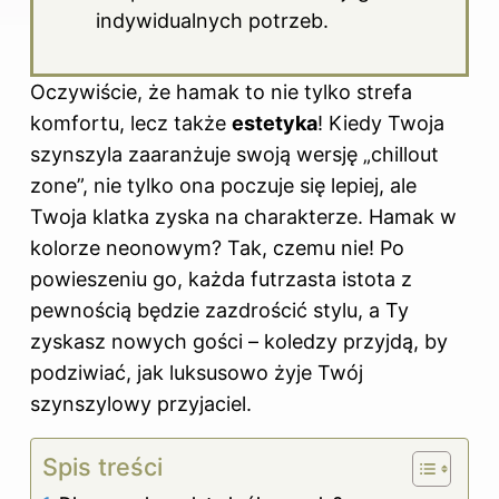
indywidualnych potrzeb.
Oczywiście, że hamak to nie tylko strefa
komfortu, lecz także
estetyka
! Kiedy Twoja
szynszyla zaaranżuje swoją wersję „chillout
zone”, nie tylko ona poczuje się lepiej, ale
Twoja klatka zyska na charakterze. Hamak w
kolorze neonowym? Tak, czemu nie! Po
powieszeniu go, każda futrzasta istota z
pewnością będzie zazdrościć stylu, a Ty
zyskasz nowych gości – koledzy przyjdą, by
podziwiać, jak luksusowo żyje Twój
szynszylowy przyjaciel.
Spis treści