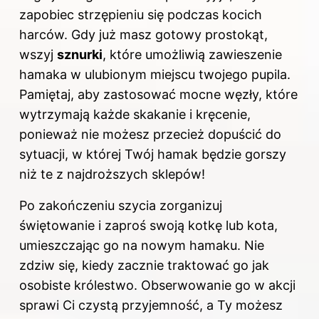
zapobiec strzępieniu się podczas kocich
harców. Gdy już masz gotowy prostokąt,
wszyj
sznurki
, które umożliwią zawieszenie
hamaka w ulubionym miejscu twojego pupila.
Pamiętaj, aby zastosować mocne węzły, które
wytrzymają każde skakanie i kręcenie,
ponieważ nie możesz przecież dopuścić do
sytuacji, w której Twój hamak będzie gorszy
niż te z najdroższych sklepów!
Po zakończeniu szycia zorganizuj
świętowanie i zaproś swoją kotkę lub kota,
umieszczając go na nowym hamaku. Nie
zdziw się, kiedy zacznie traktować go jak
osobiste królestwo. Obserwowanie go w akcji
sprawi Ci czystą przyjemność, a Ty możesz