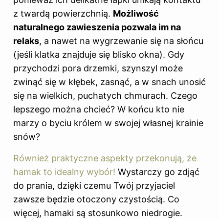
z twardą powierzchnią.
Możliwość
naturalnego zawieszenia pozwala im na
relaks
, a nawet na wygrzewanie się na słońcu
(jeśli klatka znajduje się blisko okna). Gdy
przychodzi pora drzemki, szynszyl może
zwinąć się w kłębek, zasnąć, a w snach unosić
się na wielkich, puchatych chmurach. Czego
lepszego można chcieć? W końcu kto nie
marzy o byciu królem w swojej własnej krainie
snów?
Również praktyczne aspekty przekonują, że
hamak to idealny wybór!
Wystarczy go zdjąć
do prania, dzięki czemu Twój przyjaciel
zawsze będzie otoczony czystością. Co
więcej, hamaki są stosunkowo niedrogie.