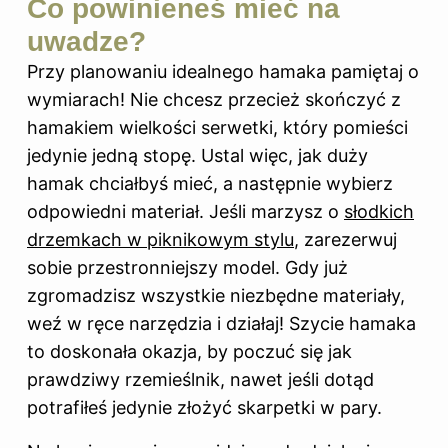
Co powinieneś mieć na
uwadze?
Przy planowaniu idealnego hamaka pamiętaj o
wymiarach! Nie chcesz przecież skończyć z
hamakiem wielkości serwetki, który pomieści
jedynie jedną stopę. Ustal więc, jak duży
hamak chciałbyś mieć, a następnie wybierz
odpowiedni materiał. Jeśli marzysz o
słodkich
drzemkach w piknikowym stylu
, zarezerwuj
sobie przestronniejszy model. Gdy już
zgromadzisz wszystkie niezbędne materiały,
weź w ręce narzędzia i działaj! Szycie hamaka
to doskonała okazja, by poczuć się jak
prawdziwy rzemieślnik, nawet jeśli dotąd
potrafiłeś jedynie złożyć skarpetki w pary.