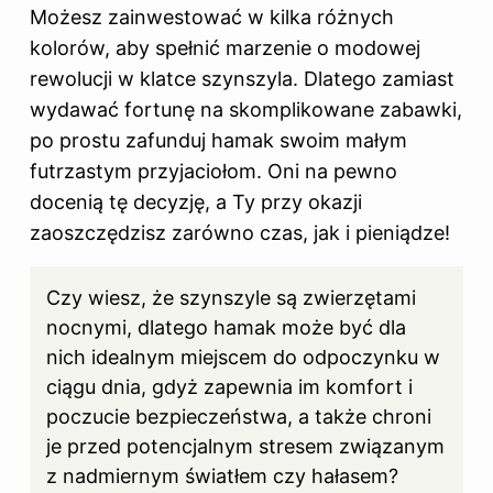
Możesz zainwestować w kilka różnych
kolorów, aby spełnić marzenie o modowej
rewolucji w klatce szynszyla. Dlatego zamiast
wydawać fortunę na skomplikowane zabawki,
po prostu zafunduj hamak swoim małym
futrzastym przyjaciołom. Oni na pewno
docenią tę decyzję, a Ty przy okazji
zaoszczędzisz zarówno czas, jak i pieniądze!
Czy wiesz, że szynszyle są zwierzętami
nocnymi, dlatego hamak może być dla
nich idealnym miejscem do odpoczynku w
ciągu dnia, gdyż zapewnia im komfort i
poczucie bezpieczeństwa, a także chroni
je przed potencjalnym stresem związanym
z nadmiernym światłem czy hałasem?