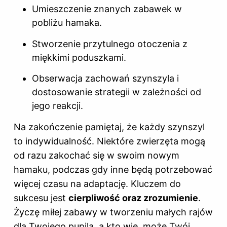
Umieszczenie znanych zabawek w
pobliżu hamaka.
Stworzenie przytulnego otoczenia z
miękkimi poduszkami.
Obserwacja zachowań szynszyla i
dostosowanie strategii w zależności od
jego reakcji.
Na zakończenie pamiętaj, że każdy szynszyl
to indywidualność. Niektóre zwierzęta mogą
od razu zakochać się w swoim nowym
hamaku, podczas gdy inne będą potrzebować
więcej czasu na adaptację. Kluczem do
sukcesu jest
cierpliwość oraz zrozumienie
.
Życzę miłej zabawy w tworzeniu małych rajów
dla Twojego pupila, a kto wie, może Twój