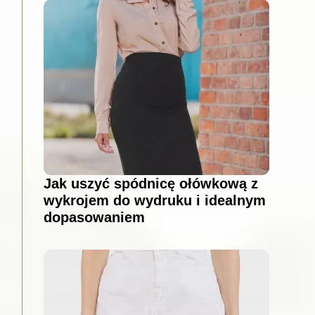
Jak uszyć spódnicę ołówkową z
wykrojem do wydruku i idealnym
dopasowaniem