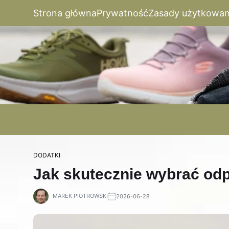
Strona główna
Prywatność
Zasady użytkowan
DODATKI
Jak skutecznie wybrać od
MAREK PIOTROWSKI
2026-06-28