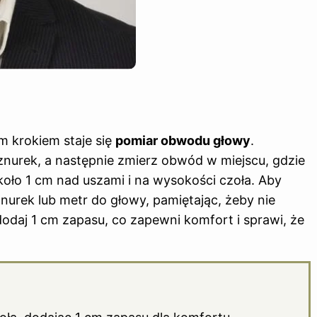
 krokiem staje się
pomiar obwodu głowy
.
sznurek, a następnie zmierz obwód w miejscu, gdzie
oło 1 cm nad uszami i na wysokości czoła. Aby
nurek lub metr do głowy, pamiętając, żeby nie
odaj 1 cm zapasu, co zapewni komfort i sprawi, że