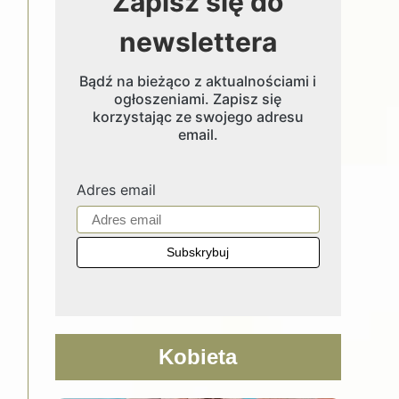
Zapisz się do
newslettera
Bądź na bieżąco z aktualnościami i
ogłoszeniami. Zapisz się
korzystając ze swojego adresu
email.
Adres email
Kobieta