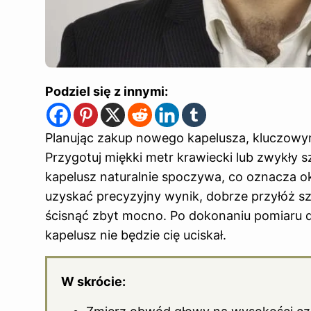
Podziel się z innymi:
Planując zakup nowego kapelusza, kluczowym
Przygotuj miękki metr krawiecki lub zwykły 
kapelusz naturalnie spoczywa, co oznacza ok
uzyskać precyzyjny wynik, dobrze przyłóż sz
ścisnąć zbyt mocno. Po dokonaniu pomiaru d
kapelusz nie będzie cię uciskał.
W skrócie: