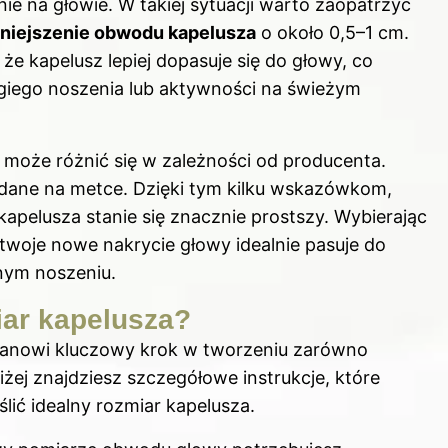
nie na głowie. W takiej sytuacji warto zaopatrzyć
niejszenie obwodu kapelusza
o około 0,5–1 cm.
że kapelusz lepiej dopasuje się do głowy, co
ugiego noszenia lub aktywności na świeżym
 może różnić się w zależności od producenta.
dane na metce. Dzięki tym kilku wskazówkom,
pelusza stanie się znacznie prostszy. Wybierając
twoje nowe nakrycie głowy idealnie pasuje do
nym noszeniu.
iar kapelusza?
tanowi kluczowy krok w tworzeniu zarówno
żej znajdziesz szczegółowe instrukcje, które
ić idealny rozmiar kapelusza.