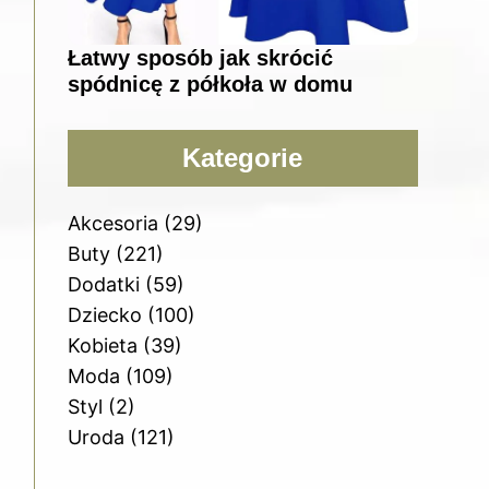
Łatwy sposób jak skrócić
spódnicę z półkoła w domu
Kategorie
Akcesoria
(29)
Buty
(221)
Dodatki
(59)
Dziecko
(100)
Kobieta
(39)
Moda
(109)
Styl
(2)
Uroda
(121)