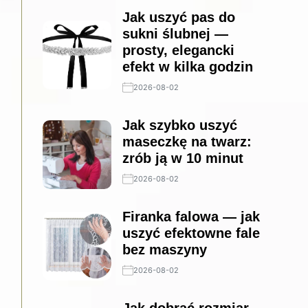
Jak uszyć pas do
sukni ślubnej —
prosty, elegancki
efekt w kilka godzin
2026-08-02
Jak szybko uszyć
maseczkę na twarz:
zrób ją w 10 minut
2026-08-02
Firanka falowa — jak
uszyć efektowne fale
bez maszyny
2026-08-02