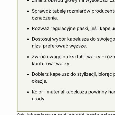
Zmierz obwód głowy na wysokości czo
Sprawdź tabelę rozmiarów producent
oznaczenia.
Rozważ regulacyjne paski, jeśli kapelus
Dostosuj wybór kapelusza do swojego
niżsi preferować węższe.
Zwróć uwagę na kształt twarzy – różn
konturów twarzy.
Dobierz kapelusz do stylizacji, biorą
okazje.
Kolor i materiał kapelusza powinny h
urody.