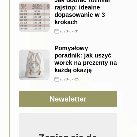
Jak dobrać rozmiar
rajstop: idealne
dopasowanie w 3
krokach
2026-07-31
Pomysłowy
poradnik: jak uszyć
worek na prezenty na
każdą okazję
2026-07-25
Newsletter