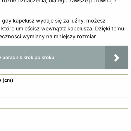
 różne oznaczenia, dlatego zawsze porównuj z
 gdy kapelusz wydaje się za luźny, możesz
, które umieścisz wewnątrz kapelusza. Dzięki temu
eczności wymiany na mniejszy rozmiar.
 poradnik krok po kroku
 (cm)