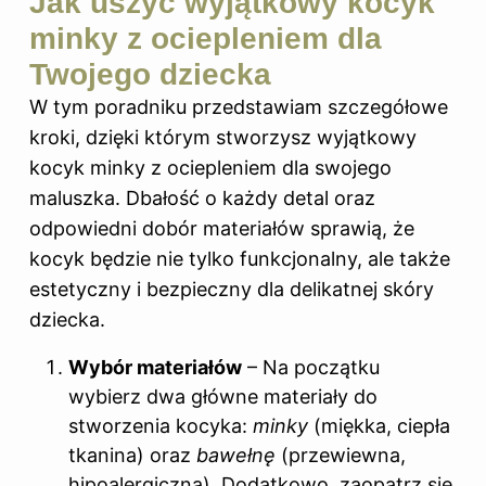
Jak uszyć wyjątkowy kocyk
minky z ociepleniem dla
Twojego dziecka
W tym poradniku przedstawiam szczegółowe
kroki, dzięki którym stworzysz wyjątkowy
kocyk minky z ociepleniem dla swojego
maluszka. Dbałość o każdy detal oraz
odpowiedni dobór materiałów sprawią, że
kocyk będzie nie tylko funkcjonalny, ale także
estetyczny i bezpieczny dla delikatnej skóry
dziecka.
Wybór materiałów
– Na początku
wybierz dwa główne materiały do
stworzenia kocyka:
minky
(miękka, ciepła
tkanina) oraz
bawełnę
(przewiewna,
hipoalergiczna). Dodatkowo, zaopatrz się