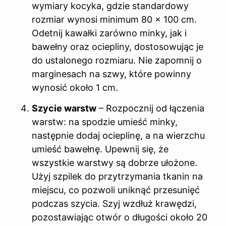
wymiary kocyka, gdzie standardowy
rozmiar wynosi minimum 80 x 100 cm.
Odetnij kawałki zarówno minky, jak i
bawełny oraz ociepliny, dostosowując je
do ustalonego rozmiaru. Nie zapomnij o
marginesach na szwy, które powinny
wynosić około 1 cm.
Szycie warstw
– Rozpocznij od łączenia
warstw: na spodzie umieść minky,
następnie dodaj ocieplinę, a na wierzchu
umieść bawełnę. Upewnij się, że
wszystkie warstwy są dobrze ułożone.
Użyj szpilek do przytrzymania tkanin na
miejscu, co pozwoli uniknąć przesunięć
podczas szycia. Szyj wzdłuż krawędzi,
pozostawiając otwór o długości około 20