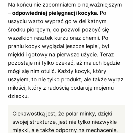
Na końcu nie zapomniałem o najważniejszym
–
odpowiedniej pielęgnacji kocyka
. Po
uszyciu warto wyprać go w delikatnym
środku piorącym, co pozwoli pozbyć się
wszelkich resztek kurzu oraz chemii. Po
praniu kocyk wyglądał jeszcze lepiej, był
miękki i gotowy na pierwsze użycie. Teraz
pozostaje mi tylko czekać, aż maluch będzie
mógł się nim otulić. Każdy kocyk, który
uszyłem, to nie tylko produkt, ale także wyraz
miłości, który z radością podaruję mojemu
dziecku.
Ciekawostką jest, że polar minky, dzięki
swojej strukturze, jest nie tylko niezwykle
miękki, ale także odporny na mechacenie,