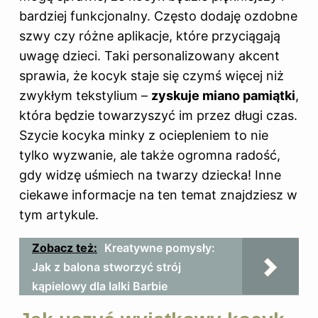
bardziej funkcjonalny. Często dodaję ozdobne
szwy czy różne aplikacje, które przyciągają
uwagę dzieci. Taki personalizowany akcent
sprawia, że kocyk staje się czymś więcej niż
zwykłym tekstylium –
zyskuje miano pamiątki
,
która będzie towarzyszyć im przez długi czas.
Szycie kocyka minky z ociepleniem to nie
tylko wyzwanie, ale także ogromna radość,
gdy widzę uśmiech na twarzy dziecka! Inne
ciekawe informacje na ten temat znajdziesz
w
tym artykule
.
Zobacz też:
Kreatywne pomysły:
Jak z balona stworzyć strój
kąpielowy dla lalki Barbie