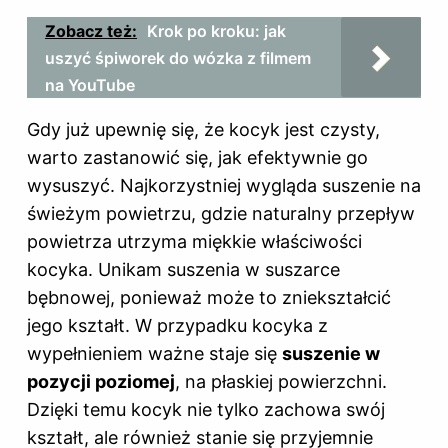
Zobacz też:
Krok po kroku: jak
uszyć śpiworek do wózka z filmem
na YouTube
Gdy już upewnię się, że kocyk jest czysty,
warto zastanowić się, jak efektywnie go
wysuszyć. Najkorzystniej wygląda suszenie na
świeżym powietrzu, gdzie naturalny przepływ
powietrza utrzyma miękkie właściwości
kocyka. Unikam suszenia w suszarce
bębnowej, ponieważ może to zniekształcić
jego kształt. W przypadku kocyka z
wypełnieniem ważne staje się
suszenie w
pozycji poziomej
, na płaskiej powierzchni.
Dzięki temu kocyk nie tylko zachowa swój
kształt, ale również stanie się przyjemnie