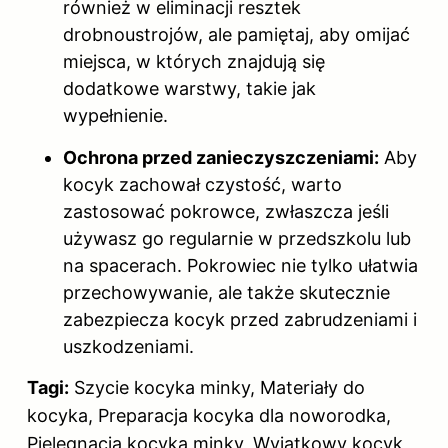
również w eliminacji resztek
drobnoustrojów, ale pamiętaj, aby omijać
miejsca, w których znajdują się
dodatkowe warstwy, takie jak
wypełnienie.
Ochrona przed zanieczyszczeniami:
Aby
kocyk zachował czystość, warto
zastosować pokrowce, zwłaszcza jeśli
używasz go regularnie w przedszkolu lub
na spacerach. Pokrowiec nie tylko ułatwia
przechowywanie, ale także skutecznie
zabezpiecza kocyk przed zabrudzeniami i
uszkodzeniami.
Tagi:
Szycie kocyka minky, Materiały do
kocyka, Preparacja kocyka dla noworodka,
Pielęgnacja kocyka minky, Wyjątkowy kocyk