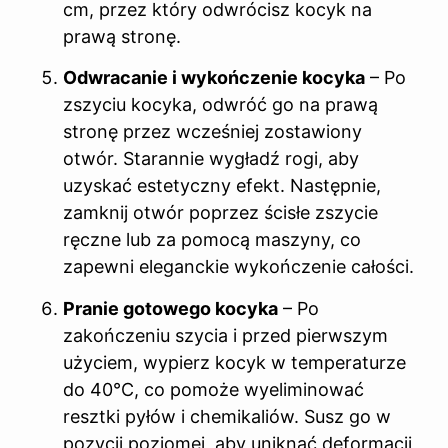
cm, przez który odwrócisz kocyk na
prawą stronę.
Odwracanie i wykończenie kocyka
– Po
zszyciu kocyka, odwróć go na prawą
stronę przez wcześniej zostawiony
otwór. Starannie wygładź rogi, aby
uzyskać estetyczny efekt. Następnie,
zamknij otwór poprzez ścisłe zszycie
ręczne lub za pomocą maszyny, co
zapewni eleganckie wykończenie całości.
Pranie gotowego kocyka
– Po
zakończeniu szycia i przed pierwszym
użyciem, wypierz kocyk w temperaturze
do 40°C, co pomoże wyeliminować
resztki pyłów i chemikaliów. Susz go w
pozycji poziomej, aby uniknąć deformacji