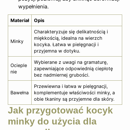
wypełnienia.
Materiał
Opis
Charakteryzuje się delikatnością i
miękkością, idealna na wierzch
Minky
kocyka. Łatwa w pielęgnacji i
przyjemna w dotyku.
Wybierane z uwagi na gramaturę,
Ocieple
zapewniające odpowiednią ciepłotę
nie
bez nadmiernej grubości.
Przewiewna i łatwa w pielęgnacji,
Bawełna
komplementuje właściwości minky, a
obie tkaniny są przyjemne dla skóry.
Jak przygotować kocyk
minky do użycia dla