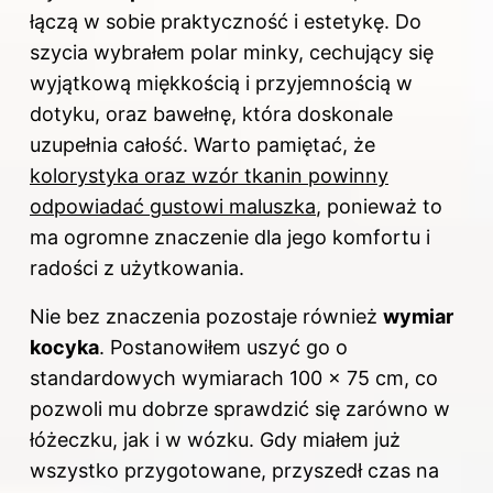
łączą w sobie praktyczność i estetykę. Do
szycia wybrałem polar minky, cechujący się
wyjątkową miękkością i przyjemnością w
dotyku, oraz bawełnę, która doskonale
uzupełnia całość. Warto pamiętać, że
kolorystyka oraz wzór tkanin powinny
odpowiadać gustowi maluszka
, ponieważ to
ma ogromne znaczenie dla jego komfortu i
radości z użytkowania.
Nie bez znaczenia pozostaje również
wymiar
kocyka
. Postanowiłem uszyć go o
standardowych wymiarach 100 x 75 cm, co
pozwoli mu dobrze sprawdzić się zarówno w
łóżeczku, jak i w wózku. Gdy miałem już
wszystko przygotowane, przyszedł czas na