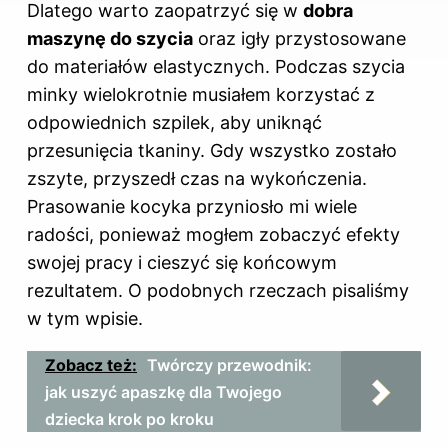
Dlatego warto zaopatrzyć się w
dobra
maszynę do szycia
oraz igły przystosowane
do materiałów elastycznych. Podczas szycia
minky wielokrotnie musiałem korzystać z
odpowiednich szpilek, aby uniknąć
przesunięcia tkaniny. Gdy wszystko zostało
zszyte, przyszedł czas na wykończenia.
Prasowanie kocyka przyniosło mi wiele
radości, ponieważ mogłem zobaczyć efekty
swojej pracy i cieszyć się końcowym
rezultatem. O podobnych rzeczach pisaliśmy
w tym wpisie
.
Zobacz też:
Twórczy przewodnik:
jak uszyć apaszkę dla Twojego
dziecka krok po kroku