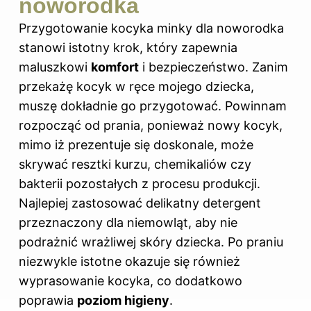
noworodka
Przygotowanie kocyka minky dla noworodka
stanowi istotny krok, który zapewnia
maluszkowi
komfort
i bezpieczeństwo. Zanim
przekażę kocyk w ręce mojego dziecka,
muszę dokładnie go przygotować. Powinnam
rozpocząć od prania, ponieważ nowy kocyk,
mimo iż prezentuje się doskonale, może
skrywać resztki kurzu, chemikaliów czy
bakterii pozostałych z procesu produkcji.
Najlepiej zastosować delikatny detergent
przeznaczony dla niemowląt, aby nie
podrażnić wrażliwej skóry dziecka. Po praniu
niezwykle istotne okazuje się również
wyprasowanie kocyka, co dodatkowo
poprawia
poziom higieny
.