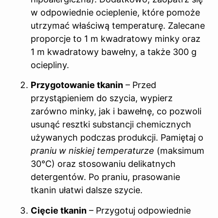
w odpowiednie ocieplenie, które pomoże
utrzymać właściwą temperaturę. Zalecane
proporcje to 1 m kwadratowy minky oraz
1 m kwadratowy bawełny, a także 300 g
ociepliny.
Przygotowanie tkanin
– Przed
przystąpieniem do szycia, wypierz
zarówno minky, jak i bawełnę, co pozwoli
usunąć resztki substancji chemicznych
używanych podczas produkcji. Pamiętaj o
praniu w niskiej temperaturze
(maksimum
30°C) oraz stosowaniu delikatnych
detergentów. Po praniu, prasowanie
tkanin ułatwi dalsze szycie.
Cięcie tkanin
– Przygotuj odpowiednie