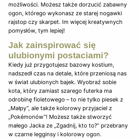
możliwości. Możesz także dorzucić zabawny
ogon, którego wykonasz ze starej nogawki
rajstop czy skarpet. Im więcej kreatywnych
pomysłów, tym lepiej!
Jak zainspirować się
ulubionymi postaciami?
Kiedy już przygotujesz bazowy kostium,
nadszedł czas na detale, które przeniosą nas
w świat ulubionych bajek. Wyobraź sobie
kota, który zamiast szarego futerka ma
odrobinę fioletowego – to nie tylko piesek z
„Małpy”, ale także kolorowy przyjaciel z
„Pokémonów”! Możesz także stworzyć
małego Jacka ze „Zgadnij, kto to?” przebrany
w czarne legginsy i kolorowy ogon.