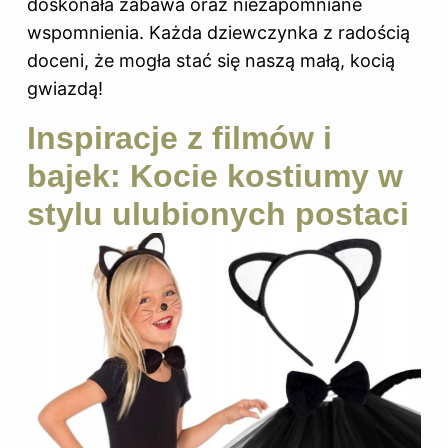
doskonała zabawa oraz niezapomniane
wspomnienia. Każda dziewczynka z radością
doceni, że mogła stać się naszą małą, kocią
gwiazdą!
Inspiracje z filmów i
bajek: Kocie kostiumy w
stylu ulubionych postaci