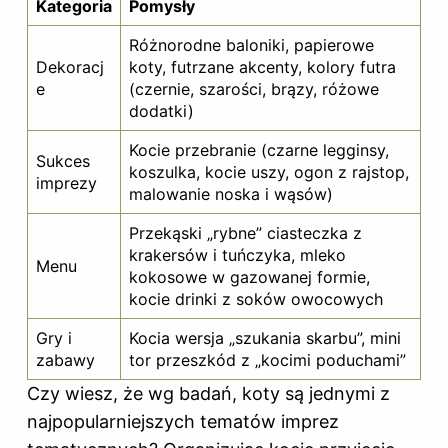
Kategoria
Pomysły
Różnorodne baloniki, papierowe
Dekoracj
koty, futrzane akcenty, kolory futra
e
(czernie, szarości, brązy, różowe
dodatki)
Kocie przebranie (czarne legginsy,
Sukces
koszulka, kocie uszy, ogon z rajstop,
imprezy
malowanie noska i wąsów)
Przekąski „rybne” ciasteczka z
krakersów i tuńczyka, mleko
Menu
kokosowe w gazowanej formie,
kocie drinki z soków owocowych
Gry i
Kocia wersja „szukania skarbu”, mini
zabawy
tor przeszkód z „kocimi poduchami”
Czy wiesz, że wg badań, koty są jednymi z
najpopularniejszych tematów imprez