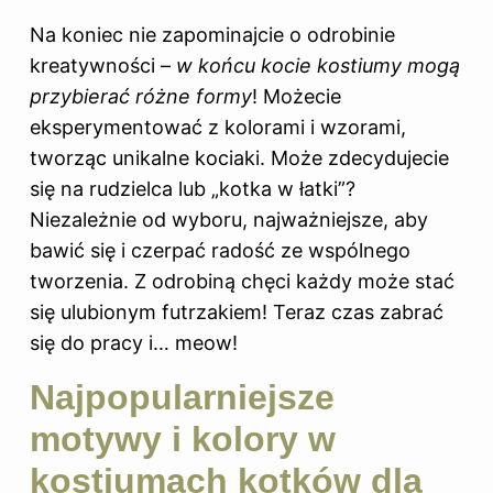
Na koniec nie zapominajcie o odrobinie
kreatywności –
w końcu kocie kostiumy mogą
przybierać różne formy
! Możecie
eksperymentować z kolorami i wzorami,
tworząc unikalne kociaki. Może zdecydujecie
się na rudzielca lub „kotka w łatki”?
Niezależnie od wyboru, najważniejsze, aby
bawić się i czerpać radość ze wspólnego
tworzenia. Z odrobiną chęci każdy może stać
się ulubionym futrzakiem! Teraz czas zabrać
się do pracy i… meow!
Najpopularniejsze
motywy i kolory w
kostiumach kotków dla