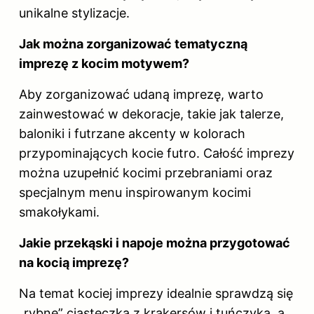
unikalne stylizacje.
Jak można zorganizować tematyczną
imprezę z kocim motywem?
Aby zorganizować udaną imprezę, warto
zainwestować w dekoracje, takie jak talerze,
baloniki i futrzane akcenty w kolorach
przypominających kocie futro. Całość imprezy
można uzupełnić kocimi przebraniami oraz
specjalnym menu inspirowanym kocimi
smakołykami.
Jakie przekąski i napoje można przygotować
na kocią imprezę?
Na temat kociej imprezy idealnie sprawdzą się
„rybne” ciasteczka z krakersów i tuńczyka, a