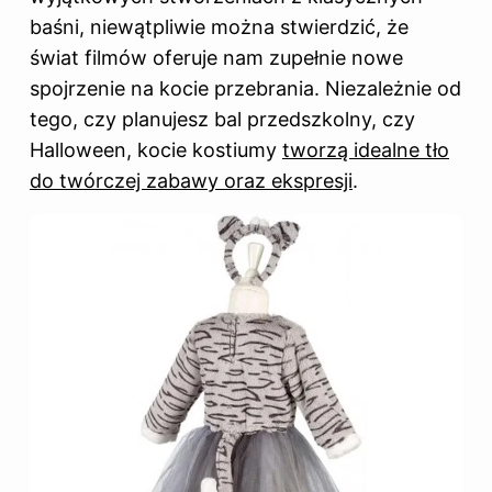
baśni, niewątpliwie można stwierdzić, że
świat filmów oferuje nam zupełnie nowe
spojrzenie na kocie przebrania. Niezależnie od
tego, czy planujesz bal przedszkolny, czy
Halloween, kocie kostiumy
tworzą idealne tło
do twórczej zabawy oraz ekspresji
.