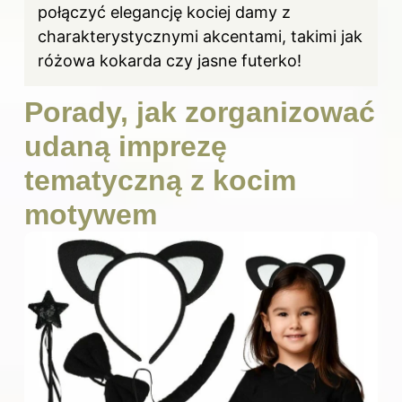
połączyć elegancję kociej damy z
charakterystycznymi akcentami, takimi jak
różowa kokarda czy jasne futerko!
Porady, jak zorganizować
udaną imprezę
tematyczną z kocim
motywem