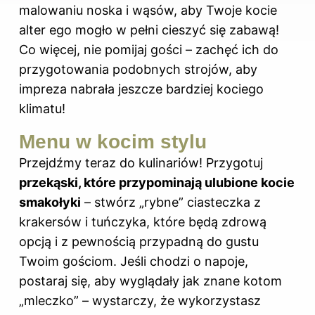
malowaniu noska i wąsów, aby Twoje kocie
alter ego mogło w pełni cieszyć się zabawą!
Co więcej, nie pomijaj gości – zachęć ich do
przygotowania podobnych strojów, aby
impreza nabrała jeszcze bardziej kociego
klimatu!
Menu w kocim stylu
Przejdźmy teraz do kulinariów! Przygotuj
przekąski, które przypominają ulubione kocie
smakołyki
– stwórz „rybne” ciasteczka z
krakersów i tuńczyka, które będą zdrową
opcją i z pewnością przypadną do gustu
Twoim gościom. Jeśli chodzi o napoje,
postaraj się, aby wyglądały jak znane kotom
„mleczko” – wystarczy, że wykorzystasz