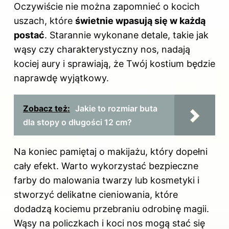
Oczywiście nie można zapomnieć o kocich
uszach, które
świetnie wpasują się w każdą
postać
. Starannie wykonane detale, takie jak
wąsy czy charakterystyczny nos, nadają
kociej aury i sprawiają, że Twój kostium będzie
naprawdę wyjątkowy.
Zobacz też:
Jakie to rozmiar buta
dla stopy o długości 12 cm?
Na koniec pamiętaj o makijażu, który dopełni
cały efekt. Warto wykorzystać bezpieczne
farby do malowania twarzy lub kosmetyki i
stworzyć delikatne cieniowania, które
dodadzą kociemu przebraniu odrobinę magii.
Wąsy na policzkach i koci nos mogą stać się