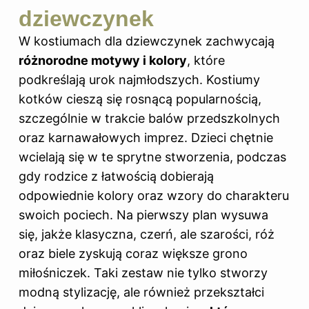
dziewczynek
W kostiumach dla dziewczynek zachwycają
różnorodne motywy i kolory
, które
podkreślają urok najmłodszych. Kostiumy
kotków cieszą się rosnącą popularnością,
szczególnie w trakcie balów przedszkolnych
oraz karnawałowych imprez. Dzieci chętnie
wcielają się w te sprytne stworzenia, podczas
gdy rodzice z łatwością dobierają
odpowiednie
kolory
oraz wzory do charakteru
swoich pociech. Na pierwszy plan wysuwa
się, jakże klasyczna, czerń, ale szarości, róż
oraz biele zyskują coraz większe grono
miłośniczek. Taki zestaw nie tylko stworzy
modną stylizację, ale również przekształci