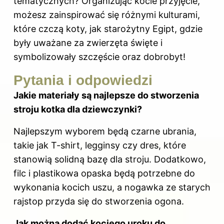
tematycznych? Organizując kocie przyjęcie,
możesz zainspirować się różnymi kulturami,
które czczą koty, jak starożytny Egipt, gdzie
były uważane za zwierzęta święte i
symbolizowały szczęście oraz dobrobyt!
Pytania i odpowiedzi
Jakie materiały są najlepsze do stworzenia
stroju kotka dla dziewczynki?
Najlepszym wyborem będą czarne ubrania,
takie jak T-shirt, legginsy czy dres, które
stanowią solidną bazę dla stroju. Dodatkowo,
filc i plastikowa opaska będą potrzebne do
wykonania kocich uszu, a nogawka ze starych
rajstop przyda się do stworzenia ogona.
Jak można dodać kociego uroku do