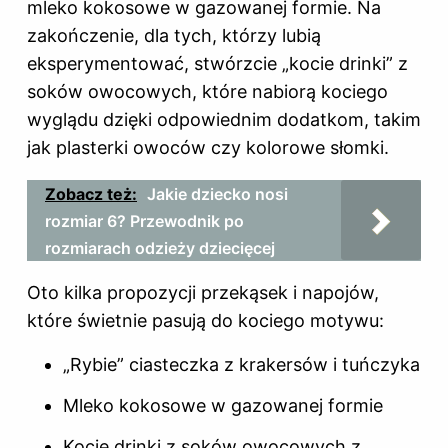
mleko kokosowe w gazowanej formie. Na
zakończenie, dla tych, którzy lubią
eksperymentować, stwórzcie „kocie drinki” z
soków owocowych, które nabiorą kociego
wyglądu dzięki odpowiednim dodatkom, takim
jak plasterki owoców czy kolorowe słomki.
Zobacz też:
Jakie dziecko nosi
rozmiar 6? Przewodnik po
rozmiarach odzieży dziecięcej
Oto kilka propozycji przekąsek i napojów,
które świetnie pasują do kociego motywu:
„Rybie” ciasteczka z krakersów i tuńczyka
Mleko kokosowe w gazowanej formie
Kocie drinki z soków owocowych z