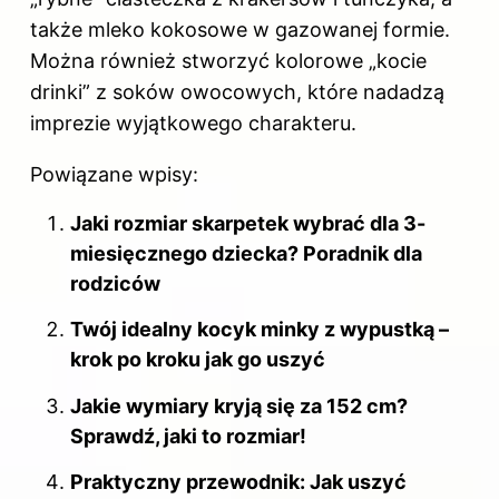
także mleko kokosowe w gazowanej formie.
Można również stworzyć kolorowe „kocie
drinki” z soków owocowych, które nadadzą
imprezie wyjątkowego charakteru.
Powiązane wpisy:
Jaki rozmiar skarpetek wybrać dla 3-
miesięcznego dziecka? Poradnik dla
rodziców
Twój idealny kocyk minky z wypustką –
krok po kroku jak go uszyć
Jakie wymiary kryją się za 152 cm?
Sprawdź, jaki to rozmiar!
Praktyczny przewodnik: Jak uszyć