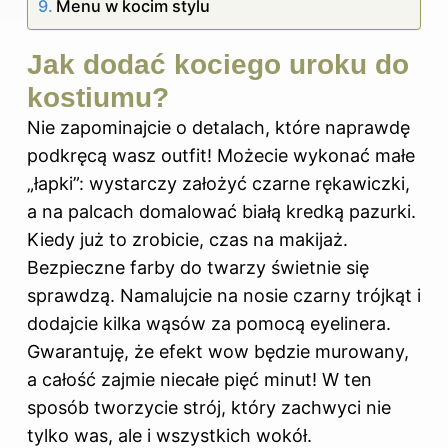
Menu w kocim stylu
Jak dodać kociego uroku do
kostiumu?
Nie zapominajcie o detalach, które naprawdę
podkręcą wasz outfit! Możecie wykonać małe
„łapki”: wystarczy założyć czarne rękawiczki,
a na palcach domalować białą kredką pazurki.
Kiedy już to zrobicie, czas na makijaż.
Bezpieczne farby do twarzy świetnie się
sprawdzą. Namalujcie na nosie czarny trójkąt i
dodajcie kilka wąsów za pomocą eyelinera.
Gwarantuję, że efekt wow będzie murowany,
a całość zajmie niecałe pięć minut! W ten
sposób tworzycie strój, który zachwyci nie
tylko was, ale i wszystkich wokół.