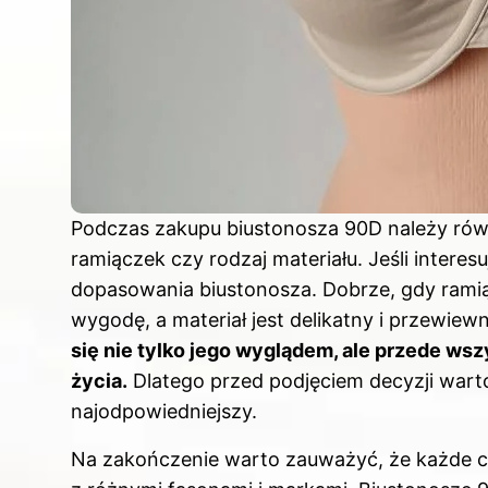
Podczas zakupu biustonosza 90D należy równ
ramiączek czy rodzaj materiału. Jeśli interes
dopasowania biustonosza
. Dobrze, gdy ram
wygodę, a materiał jest delikatny i przewiew
się nie tylko jego wyglądem, ale przede ws
życia.
Dlatego przed podjęciem decyzji warto
najodpowiedniejszy.
Na zakończenie warto zauważyć, że każde cia