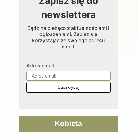
Zapisz się do
newslettera
Bądź na bieżąco z aktualnościami i
ogłoszeniami. Zapisz się
korzystając ze swojego adresu
email.
Adres email
Kobieta