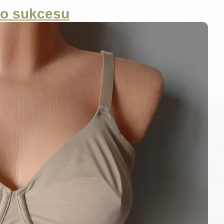
do sukcesu