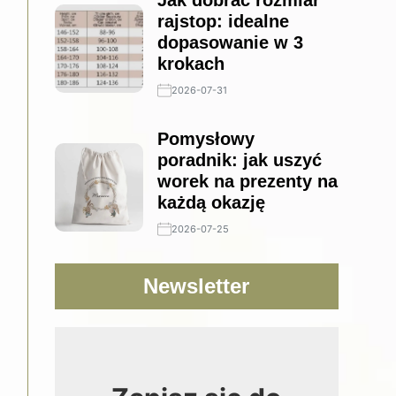
Jak dobrać rozmiar
rajstop: idealne
dopasowanie w 3
krokach
2026-07-31
Pomysłowy
poradnik: jak uszyć
worek na prezenty na
każdą okazję
2026-07-25
Newsletter