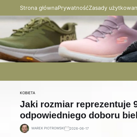
Strona główna
Prywatność
Zasady użytkowan
KOBIETA
Jaki rozmiar reprezentuje 
odpowiedniego doboru biel
MAREK PIOTROWSKI
2026-06-17