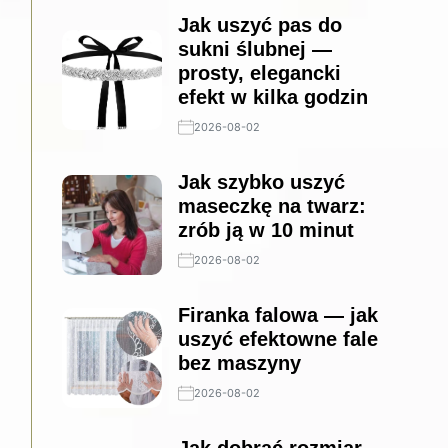
Jak uszyć pas do
sukni ślubnej —
prosty, elegancki
efekt w kilka godzin
2026-08-02
Jak szybko uszyć
maseczkę na twarz:
zrób ją w 10 minut
2026-08-02
Firanka falowa — jak
uszyć efektowne fale
bez maszyny
2026-08-02