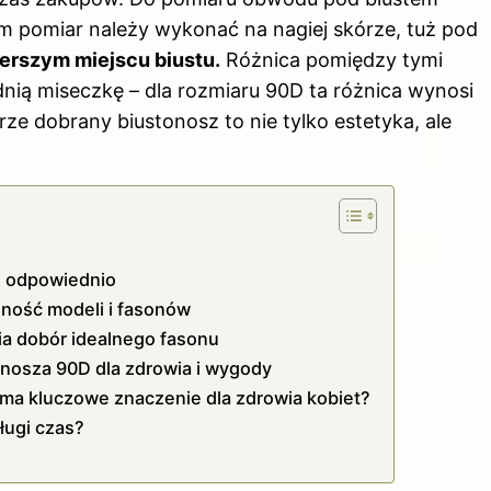
am pomiar należy wykonać na nagiej skórze, tuż pod
erszym miejscu biustu.
Różnica pomiędzy tymi
ią miseczkę – dla rozmiaru 90D ta różnica wynosi
ze dobrany biustonosz to nie tylko estetyka, ale
nę odpowiednio
ność modeli i fasonów
a dobór idealnego fasonu
nosza 90D dla zdrowia i wygody
ma kluczowe znaczenie dla zdrowia kobiet?
ługi czas?