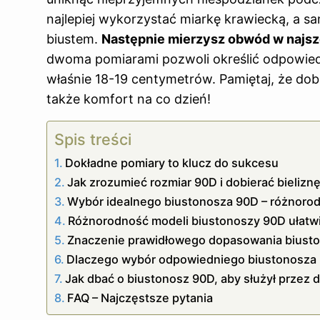
najlepiej wykorzystać miarkę krawiecką, a s
biustem.
Następnie mierzysz obwód w najsz
dwoma pomiarami pozwoli określić odpowiedn
właśnie 18-19 centymetrów. Pamiętaj, że dobr
także komfort na co dzień!
Spis treści
Dokładne pomiary to klucz do sukcesu
Jak zrozumieć rozmiar 90D i dobierać bieliz
Wybór idealnego biustonosza 90D – różnorod
Różnorodność modeli biustonoszy 90D ułatwi
Znaczenie prawidłowego dopasowania biusto
Dlaczego wybór odpowiedniego biustonosza 
Jak dbać o biustonosz 90D, aby służył przez d
FAQ – Najczęstsze pytania