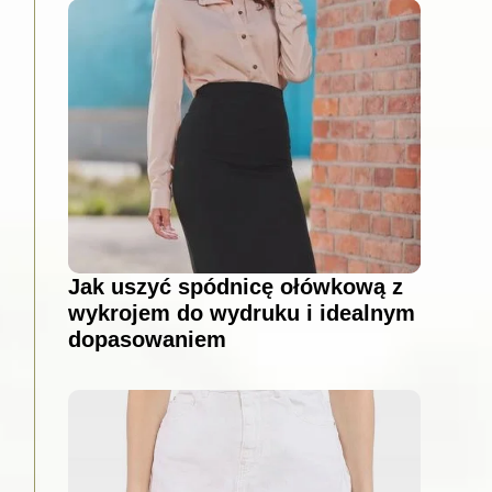
Jak uszyć spódnicę ołówkową z
wykrojem do wydruku i idealnym
dopasowaniem