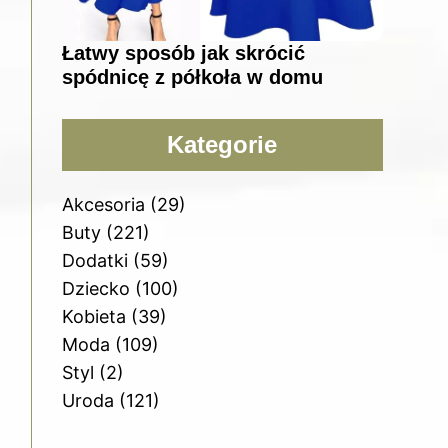
Łatwy sposób jak skrócić
spódnicę z półkoła w domu
Kategorie
Akcesoria
(29)
Buty
(221)
Dodatki
(59)
Dziecko
(100)
Kobieta
(39)
Moda
(109)
Styl
(2)
Uroda
(121)