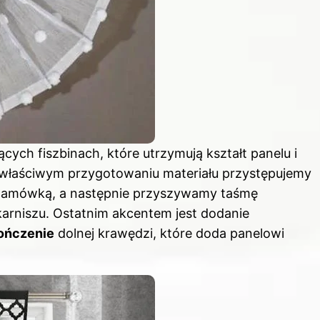
ych fiszbinach, które utrzymują kształt panelu i
o właściwym przygotowaniu materiału przystępujemy
 lamówką, a następnie przyszywamy taśmę
karniszu. Ostatnim akcentem jest dodanie
ończenie
dolnej krawędzi, które doda panelowi