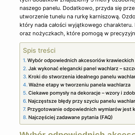
naszego panelu. Dodatkowo, przyda się prze
utworzenie tunelu na rurkę karniszową. Ozdob
który nada całości wyjątkowego charakteru. 
oraz nożyczkach, które pomogą w precyzyjny
Spis treści
Wybór odpowiednich akcesoriów krawieckich
Jak wykonać elegancki panel wachlarz – szcz
Kroki do stworzenia idealnego panelu wachlar
Ważne etapy w tworzeniu panela wachlarza
Ciekawe pomysły na dekoracje – wzory i zdob
Najczęstsze błędy przy szyciu panelu wachlarz
Przygotowanie odpowiednich wymiarów jest k
Najczęściej zadawane pytania (FAQ)
Wybór odpowiednich akceso