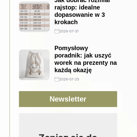
Jak dobrać rozmiar
rajstop: idealne
dopasowanie w 3
krokach
2026-07-31
Pomysłowy
poradnik: jak uszyć
worek na prezenty na
każdą okazję
2026-07-25
Newsletter