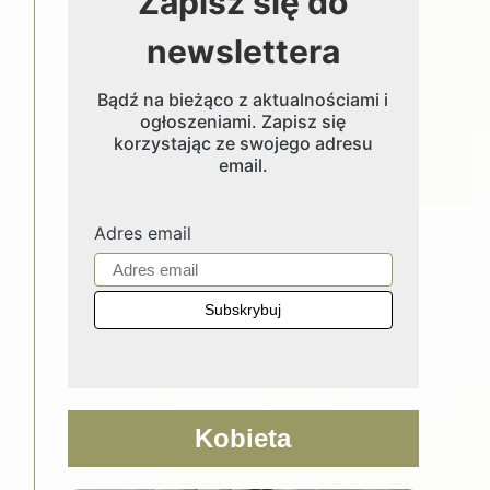
Zapisz się do
newslettera
Bądź na bieżąco z aktualnościami i
ogłoszeniami. Zapisz się
korzystając ze swojego adresu
email.
Adres email
Kobieta