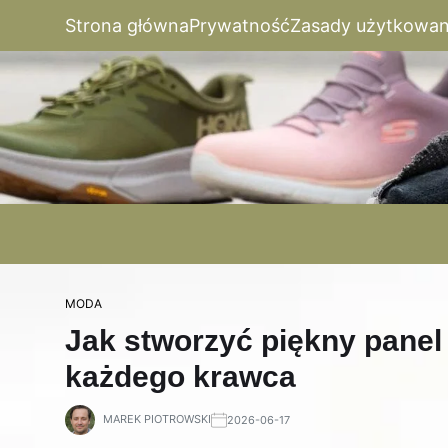
Strona główna
Prywatność
Zasady użytkowan
MODA
Jak stworzyć piękny panel 
każdego krawca
MAREK PIOTROWSKI
2026-06-17