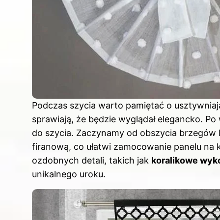
Podczas szycia warto pamiętać o usztywniając
sprawiają, że będzie wyglądał elegancko. P
do szycia. Zaczynamy od obszycia brzegów
firanową, co ułatwi zamocowanie panelu na 
ozdobnych detali, takich jak
koralikowe wyk
unikalnego uroku.