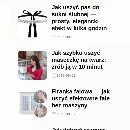
Jak uszyć pas do
sukni ślubnej —
prosty, elegancki
efekt w kilka godzin
2026-08-02
Jak szybko uszyć
maseczkę na twarz:
zrób ją w 10 minut
2026-08-02
Firanka falowa — jak
uszyć efektowne fale
bez maszyny
2026-08-02