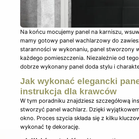
Na końcu mocujemy panel na karniszu, wsuwa
mamy gotowy panel wachlarzowy do zawiesz
staranności w wykonaniu, panel stworzony w
każdego pomieszczenia. Niezależnie od tego,
dobrze wykonany panel doda stylu i charakt
Jak wykonać elegancki pane
instrukcja dla krawców
W tym poradniku znajdziesz szczegółową inst
stworzyć panel wachlarz. Dzięki wyjątkowem
okno. Proces szycia składa się z kilku kluc
wykonać tę dekorację.