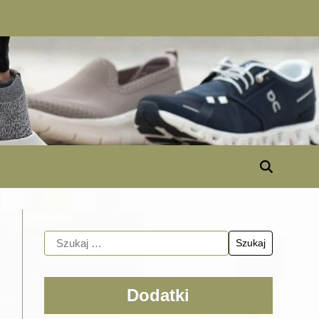
Dodatki