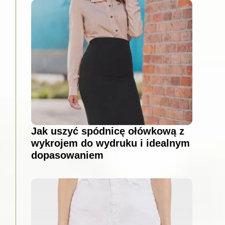
Jak uszyć spódnicę ołówkową z
wykrojem do wydruku i idealnym
dopasowaniem