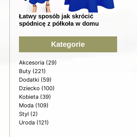
Łatwy sposób jak skrócić
spódnicę z półkoła w domu
Kategorie
Akcesoria
(29)
Buty
(221)
Dodatki
(59)
Dziecko
(100)
Kobieta
(39)
Moda
(109)
Styl
(2)
Uroda
(121)