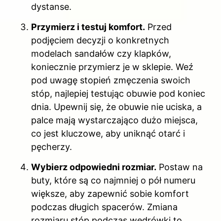
dystanse.
Przymierz i testuj komfort.
Przed
podjęciem decyzji o konkretnych
modelach sandałów czy klapków,
koniecznie przymierz je w sklepie. Weź
pod uwagę stopień zmęczenia swoich
stóp, najlepiej testując obuwie pod koniec
dnia. Upewnij się, że obuwie nie uciska, a
palce mają wystarczająco dużo miejsca,
co jest kluczowe, aby uniknąć otarć i
pęcherzy.
Wybierz odpowiedni rozmiar.
Postaw na
buty, które są co najmniej o pół numeru
większe, aby zapewnić sobie komfort
podczas długich spacerów. Zmiana
rozmiaru stóp podczas wędrówki to