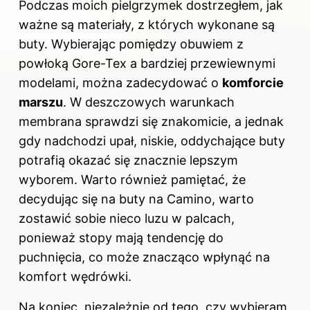
Podczas moich pielgrzymek dostrzegłem, jak
ważne są materiały, z których wykonane są
buty. Wybierając pomiędzy obuwiem z
powłoką Gore-Tex a bardziej przewiewnymi
modelami, można zadecydować o
komforcie
marszu
. W deszczowych warunkach
membrana sprawdzi się znakomicie, a jednak
gdy nadchodzi upał, niskie, oddychające buty
potrafią okazać się znacznie lepszym
wyborem. Warto również pamiętać, że
decydując się na buty na Camino, warto
zostawić sobie nieco luzu w palcach,
ponieważ stopy mają tendencję do
puchnięcia, co może znacząco wpłynąć na
komfort wędrówki.
Na koniec, niezależnie od tego, czy wybieram