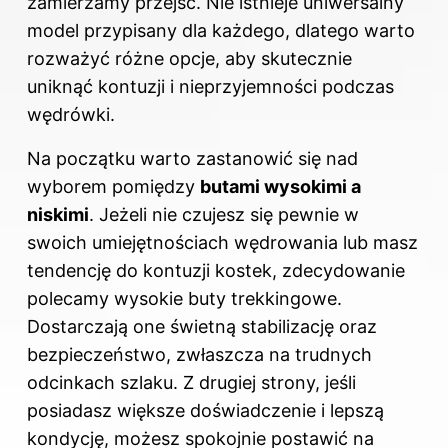
zamierzamy przejść. Nie istnieje uniwersalny
model przypisany dla każdego, dlatego warto
rozważyć różne opcje, aby skutecznie
uniknąć kontuzji i nieprzyjemności podczas
wędrówki.
Na początku warto zastanowić się nad
wyborem pomiędzy
butami wysokimi a
niskimi
. Jeżeli nie czujesz się pewnie w
swoich umiejętnościach wędrowania lub masz
tendencję do kontuzji kostek, zdecydowanie
polecamy wysokie buty trekkingowe.
Dostarczają one świetną stabilizację oraz
bezpieczeństwo, zwłaszcza na trudnych
odcinkach szlaku. Z drugiej strony, jeśli
posiadasz większe doświadczenie i lepszą
kondycję, możesz spokojnie postawić na