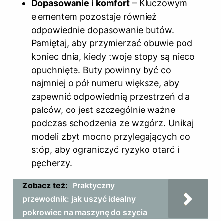
Dopasowanie i komfort
– Kluczowym
elementem pozostaje również
odpowiednie dopasowanie butów.
Pamiętaj, aby przymierzać obuwie pod
koniec dnia, kiedy twoje stopy są nieco
opuchnięte. Buty powinny być co
najmniej o pół numeru większe, aby
zapewnić odpowiednią przestrzeń dla
palców, co jest szczególnie ważne
podczas schodzenia ze wzgórz. Unikaj
modeli zbyt mocno przylegających do
stóp, aby ograniczyć ryzyko otarć i
pęcherzy.
Zobacz też:
Praktyczny
przewodnik: jak uszyć idealny
pokrowiec na maszynę do szycia