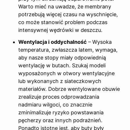
Warto mieć na uwadze, że membrany
potrzebują więcej czasu na wyschnięcie,
co może stanowić problem podczas
intensywnej wędrówki w deszczu.
Wentylacja i oddychalność
– Wysoka
temperatura, zwłaszcza latem, wymaga,
aby nasze stopy miały odpowiednią
wentylację w butach. Szukaj modeli
wyposażonych w otwory wentylacyjne
lub wykonanych z siateczkowych
materiałów. Dobrze wentylowane obuwie
zrealizuje proces odprowadzania
nadmiaru wilgoci, co znacznie
zminimalizuje ryzyko powstawania
pęcherzy oraz innych podrażnień.
Ponadto istotne jest, aby buty były