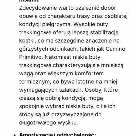
Zdecydowanie warto uzależnić dobór
obuwia od charakteru trasy oraz osobistej
kondycji pielgrzyma. Wysokie buty
trekkingowe oferują lepszą stabilizację
kostki, co ma szczególne znaczenie na
górzystych odcinkach, takich jak Camino
Primitivo. Natomiast niskie buty
trekkingowe charakteryzują się mniejszą
wagą oraz większym komfortem
termicznym, co bywa istotne na mniej
wymagających szlakach. Osoby, które
cieszą się dobrą kondycją, mogą
spokojnie wybrać niskie buty, o ile ich
stopy są już przyzwyczajone do
długotrwałego wysiłku.
Amortyzacja i oddychalność: