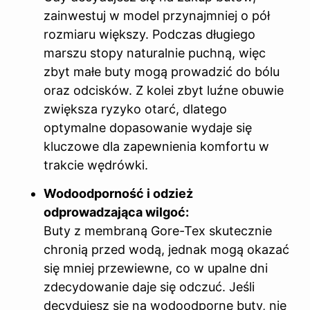
zainwestuj w model przynajmniej o pół
rozmiaru większy. Podczas długiego
marszu stopy naturalnie puchną, więc
zbyt małe buty mogą prowadzić do bólu
oraz odcisków. Z kolei zbyt luźne obuwie
zwiększa ryzyko otarć, dlatego
optymalne dopasowanie wydaje się
kluczowe dla zapewnienia komfortu w
trakcie wędrówki.
Wodoodporność i odzież
odprowadzająca wilgoć:
Buty z membraną Gore-Tex skutecznie
chronią przed wodą, jednak mogą okazać
się mniej przewiewne, co w upalne dni
zdecydowanie daje się odczuć. Jeśli
decydujesz się na wodoodporne buty, nie