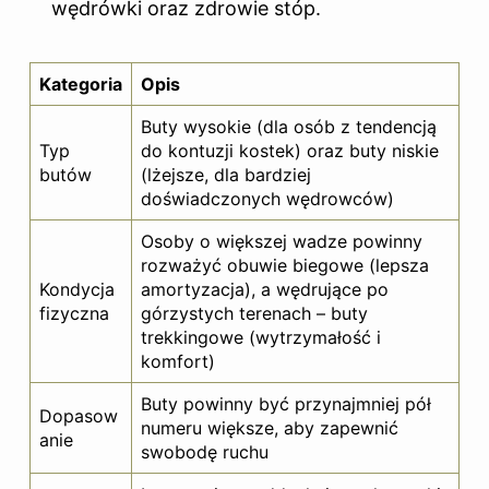
wędrówki oraz zdrowie stóp.
Kategoria
Opis
Buty wysokie (dla osób z tendencją
Typ
do kontuzji kostek) oraz buty niskie
butów
(lżejsze, dla bardziej
doświadczonych wędrowców)
Osoby o większej wadze powinny
rozważyć obuwie biegowe (lepsza
Kondycja
amortyzacja), a wędrujące po
fizyczna
górzystych terenach – buty
trekkingowe (wytrzymałość i
komfort)
Buty powinny być przynajmniej pół
Dopasow
numeru większe, aby zapewnić
anie
swobodę ruchu