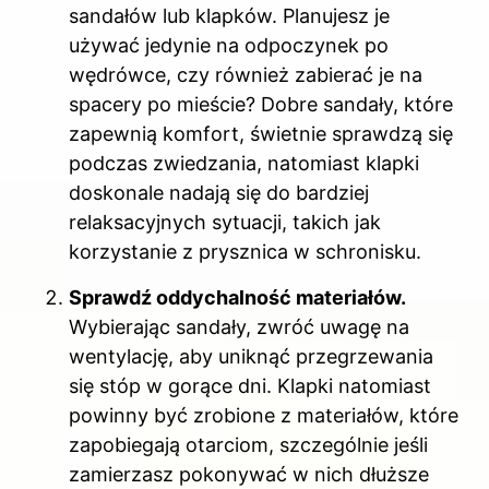
sandałów lub klapków. Planujesz je
używać jedynie na odpoczynek po
wędrówce, czy również zabierać je na
spacery po mieście? Dobre sandały, które
zapewnią komfort, świetnie sprawdzą się
podczas zwiedzania, natomiast klapki
doskonale nadają się do bardziej
relaksacyjnych sytuacji, takich jak
korzystanie z prysznica w schronisku.
Sprawdź oddychalność materiałów.
Wybierając sandały, zwróć uwagę na
wentylację, aby uniknąć przegrzewania
się stóp w gorące dni. Klapki natomiast
powinny być zrobione z materiałów, które
zapobiegają otarciom, szczególnie jeśli
zamierzasz pokonywać w nich dłuższe