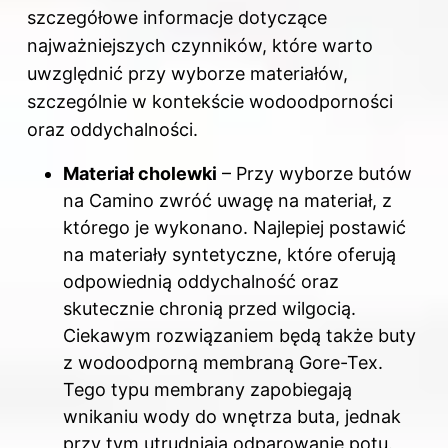
szczegółowe informacje dotyczące
najważniejszych czynników, które warto
uwzględnić przy wyborze materiałów,
szczególnie w kontekście wodoodporności
oraz oddychalności.
Materiał cholewki
– Przy wyborze butów
na Camino zwróć uwagę na materiał, z
którego je wykonano. Najlepiej postawić
na materiały syntetyczne, które oferują
odpowiednią oddychalność oraz
skutecznie chronią przed wilgocią.
Ciekawym rozwiązaniem będą także buty
z wodoodporną membraną Gore-Tex.
Tego typu membrany zapobiegają
wnikaniu wody do wnętrza buta, jednak
przy tym utrudniają odparowanie potu.