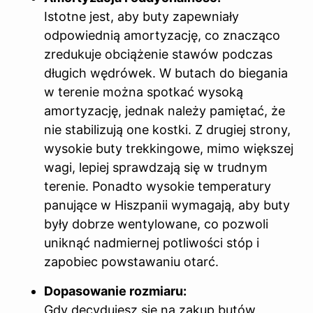
Istotne jest, aby buty zapewniały
odpowiednią amortyzację, co znacząco
zredukuje obciążenie stawów podczas
długich wędrówek. W butach do biegania
w terenie można spotkać wysoką
amortyzację, jednak należy pamiętać, że
nie stabilizują one kostki. Z drugiej strony,
wysokie buty trekkingowe, mimo większej
wagi, lepiej sprawdzają się w trudnym
terenie. Ponadto wysokie temperatury
panujące w Hiszpanii wymagają, aby buty
były dobrze wentylowane, co pozwoli
uniknąć nadmiernej potliwości stóp i
zapobiec powstawaniu otarć.
Dopasowanie rozmiaru:
Gdy decydujesz się na zakup butów,