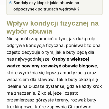
Sandały czy klapki: jakie obuwie na
odpoczynek po trudach wędrówki?
Wpływ kondycji fizycznej na
wybór obuwia
Nie sposób zapomnieć o tym, jak dużą rolę
odgrywa kondycja fizyczna, ponieważ to ona
często decyduje o tym, jakie buty będą dla
nas najwygodniejsze.
Osoby o większej
wadze powinny rozważyć obuwie biegowe
,
które wyróżnia się lepszą amortyzacją oraz
wsparciem dla stawów. Takie buty okażą się
idealne na dłuższe dystanse, gdzie każdy krok
ma znaczenie. Z kolei, jeżeli często
przemierzasz górzyste tereny, rozważ buty
trekkingowe, które zapewnią Ci zarówno