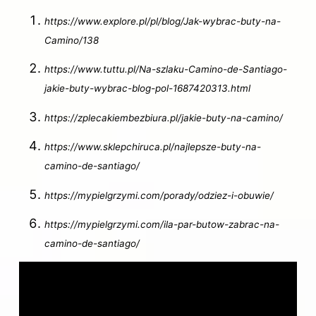
https://www.explore.pl/pl/blog/Jak-wybrac-buty-na-
Camino/138
https://www.tuttu.pl/Na-szlaku-Camino-de-Santiago-
jakie-buty-wybrac-blog-pol-1687420313.html
https://zplecakiembezbiura.pl/jakie-buty-na-camino/
https://www.sklepchiruca.pl/najlepsze-buty-na-
camino-de-santiago/
https://mypielgrzymi.com/porady/odziez-i-obuwie/
https://mypielgrzymi.com/ila-par-butow-zabrac-na-
camino-de-santiago/