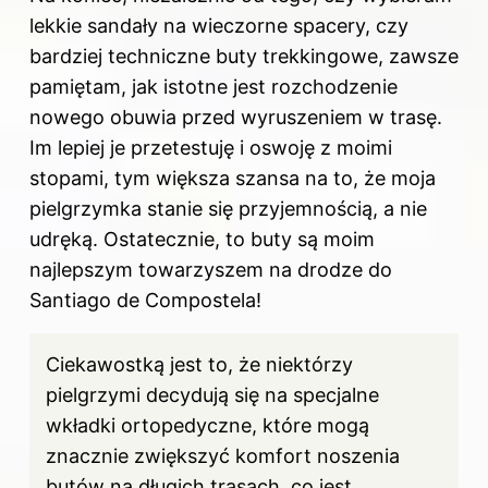
lekkie sandały na wieczorne spacery, czy
bardziej techniczne buty trekkingowe, zawsze
pamiętam, jak istotne jest rozchodzenie
nowego obuwia przed wyruszeniem w trasę.
Im lepiej je przetestuję i oswoję z moimi
stopami, tym większa szansa na to, że moja
pielgrzymka stanie się przyjemnością, a nie
udręką. Ostatecznie, to buty są moim
najlepszym towarzyszem na drodze do
Santiago de Compostela!
Ciekawostką jest to, że niektórzy
pielgrzymi decydują się na specjalne
wkładki ortopedyczne, które mogą
znacznie zwiększyć komfort noszenia
butów na długich trasach, co jest