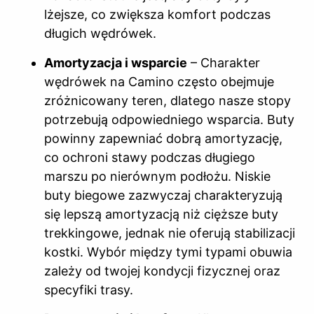
lżejsze, co zwiększa komfort podczas
długich wędrówek.
Amortyzacja i wsparcie
– Charakter
wędrówek na Camino często obejmuje
zróżnicowany teren, dlatego nasze stopy
potrzebują odpowiedniego wsparcia. Buty
powinny zapewniać dobrą amortyzację,
co ochroni stawy podczas długiego
marszu po nierównym podłożu. Niskie
buty biegowe zazwyczaj charakteryzują
się lepszą amortyzacją niż cięższe buty
trekkingowe, jednak nie oferują stabilizacji
kostki. Wybór między tymi typami obuwia
zależy od twojej kondycji fizycznej oraz
specyfiki trasy.