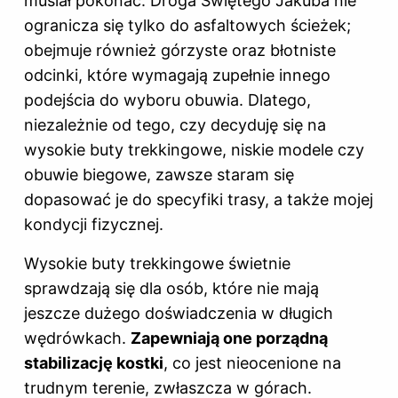
musiał pokonać. Droga Świętego Jakuba nie
ogranicza się tylko do asfaltowych ścieżek;
obejmuje również górzyste oraz błotniste
odcinki, które wymagają zupełnie innego
podejścia do wyboru obuwia. Dlatego,
niezależnie od tego, czy decyduję się na
wysokie buty trekkingowe, niskie modele czy
obuwie biegowe, zawsze staram się
dopasować je do specyfiki trasy, a także mojej
kondycji fizycznej.
Wysokie buty trekkingowe świetnie
sprawdzają się dla osób, które nie mają
jeszcze dużego doświadczenia w długich
wędrówkach.
Zapewniają one porządną
stabilizację kostki
, co jest nieocenione na
trudnym terenie, zwłaszcza w górach.