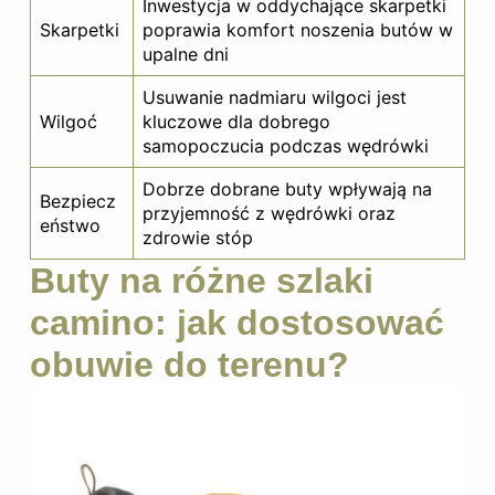
Inwestycja w oddychające skarpetki
Skarpetki
poprawia komfort noszenia butów w
upalne dni
Usuwanie nadmiaru wilgoci jest
Wilgoć
kluczowe dla dobrego
samopoczucia podczas wędrówki
Dobrze dobrane buty wpływają na
Bezpiecz
przyjemność z wędrówki oraz
eństwo
zdrowie stóp
Buty na różne szlaki
camino: jak dostosować
obuwie do terenu?