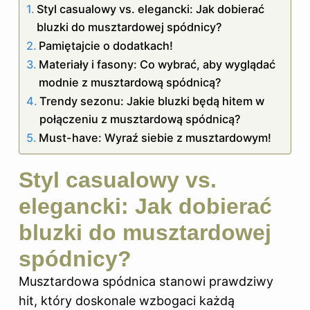
Styl casualowy vs. elegancki: Jak dobierać
bluzki do musztardowej spódnicy?
Pamiętajcie o dodatkach!
Materiały i fasony: Co wybrać, aby wyglądać
modnie z musztardową spódnicą?
Trendy sezonu: Jakie bluzki będą hitem w
połączeniu z musztardową spódnicą?
Must-have: Wyraź siebie z musztardowym!
Styl casualowy vs.
elegancki: Jak dobierać
bluzki do musztardowej
spódnicy?
Musztardowa spódnica stanowi prawdziwy
hit, który doskonale wzbogaci każdą