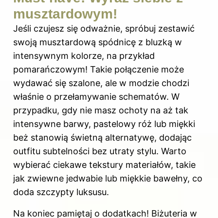
musztardowym!
Jeśli czujesz się odważnie, spróbuj zestawić
swoją musztardową spódnicę z bluzką w
intensywnym kolorze, na przykład
pomarańczowym! Takie połączenie może
wydawać się szalone, ale w modzie chodzi
właśnie o przełamywanie schematów. W
przypadku, gdy nie masz ochoty na aż tak
intensywne barwy, pastelowy róż lub miękki
beż stanowią świetną alternatywę, dodając
outfitu subtelności bez utraty stylu. Warto
wybierać ciekawe tekstury materiałów, takie
jak zwiewne jedwabie lub miękkie bawełny, co
doda szczypty luksusu.
Na koniec pamiętaj o dodatkach! Biżuteria w