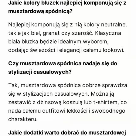
Jakie kolory bluzek najlepiej komponują się z
musztardową spódnicą?
Najlepiej komponują się z nią kolory neutralne,
takie jak biel, granat czy szarość. Klasyczna
biała bluzka będzie idealnym wyborem,
dodając świeżości i elegancji całemu lookowi.
Czy musztardowa spódnica nadaje się do
stylizacji casualowych?
Tak, musztardowa spódnica dobrze sprawdza
się w stylizacjach casualowych. Można ją
zestawić z dżinsową koszulą lub t-shirtem, co
nada całemu outfitowi lekkości i swobodnego
charakteru.
Jakie dodatki warto dobrać do musztardowej