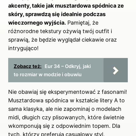
akcenty, takie jak musztardowa spódnica ze
skóry, sprawdzą się idealnie podczas
wieczornego wyjścia.
Pamiętaj, że
różnorodne tekstury ożywią twój outfit i
sprawią, że będzie wyglądał ciekawie oraz
intrygująco!
Zobacz też:
Eur 34 – Odkryj, jaki
to rozmiar w modzie i obuwiu
Nie obawiaj się eksperymentować z fasonami!
Musztardowa spódnica w kształcie litery A to
sama klasyka, ale nie zapominaj o modelach
midi, długich czy plisowanych, które świetnie
wkomponują się z odpowiednim topem. Dla
tych, którzy preferują casualowy styl,