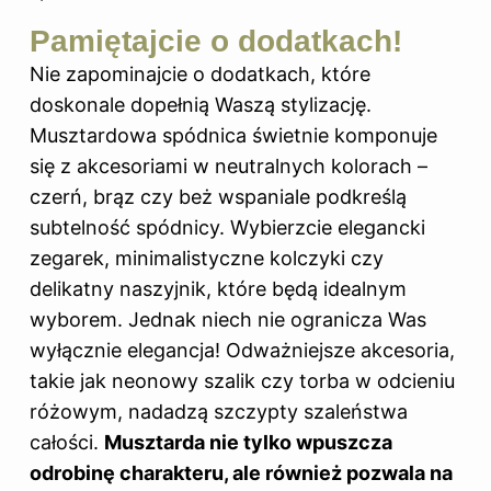
Pamiętajcie o dodatkach!
Nie zapominajcie o dodatkach, które
doskonale dopełnią Waszą stylizację.
Musztardowa spódnica świetnie komponuje
się z akcesoriami w neutralnych kolorach –
czerń, brąz czy beż wspaniale podkreślą
subtelność spódnicy. Wybierzcie elegancki
zegarek, minimalistyczne kolczyki czy
delikatny naszyjnik, które będą idealnym
wyborem. Jednak niech nie ogranicza Was
wyłącznie elegancja! Odważniejsze akcesoria,
takie jak neonowy szalik czy torba w odcieniu
różowym, nadadzą szczypty szaleństwa
całości.
Musztarda nie tylko wpuszcza
odrobinę charakteru, ale również pozwala na