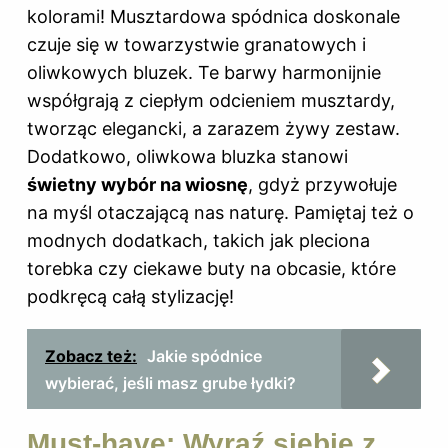
kolorami! Musztardowa spódnica doskonale
czuje się w towarzystwie granatowych i
oliwkowych bluzek. Te barwy harmonijnie
współgrają z ciepłym odcieniem musztardy,
tworząc elegancki, a zarazem żywy zestaw.
Dodatkowo, oliwkowa bluzka stanowi
świetny wybór na wiosnę
, gdyż przywołuje
na myśl otaczającą nas naturę. Pamiętaj też o
modnych dodatkach, takich jak pleciona
torebka czy ciekawe buty na obcasie, które
podkręcą całą stylizację!
Zobacz też:
Jakie spódnice
wybierać, jeśli masz grube łydki?
Must-have: Wyraź siebie z