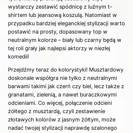
wystarczy zestawić spódnicę z luźnym t-
shirtem lub jeansową koszulą. Natomiast w
przypadku bardziej eleganckiej stylizacji warto
postawić na prosty, dopasowany top w
neutralnym kolorze – biały lub czarny będą w
tej roli grały jak najlepsi aktorzy w niezłej
komedii!
Przejdźmy teraz do kolorystyki! Musztardowy
doskonale współgra nie tylko z neutralnymi
barwami takimi jak czerń czy biel, lecz także z
granatami, zielenią, a nawet buraczkowymi
odcieniami. Co więcej, połączenie odcieni
żółtego z musztardą, czyli zestawienie
złotawych kolorów z jasnym żółtym, może
nadać twojej stylizacji naprawdę szalonego