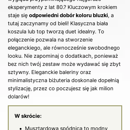
eksperymenty z lat 80.? Kluczowym krokiem
staje się
odpowiedni dobór koloru bluzki
, a
tutaj zaczynamy od bieli! Klasyczna biała
koszula lub top tworzą duet idealny. To
połączenie pozwala na stworzenie
eleganckiego, ale równocześnie swobodnego
looku. Nie zapominaj o dodatkach, ponieważ
bez nich twój zestaw może wydawać się zbyt
sztywny. Eleganckie baleriny oraz
minimalistyczna biżuteria doskonale dopełnią
stylizację, przez co poczujesz się jak milion
dolarów!
W skrócie:
Musztardowa spódnica to modny