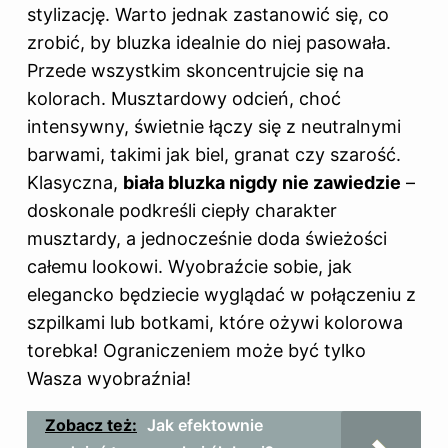
stylizację. Warto jednak zastanowić się, co
zrobić, by bluzka idealnie do niej pasowała.
Przede wszystkim skoncentrujcie się na
kolorach. Musztardowy odcień, choć
intensywny, świetnie łączy się z neutralnymi
barwami, takimi jak biel, granat czy szarość.
Klasyczna,
biała bluzka nigdy nie zawiedzie
–
doskonale podkreśli ciepły charakter
musztardy, a jednocześnie doda świeżości
całemu lookowi. Wyobraźcie sobie, jak
elegancko będziecie wyglądać w połączeniu z
szpilkami lub botkami, które ożywi kolorowa
torebka! Ograniczeniem może być tylko
Wasza wyobraźnia!
Zobacz też:
Jak efektownie