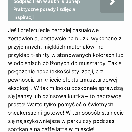
podpiąć tren w sukni ślubnej?
Praktyczne porady i zdjęcia
inspiracji
Jeśli preferujecie bardziej casualowe
zestawienia, postawcie na bluzki wykonane z
przyjemnych, miękkich materiałów, na
przykład t-shirty w stonowanych kolorach lub
w odcieniach zbliżonych do musztardy. Takie
połączenie nada lekkości stylizacji, a z
pewnością unikniecie efektu „musztardowej
eksplozji”. W takim look’u doskonale sprawdzą
się jeansy lub dżinsowa kurtka – to naprawdę
proste! Warto tylko pomyśleć o świetnych
sneakersach i gotowe! W ten sposób staniecie
się najszykowniejsze w parku czy podczas
spotkania na caffe latte w mieście!