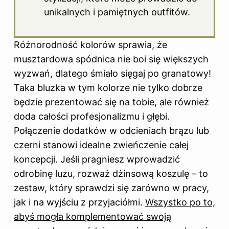
unikalnych i pamiętnych outfitów.
Różnorodność kolorów sprawia, że
musztardowa spódnica nie boi się większych
wyzwań, dlatego śmiało sięgaj po granatowy!
Taka bluzka w tym kolorze nie tylko dobrze
będzie prezentować się na tobie, ale również
doda całości profesjonalizmu i głębi.
Połączenie dodatków w odcieniach brązu lub
czerni stanowi idealne zwieńczenie całej
koncepcji. Jeśli pragniesz wprowadzić
odrobinę luzu, rozważ dżinsową koszulę – to
zestaw, który sprawdzi się zarówno w pracy,
jak i na wyjściu z przyjaciółmi.
Wszystko po to,
abyś mogła komplementować swoją