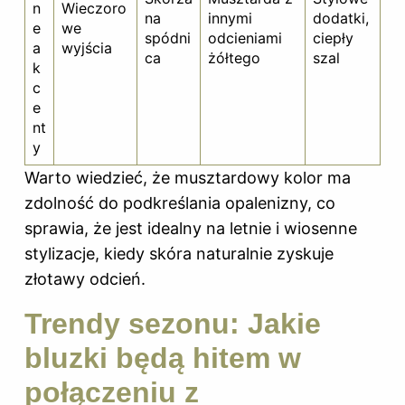
n
Wieczoro
na
innymi
dodatki,
e
we
spódni
odcieniami
ciepły
a
wyjścia
ca
żółtego
szal
k
c
e
nt
y
Warto wiedzieć, że musztardowy kolor ma
zdolność do podkreślania opalenizny, co
sprawia, że jest idealny na letnie i wiosenne
stylizacje, kiedy skóra naturalnie zyskuje
złotawy odcień.
Trendy sezonu: Jakie
bluzki będą hitem w
połączeniu z