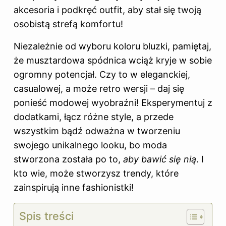
akcesoria i podkręć outfit, aby stał się twoją
osobistą strefą komfortu!
Niezależnie od wyboru koloru bluzki, pamiętaj,
że musztardowa spódnica wciąż kryje w sobie
ogromny potencjał. Czy to w eleganckiej,
casualowej, a może retro wersji – daj się
ponieść modowej wyobraźni! Eksperymentuj z
dodatkami, łącz różne style, a przede
wszystkim bądź odważna w tworzeniu
swojego unikalnego looku, bo moda
stworzona została po to,
aby bawić się nią
. I
kto wie, może stworzysz trendy, które
zainspirują inne fashionistki!
Spis treści