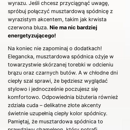
wyrazu. Jeśli chcesz przyciągnąć uwagę,
spróbuj połączyć musztardową spódnicę z
wyrazistym akcentem, takim jak krwista
czerwona bluza.
Nie ma nic bardziej
energetyzującego!
Na koniec nie zapominaj o dodatkach!
Elegancka, musztardowa spódnica ożyje w
towarzystwie skórzanej torebki w odcieniu
brązu oraz czarnych butów. A w chłodne dni
ciepły szal sprawi, że będziesz wyglądać
stylowo i jednocześnie poczujesz się
komfortowo. Odpowiednia biżuteria również
zdziała cuda – delikatne złote akcenty
świetnie uzupełnią ciepły kolor spódnicy.
Pamiętaj, że musztardowa spódnica to
prawdziwy chameleon, który potrafi