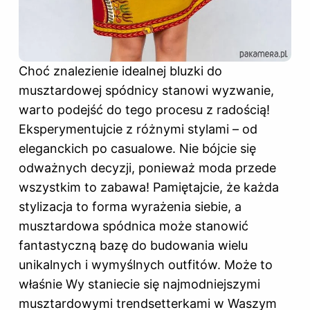
Choć znalezienie idealnej bluzki do
musztardowej spódnicy stanowi wyzwanie,
warto podejść do tego procesu z radością!
Eksperymentujcie z różnymi stylami – od
eleganckich po casualowe. Nie bójcie się
odważnych decyzji, ponieważ moda przede
wszystkim to zabawa! Pamiętajcie, że każda
stylizacja to forma wyrażenia siebie, a
musztardowa spódnica może stanowić
fantastyczną bazę do budowania wielu
unikalnych i wymyślnych outfitów. Może to
właśnie Wy staniecie się najmodniejszymi
musztardowymi trendsetterkami w Waszym