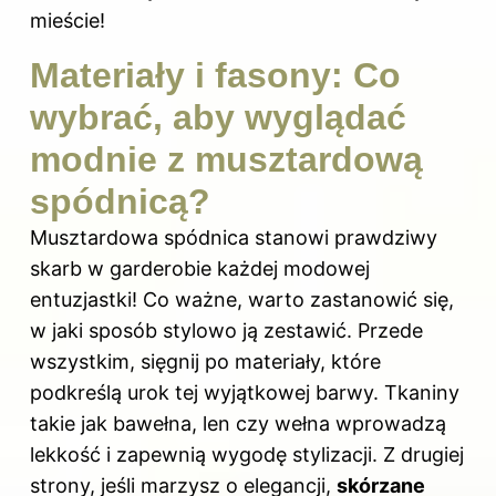
mieście!
Materiały i fasony: Co
wybrać, aby wyglądać
modnie z musztardową
spódnicą?
Musztardowa spódnica stanowi prawdziwy
skarb w garderobie każdej modowej
entuzjastki! Co ważne, warto zastanowić się,
w jaki sposób stylowo ją zestawić. Przede
wszystkim, sięgnij po materiały, które
podkreślą urok tej wyjątkowej barwy. Tkaniny
takie jak bawełna, len czy wełna wprowadzą
lekkość i zapewnią wygodę stylizacji. Z drugiej
strony, jeśli marzysz o elegancji,
skórzane