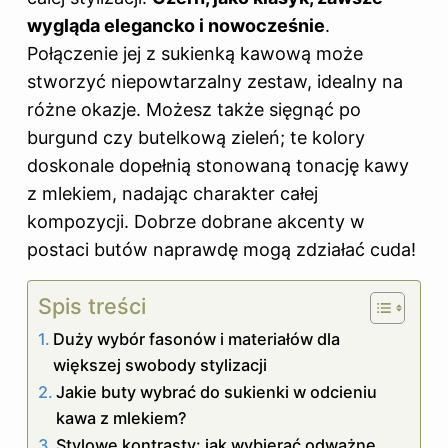
wygląda elegancko i nowocześnie
.
Połączenie jej z sukienką kawową może
stworzyć niepowtarzalny zestaw, idealny na
różne okazje. Możesz także sięgnąć po
burgund czy butelkową zieleń; te kolory
doskonale dopełnią stonowaną tonację kawy
z mlekiem, nadając charakter całej
kompozycji. Dobrze dobrane akcenty w
postaci butów naprawdę mogą zdziałać cuda!
Spis treści
Duży wybór fasonów i materiałów dla
większej swobody stylizacji
Jakie buty wybrać do sukienki w odcieniu
kawa z mlekiem?
Stylowe kontrasty: jak wybierać odważne