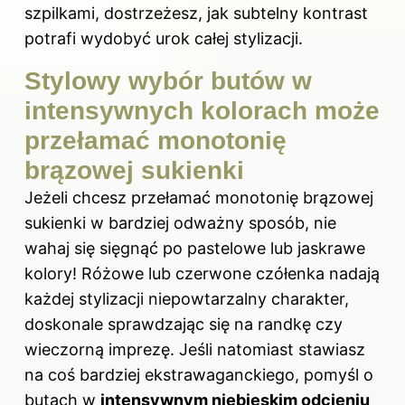
szpilkami, dostrzeżesz, jak subtelny kontrast
potrafi wydobyć urok całej stylizacji.
Stylowy wybór butów w
intensywnych kolorach może
przełamać monotonię
brązowej sukienki
Jeżeli chcesz przełamać monotonię brązowej
sukienki w bardziej odważny sposób, nie
wahaj się sięgnąć po pastelowe lub jaskrawe
kolory! Różowe lub czerwone czółenka nadają
każdej stylizacji niepowtarzalny charakter,
doskonale sprawdzając się na randkę czy
wieczorną imprezę. Jeśli natomiast stawiasz
na coś bardziej ekstrawaganckiego, pomyśl o
butach w
intensywnym niebieskim odcieniu