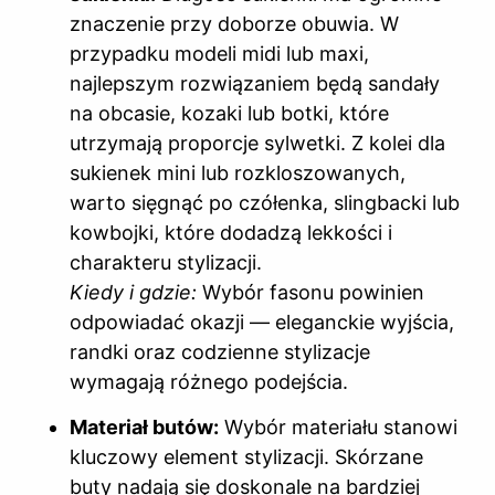
znaczenie przy doborze obuwia. W
przypadku modeli midi lub maxi,
najlepszym rozwiązaniem będą sandały
na obcasie, kozaki lub botki, które
utrzymają proporcje sylwetki. Z kolei dla
sukienek mini lub rozkloszowanych,
warto sięgnąć po czółenka, slingbacki lub
kowbojki, które dodadzą lekkości i
charakteru stylizacji.
Kiedy i gdzie:
Wybór fasonu powinien
odpowiadać okazji — eleganckie wyjścia,
randki oraz codzienne stylizacje
wymagają różnego podejścia.
Materiał butów:
Wybór materiału stanowi
kluczowy element stylizacji. Skórzane
buty nadają się doskonale na bardziej