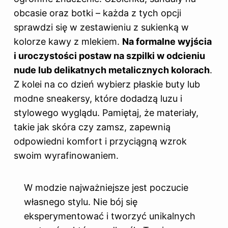
obcasie oraz botki – każda z tych opcji
sprawdzi się w zestawieniu z sukienką w
kolorze kawy z mlekiem.
Na formalne wyjścia
i uroczystości postaw na szpilki w odcieniu
nude lub delikatnych metalicznych kolorach
.
Z kolei na co dzień wybierz płaskie buty lub
modne sneakersy, które dodadzą luzu i
stylowego wyglądu. Pamiętaj, że materiały,
takie jak skóra czy zamsz, zapewnią
odpowiedni komfort i przyciągną wzrok
swoim wyrafinowaniem.
W modzie najważniejsze jest poczucie
własnego stylu. Nie bój się
eksperymentować i tworzyć unikalnych