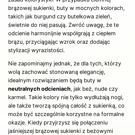
brązowej sukienki, buty w mocnych kolorach,
takich jak burgund czy butelkowa zieleń,
świetnie do niej pasują. Zwróć uwagę, że te
odcienie harmonijnie współgrają z ciepłem
brązu, przyciągając wzrok oraz dodając
stylizacji wyrazistości.
Nie zapominajmy jednak, że dla tych, którzy
wolą zachować stonowaną elegancję,
idealnym rozwiązaniem będą buty w
neutralnych odcieniach
, jak beż, nude czy
karmel. Takie kolory nie tylko wydłużają nogi,
ale także tworzą spójną całość z sukienką, co
może być szczególnie korzystne na formalne
okazje. Kiedy przyjrzysz się połączeniu
jaśniejszej brązowej sukienki z beżowymi