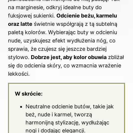
na marginesie, odkryj
idealne buty do
fuksjowej sukienki
.
Odcienie beżu, karmelu
oraz latte
świetnie współgrają z tą subtelną
paletą kolorów. Wybierając buty w odcieniu
nude, uzyskujesz efekt wydłużenia nóg, co
sprawia, że czujesz się jeszcze bardziej
stylowo.
Dobrze jest, aby kolor obuwia
zbliżał
się do odcienia skóry, co wzmacnia wrażenie
lekkości.
W skrócie:
Neutralne odcienie butów, takie jak
beż, nude i karmel, tworzą
harmonijną stylizację, wydłużając
nogi i dodając elegancji.