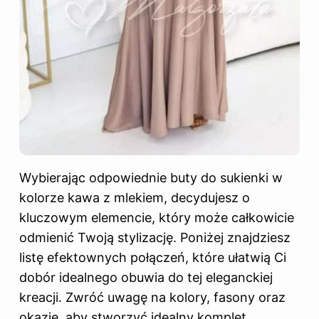
Wybierając odpowiednie buty do sukienki w
kolorze kawa z mlekiem, decydujesz o
kluczowym elemencie, który może całkowicie
odmienić Twoją stylizację. Poniżej znajdziesz
listę efektownych połączeń, które ułatwią Ci
dobór idealnego obuwia do tej eleganckiej
kreacji. Zwróć uwagę na kolory, fasony oraz
okazje, aby stworzyć idealny komplet.