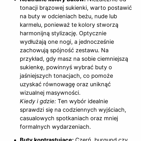
tonacji brązowej sukienki, warto postawić
na buty w odcieniach beżu, nude lub
karmelu, ponieważ te kolory stworzą
harmonijną stylizację. Optycznie
wydłużają one nogi, a jednocześnie
zachowują spójność zestawu. Na
przykład, gdy masz na sobie ciemniejszą
sukienkę, powinnyś wybrać buty o
jaśniejszych tonacjach, co pomoże
uzyskać równowagę oraz uniknąć
wizualnej masywności.
Kiedy i gdzie:
Ten wybór idealnie
sprawdzi się na codziennych wyjściach,
casualowych spotkaniach oraz mniej
formalnych wydarzeniach.
Buty kontrastujące:
Czerń, burgund czy