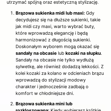
utrzymać spójną oraz estetyczną stylizację.
Brązowa sukienka midi lub maxi:
Gdy
decydujesz się na dłuższe sukienki, takie
jak midi czy maxi, warto wybrać buty,
które wprowadzą elegancję i będą
harmonizować z długością sukienki.
Doskonałym wyborem mogą okazać się
sandały na obcasie
lub
kozaki na słupku
.
Sandały na obcasie nie tylko wydłużą
sylwetkę, ale również dodadzą lekkości. Z
kolei kozaki za kolano w odcieniach brązu
wprowadzą do stylizacji modowy
charakter i jednocześnie zadbają o
komfort w chłodniejsze dni.
Brązowa sukienka mini lub
rozkloszowana:
Kiedy wybierasz krótkie,