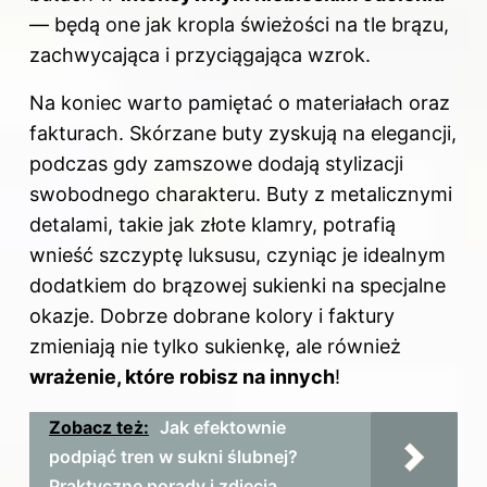
— będą one jak kropla świeżości na tle brązu,
zachwycająca i przyciągająca wzrok.
Na koniec warto pamiętać o materiałach oraz
fakturach. Skórzane buty zyskują na elegancji,
podczas gdy zamszowe dodają stylizacji
swobodnego charakteru. Buty z metalicznymi
detalami, takie jak złote klamry, potrafią
wnieść szczyptę luksusu, czyniąc je idealnym
dodatkiem do brązowej sukienki na specjalne
okazje. Dobrze dobrane kolory i faktury
zmieniają nie tylko sukienkę, ale również
wrażenie, które robisz na innych
!
Zobacz też:
Jak efektownie
podpiąć tren w sukni ślubnej?
Praktyczne porady i zdjęcia