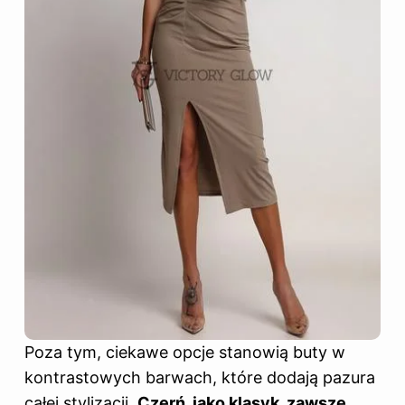
Poza tym, ciekawe opcje stanowią buty w
kontrastowych barwach, które dodają pazura
całej stylizacji.
Czerń, jako klasyk, zawsze