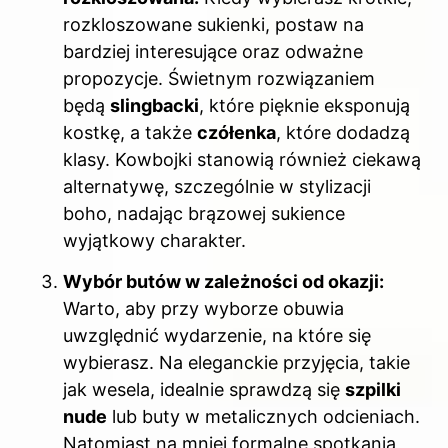
rozkloszowane sukienki, postaw na
bardziej interesujące oraz odważne
propozycje. Świetnym rozwiązaniem
będą
slingbacki
, które pięknie eksponują
kostkę, a także
czółenka
, które dodadzą
klasy. Kowbojki stanowią również ciekawą
alternatywę, szczególnie w stylizacji
boho, nadając brązowej sukience
wyjątkowy charakter.
Wybór butów w zależności od okazji:
Warto, aby przy wyborze obuwia
uwzględnić wydarzenie, na które się
wybierasz. Na eleganckie przyjęcia, takie
jak wesela, idealnie sprawdzą się
szpilki
nude
lub buty w metalicznych odcieniach.
Natomiast na mniej formalne spotkania,