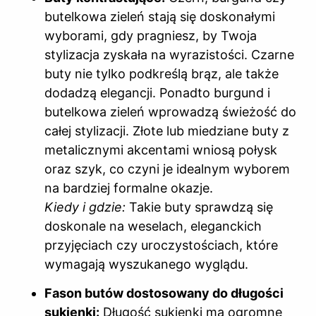
butelkowa zieleń stają się doskonałymi
wyborami, gdy pragniesz, by Twoja
stylizacja zyskała na wyrazistości. Czarne
buty nie tylko podkreślą brąz, ale także
dodadzą elegancji. Ponadto burgund i
butelkowa zieleń wprowadzą świeżość do
całej stylizacji. Złote lub miedziane buty z
metalicznymi akcentami wniosą połysk
oraz szyk, co czyni je idealnym wyborem
na bardziej formalne okazje.
Kiedy i gdzie:
Takie buty sprawdzą się
doskonale na weselach, eleganckich
przyjęciach czy uroczystościach, które
wymagają wyszukanego wyglądu.
Fason butów dostosowany do długości
sukienki:
Długość sukienki ma ogromne