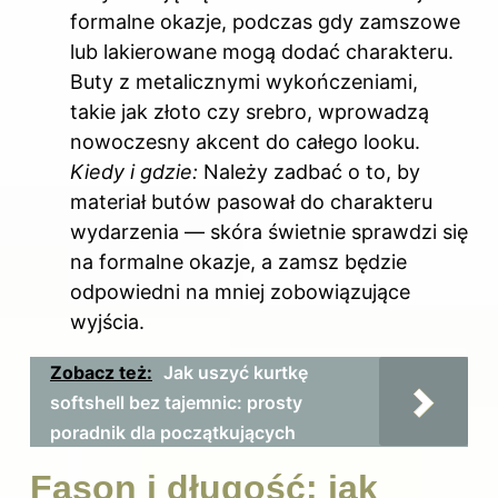
formalne okazje, podczas gdy zamszowe
lub lakierowane mogą dodać charakteru.
Buty z metalicznymi wykończeniami,
takie jak złoto czy srebro, wprowadzą
nowoczesny akcent do całego looku.
Kiedy i gdzie:
Należy zadbać o to, by
materiał butów pasował do charakteru
wydarzenia — skóra świetnie sprawdzi się
na formalne okazje, a zamsz będzie
odpowiedni na mniej zobowiązujące
wyjścia.
Zobacz też:
Jak uszyć kurtkę
softshell bez tajemnic: prosty
poradnik dla początkujących
Fason i długość: jak