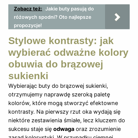
Zobacz też:
Jakie buty pasują do
różowych spodni? Oto najlepsze
propozycje!
Stylowe kontrasty: jak
wybierać odważne kolory
obuwia do brązowej
sukienki
Wybierając buty do brązowej sukienki,
otrzymujemy naprawdę szeroką paletę
kolorów, które mogą stworzyć efektowne
kontrasty. Na pierwszy rzut oka wydają się
niektóre zestawienia śmiałe, lecz kluczem do
sukcesu staje się
odwaga
oraz zrozumienie
zasad kolorystyki. W przypadku ciemnej