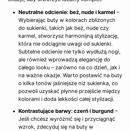
Neutralne odcienie: beż, nude i karmel
–
Wybierając buty w kolorach zbliżonych
do sukienki, takich jak beż, nude czy
karmel, stworzysz harmonijną stylizację,
która nie odciągnie uwagi od sukienki.
Subtelne odcienie nie tylko wydłużą nogi,
ale również wprowadzą elegancję do
całego looku – zarówno na co dzień, jak i
na ważne okazje. Warto postawić na buty
o kilka tonów jaśniejsze niż sukienka, co
pozwoli uzyskać płynne przejście między
kolorami i doda lekkości całej stylizacji.
Kontrastujące barwy: czerń i burgund
–
Jeśli chcesz wyróżnić się i przyciągnąć
wzrok, zdecyduj się na buty w