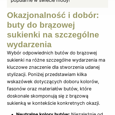
popularne w świecie mody!
Okazjonalność i dobór:
buty do brązowej
sukienki na szczególne
wydarzenia
Wybór odpowiednich butów do brązowej
sukienki na różne szczególne wydarzenia ma
kluczowe znaczenie dla stworzenia udanej
stylizacji. Poniżej przedstawiam kilka
wskazówek dotyczących doboru kolorów,
fasonów oraz materiałów butów, które
doskonale skomponują się z brązową
sukienką w kontekście konkretnych okazji.
Neutralne kolory butów:
Niezależnie od