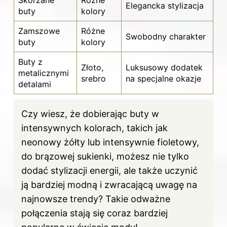
Skórzane
Różne
Elegancka stylizacja
buty
kolory
Zamszowe
Różne
Swobodny charakter
buty
kolory
Buty z
Złoto,
Luksusowy dodatek
metalicznymi
srebro
na specjalne okazje
detalami
Czy wiesz, że dobierając buty w
intensywnych kolorach, takich jak
neonowy żółty lub intensywnie fioletowy,
do brązowej sukienki, możesz nie tylko
dodać stylizacji energii, ale także uczynić
ją bardziej modną i zwracającą uwagę na
najnowsze trendy? Takie odważne
połączenia stają się coraz bardziej