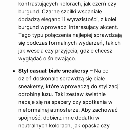
kontrastujących kolorach, jak czerń czy
burgund. Czarne szpilki wspaniale
dodadzą elegancji i wyrazistości, z kolei
burgund wprowadzi interesujący akcent.
Tego typu połączenia najlepiej sprawdzają
się podczas formalnych wydarzeń, takich
jak wesela czy przyjęcia, gdzie chcesz
wyglądać olśniewająco.
Styl casual: białe sneakersy
– Na co
dzień doskonale sprawdzą się białe
sneakersy, które wprowadzą do stylizacji
odrobinę luzu. Taki zestaw świetnie
nadaje się na spacery czy spotkania w
nieformalnej atmosferze. Aby zachować
spójność, dobierz inne dodatki w
neutralnych kolorach, jak opaska czy