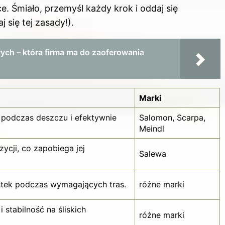
e. Śmiało, przemyśl każdy krok i oddaj się
się tej zasady!).
ych – która firma ma do zaoferowania
Marki
podczas deszczu i efektywnie
Salomon, Scarpa,
Meindl
zycji, co zapobiega jej
Salewa
tek podczas wymagających tras.
różne marki
 stabilność na śliskich
różne marki