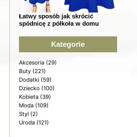
Łatwy sposób jak skrócić
spódnicę z półkoła w domu
Kategorie
Akcesoria
(29)
Buty
(221)
Dodatki
(59)
Dziecko
(100)
Kobieta
(39)
Moda
(109)
Styl
(2)
Uroda
(121)