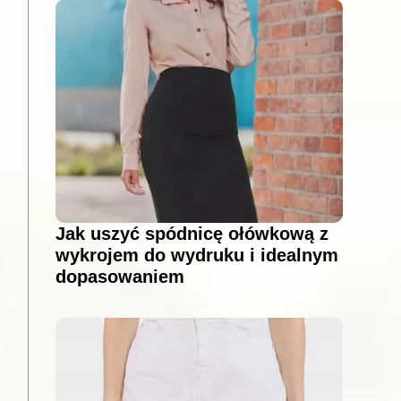
Jak uszyć spódnicę ołówkową z
wykrojem do wydruku i idealnym
dopasowaniem