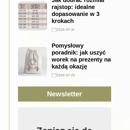
Jak dobrać rozmiar
rajstop: idealne
dopasowanie w 3
krokach
2026-07-31
Pomysłowy
poradnik: jak uszyć
worek na prezenty na
każdą okazję
2026-07-25
Newsletter