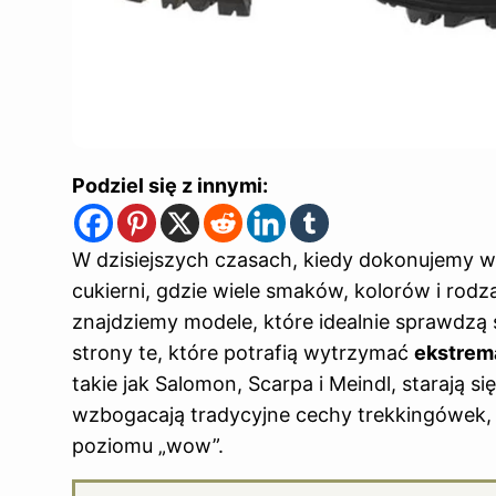
Podziel się z innymi:
W dzisiejszych czasach, kiedy dokonujemy w
cukierni, gdzie wiele smaków, kolorów i rodza
znajdziemy modele, które idealnie sprawdzą
strony te, które potrafią wytrzymać
ekstrem
takie jak Salomon, Scarpa i Meindl, starają s
wzbogacają tradycyjne cechy trekkingówek
poziomu „wow”.