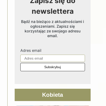
Zapisz się do
newslettera
Bądź na bieżąco z aktualnościami i
ogłoszeniami. Zapisz się
korzystając ze swojego adresu
email.
Adres email
Kobieta