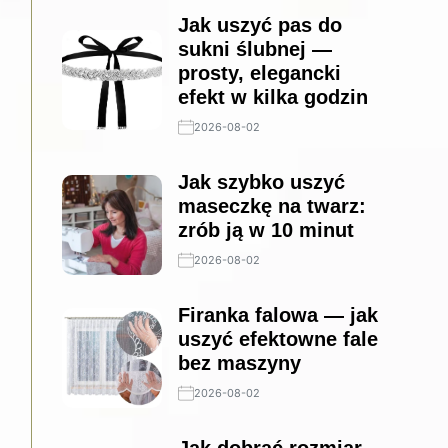
Jak uszyć pas do
sukni ślubnej —
prosty, elegancki
efekt w kilka godzin
2026-08-02
Jak szybko uszyć
maseczkę na twarz:
zrób ją w 10 minut
2026-08-02
Firanka falowa — jak
uszyć efektowne fale
bez maszyny
2026-08-02