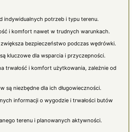
 indywidualnych potrzeb i typu terenu.
ość i komfort nawet w trudnych warunkach.
co zwiększa bezpieczeństwo podczas wędrówki.
ą kluczowe dla wsparcia i przyczepności.
na trwałość i komfort użytkowania, zależnie od
ów są niezbędne dla ich długowieczności.
ych informacji o wygodzie i trwałości butów
anego terenu i planowanych aktywności.