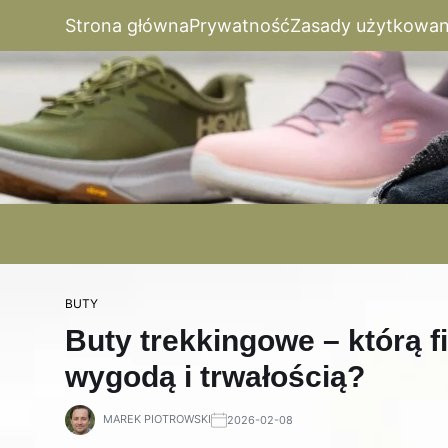
Strona główna
Prywatność
Zasady użytkowan
BUTY
Buty trekkingowe – którą f
wygodą i trwałością?
MAREK PIOTROWSKI
2026-02-08