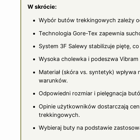
W skrócie:
Wybór butów trekkingowych zależy od
Technologia Gore-Tex zapewnia such
System 3F Salewy stabilizuje piętę, 
Wysoka cholewka i podeszwa Vibram s
Materiał (skóra vs. syntetyk) wpływa 
warunków.
Odpowiedni rozmiar i pielęgnacja but
Opinie użytkowników dostarczają cenn
trekkingowych.
Wybieraj buty na podstawie zastosow