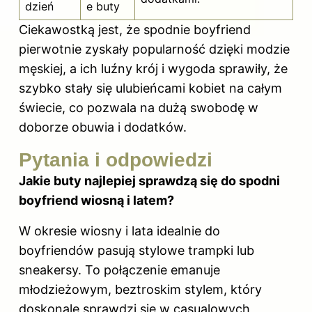
dzień
e
buty
Ciekawostką jest, że spodnie boyfriend
pierwotnie zyskały popularność dzięki modzie
męskiej, a ich luźny krój i wygoda sprawiły, że
szybko stały się ulubieńcami kobiet na całym
świecie, co pozwala na dużą swobodę w
doborze obuwia i dodatków.
Pytania i odpowiedzi
Jakie buty najlepiej sprawdzą się do spodni
boyfriend wiosną i latem?
W okresie wiosny i lata idealnie do
boyfriendów pasują stylowe trampki lub
sneakersy. To połączenie emanuje
młodzieżowym, beztroskim stylem, który
doskonale sprawdzi się w casualowych