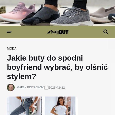
MODA
Jakie buty do spodni
boyfriend wybrać, by olśnić
stylem?
MAREK PIOTROWSKI
2025-12-22