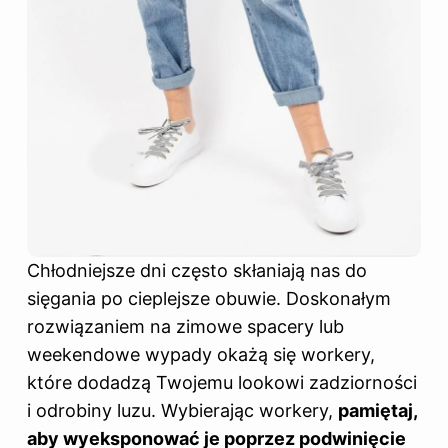
Chłodniejsze dni często skłaniają nas do
sięgania po cieplejsze obuwie. Doskonałym
rozwiązaniem na zimowe spacery lub
weekendowe wypady okażą się workery,
które dodadzą Twojemu lookowi zadziorności
i odrobiny luzu. Wybierając workery,
pamiętaj,
aby wyeksponować je poprzez podwinięcie