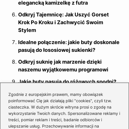
elegancką kamizelkę z futra
Odkryj Tajemnicę: Jak Uszyć Gorset
Krok Po Kroku i Zachwycić Swoim
Stylem
Idealne połączenie: jakie buty doskonale
pasują do łososiowej sukienki?
Odkryj suknię jak marzenie dzięki
naszemu wyjątkowemu programowi
Jakie buty pasują do różowych spodni?
Oto najlepsze propozycje!
Zgodnie z europejskim prawem, mamy obowiązek
poinformować Cię jak działają pliki "cookies", czyli tzw.
Idealne połączenia: jakie buty do żółtej
ciasteczka. W dużym skrócie witryna prosi o zgodę na
marynarki wybrać?
wykorzystanie Twoich danych. Spersonalizowane reklamy i
treści, pomiar reklam i treści, badanie odbiorców i
ulepszanie usług. Przechowywanie informacji na