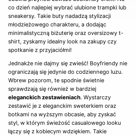
co dzień najlepiej wybrać ulubione trampki lub
sneakersy. Takie buty nadadzą stylizacji
młodzieżowego charakteru, a dodając
minimalistyczną biżuterię oraz oversizowy t-
shirt, zyskamy idealny look na zakupy czy
spotkanie z przyjaciółmi!
Jednakże nie dajmy się zwieść! Boyfriendy nie
ograniczają się jedynie do codziennego luzu.
Wbrew pozorom, te spodnie świetnie
sprawdzają się również w bardziej
eleganckich zestawieniach
. Wystarczy
zestawić je z eleganckim sweterkiem oraz
botkami na wyższym obcasie, aby zyskać
styl, w którym świeżość casualowego looku
łączy się z kobiecym wdziękiem. Takie