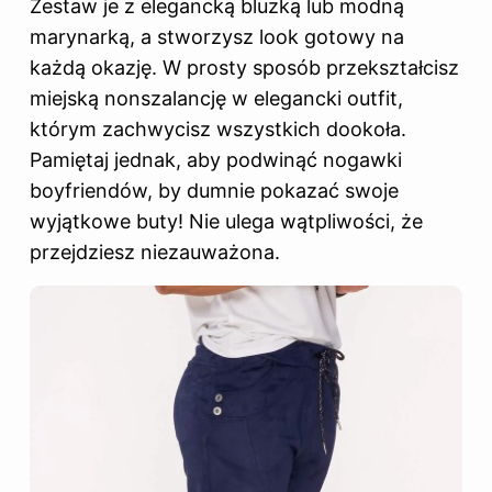
Zestaw je z elegancką bluzką lub modną
marynarką, a stworzysz look gotowy na
każdą okazję. W prosty sposób przekształcisz
miejską nonszalancję w elegancki outfit,
którym zachwycisz wszystkich dookoła.
Pamiętaj jednak, aby podwinąć nogawki
boyfriendów, by dumnie pokazać swoje
wyjątkowe buty! Nie ulega wątpliwości, że
przejdziesz niezauważona.