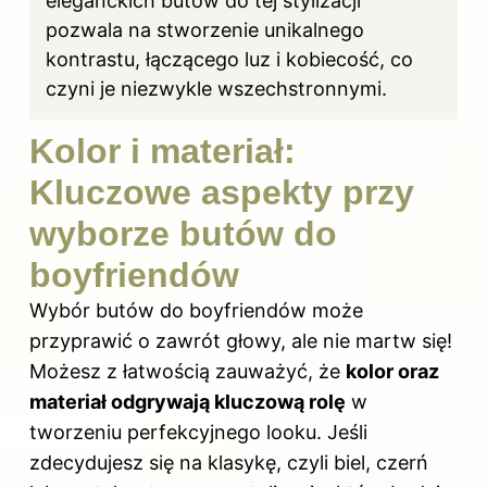
eleganckich
butów do
tej stylizacji
pozwala na stworzenie unikalnego
kontrastu, łączącego luz i kobiecość, co
czyni je niezwykle wszechstronnymi.
Kolor i materiał:
Kluczowe aspekty przy
wyborze butów do
boyfriendów
Wybór butów do boyfriendów może
przyprawić o zawrót głowy, ale nie martw się!
Możesz z łatwością zauważyć, że
kolor oraz
materiał odgrywają kluczową rolę
w
tworzeniu perfekcyjnego looku. Jeśli
zdecydujesz się na klasykę, czyli biel, czerń