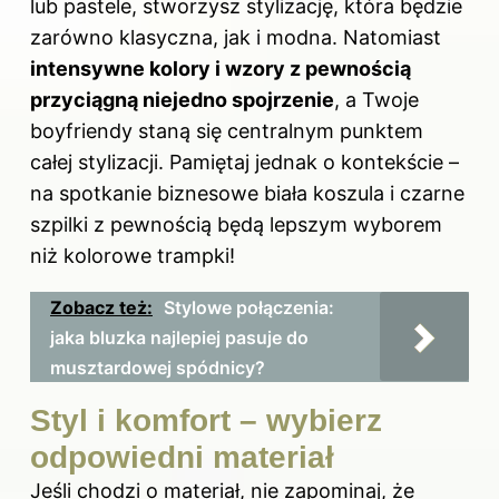
lub pastele, stworzysz stylizację, która będzie
zarówno klasyczna, jak i modna. Natomiast
intensywne kolory i wzory z pewnością
przyciągną niejedno spojrzenie
, a Twoje
boyfriendy staną się centralnym punktem
całej stylizacji. Pamiętaj jednak o kontekście –
na spotkanie biznesowe biała koszula i czarne
szpilki z pewnością będą lepszym wyborem
niż kolorowe trampki!
Zobacz też:
Stylowe połączenia:
jaka bluzka najlepiej pasuje do
musztardowej spódnicy?
Styl i komfort – wybierz
odpowiedni materiał
Jeśli chodzi o materiał, nie zapominaj, że