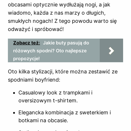
obcasami optycznie wydłużają nogi, a jak
wiadomo, każda z nas marzy o długich,
smukłych nogach! Z tego powodu warto się
odważyć i spróbować!
Zobacz też:
Jakie buty pasują do
różowych spodni? Oto najlepsze
propozycje!
Oto kilka stylizacji, które można zestawić ze
spodniami boyfriend:
Casualowy look z trampkami i
oversizowym t-shirtem.
Elegancka kombinacja z sweterkiem i
botkami na obcasie.