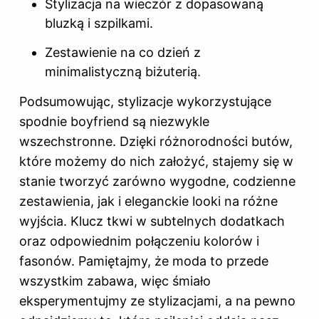
Stylizacja na wieczór z dopasowaną
bluzką i szpilkami.
Zestawienie na co dzień z
minimalistyczną biżuterią.
Podsumowując, stylizacje wykorzystujące
spodnie boyfriend są niezwykle
wszechstronne. Dzięki różnorodności butów,
które możemy do nich założyć, stajemy się w
stanie tworzyć zarówno wygodne, codzienne
zestawienia, jak i eleganckie looki na różne
wyjścia. Klucz tkwi w subtelnych dodatkach
oraz odpowiednim połączeniu kolorów i
fasonów. Pamiętajmy, że moda to przede
wszystkim zabawa, więc śmiało
eksperymentujmy ze stylizacjami, a na pewno