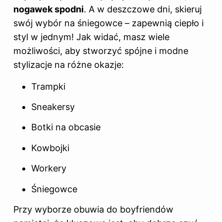
nogawek spodni
. A w deszczowe dni, skieruj
swój wybór na śniegowce – zapewnią ciepło i
styl w jednym! Jak widać, masz wiele
możliwości, aby stworzyć spójne i modne
stylizacje na różne okazje:
Trampki
Sneakersy
Botki na obcasie
Kowbojki
Workery
Śniegowce
Przy wyborze obuwia do boyfriendów