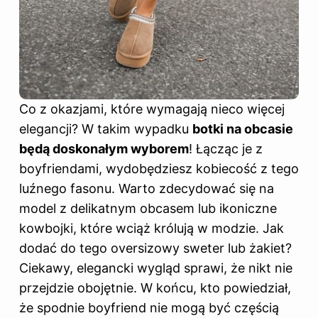
Co z okazjami, które wymagają nieco więcej
elegancji? W takim wypadku
botki na obcasie
będą doskonałym wyborem
! Łącząc je z
boyfriendami, wydobędziesz kobiecość z tego
luźnego fasonu. Warto zdecydować się na
model z delikatnym obcasem lub ikoniczne
kowbojki, które wciąż królują w modzie. Jak
dodać do tego oversizowy sweter lub żakiet?
Ciekawy, elegancki wygląd sprawi, że nikt nie
przejdzie obojętnie. W końcu, kto powiedział,
że spodnie boyfriend nie mogą być częścią