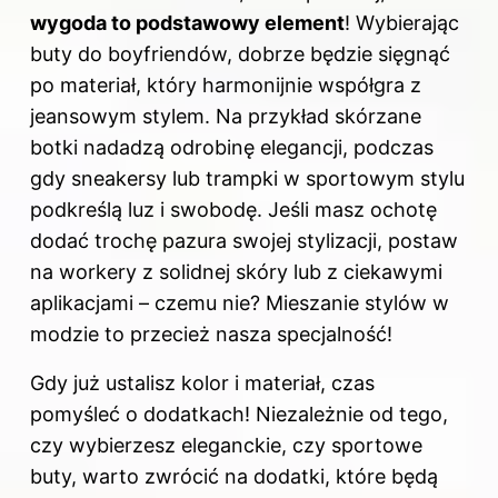
wygoda to podstawowy element
! Wybierając
buty do boyfriendów, dobrze będzie sięgnąć
po materiał, który harmonijnie współgra z
jeansowym stylem. Na przykład skórzane
botki nadadzą odrobinę elegancji, podczas
gdy sneakersy lub trampki w sportowym stylu
podkreślą luz i swobodę. Jeśli masz ochotę
dodać trochę pazura swojej stylizacji, postaw
na workery z solidnej skóry lub z ciekawymi
aplikacjami – czemu nie? Mieszanie stylów w
modzie to przecież nasza specjalność!
Gdy już ustalisz kolor i materiał, czas
pomyśleć o dodatkach! Niezależnie od tego,
czy wybierzesz eleganckie, czy sportowe
buty, warto zwrócić na dodatki, które będą