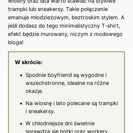
wiosny oraz lata warto stawiać na stylowe
trampki lub sneakersy. Takie połączenie
emanuje młodzieżowym, beztroskim stylem. A
jeśli dodasz do tego minimalistyczny T-shirt,
efekt będzie murowany, niczym z modowego
bloga!
W skrócie:
Spodnie boyfriend są wygodne i
wszechstronne, idealne na różne
okazje.
Na wiosnę i lato polecane są trampki
i sneakersy.
W chłodniejsze dni świetnie
sprawdzą się botki oraz workery.