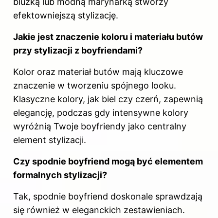
bluzką lub modną marynarką stworzy
efektowniejszą stylizację.
Jakie jest znaczenie koloru i materiału butów
przy stylizacji z boyfriendami?
Kolor oraz materiał butów mają kluczowe
znaczenie w tworzeniu spójnego looku.
Klasyczne kolory, jak biel czy czerń, zapewnią
elegancję, podczas gdy intensywne kolory
wyróżnią Twoje boyfriendy jako centralny
element stylizacji.
Czy spodnie boyfriend mogą być elementem
formalnych stylizacji?
Tak, spodnie boyfriend doskonale sprawdzają
się również w eleganckich zestawieniach.