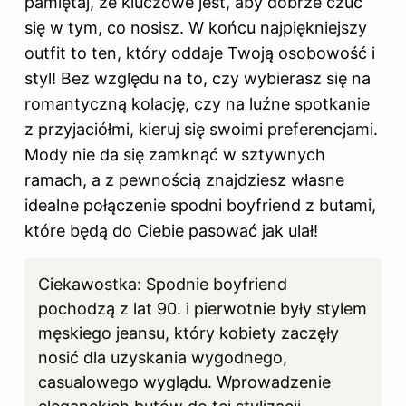
pamiętaj, że kluczowe jest, aby dobrze czuć
się w tym, co nosisz. W końcu najpiękniejszy
outfit to ten, który oddaje Twoją osobowość i
styl! Bez względu na to, czy wybierasz się na
romantyczną kolację, czy na luźne spotkanie
z przyjaciółmi, kieruj się swoimi preferencjami.
Mody nie da się zamknąć w sztywnych
ramach, a z pewnością znajdziesz własne
idealne połączenie spodni boyfriend z butami,
które będą do Ciebie pasować jak ulał!
Ciekawostka: Spodnie boyfriend
pochodzą z lat 90. i pierwotnie były stylem
męskiego jeansu, który kobiety zaczęły
nosić dla uzyskania wygodnego,
casualowego wyglądu. Wprowadzenie