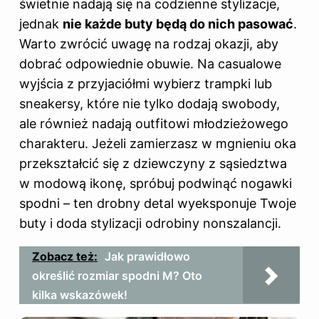
świetnie nadają się na codzienne stylizacje,
jednak
nie każde buty będą do nich pasować
.
Warto zwrócić uwagę na rodzaj okazji, aby
dobrać odpowiednie obuwie. Na casualowe
wyjścia z przyjaciółmi wybierz trampki lub
sneakersy, które nie tylko dodają swobody,
ale również nadają outfitowi młodzieżowego
charakteru. Jeżeli zamierzasz w mgnieniu oka
przekształcić się z dziewczyny z sąsiedztwa
w modową ikonę, spróbuj podwinąć nogawki
spodni – ten drobny detal wyeksponuje Twoje
buty i doda stylizacji odrobiny nonszalancji.
Zobacz też:
Jak prawidłowo
określić rozmiar spodni M? Oto
kilka wskazówek!