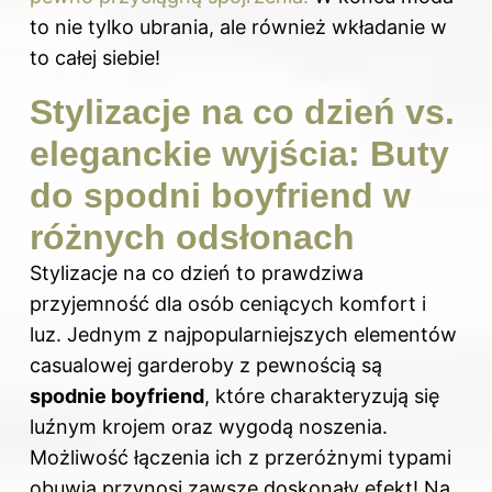
to nie tylko ubrania, ale również wkładanie w
to całej siebie!
Stylizacje na co dzień vs.
eleganckie wyjścia: Buty
do spodni boyfriend w
różnych odsłonach
Stylizacje na co dzień to prawdziwa
przyjemność dla osób ceniących komfort i
luz. Jednym z najpopularniejszych elementów
casualowej garderoby z pewnością są
spodnie boyfriend
, które charakteryzują się
luźnym krojem oraz wygodą noszenia.
Możliwość łączenia ich z przeróżnymi typami
obuwia przynosi zawsze doskonały efekt! Na