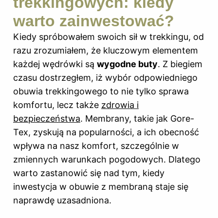
trekkingowych: kiedy
warto zainwestować?
Kiedy spróbowałem swoich sił w trekkingu, od
razu zrozumiałem, że kluczowym elementem
każdej wędrówki są
wygodne buty
. Z biegiem
czasu dostrzegłem, iż wybór odpowiedniego
obuwia trekkingowego to nie tylko sprawa
komfortu, lecz także
zdrowia i
bezpieczeństwa
. Membrany, takie jak Gore-
Tex, zyskują na popularności, a ich obecność
wpływa na nasz komfort, szczególnie w
zmiennych warunkach pogodowych. Dlatego
warto zastanowić się nad tym, kiedy
inwestycja w obuwie z membraną staje się
naprawdę uzasadniona.