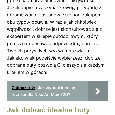
potrzebach oraz planowanej aktywności.
Jeżeli dopiero zaczynasz swoją przygodę z
górami, warto zastanowić się nad zakupem
obu typów obuwia. W razie jakichkolwiek
wątpliwości, dobrze jest skonsultować się z
ekspertem w sklepie outdoorowym, który
pomoże dopasować odpowiednią parę do
Twoich przyszłych wyzwań na szlaku.
Jakiekolwiek podejście wybierzesz, dobrze
dobrane buty pozwolą Ci cieszyć się każdym
krokiem w górach!
Zobacz też:
Jak wybrać idealny
rozmiar dla Nike Air Max 720?
Jak dobrać idealne buty