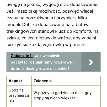
uwagę na jakość, wygodę oraz dopasowanie.
Jeśli masz taką możliwość, poświęć więcej
czasu na poszukiwania i przymierz kilka
modeli. Dobrze dopasowana para
butów
trekkingowych
stanowi klucz do komfortu na
szlaku, co jest niezwykle ważne, aby w pełni
cieszyć się każdą wędrówką w górach!
Zobacz też:
Jak właściwie
odczytać rozmiar ramy rowerowej i
dobrać idealny rower dla siebie?
Aspekt
Zalecenia
Godzina
W późnych godzinach dnia, gdy
przymierza
stopy są nieco większe
nia