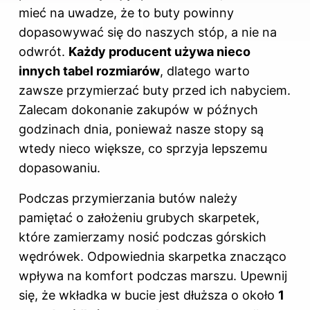
mieć na uwadze, że to buty powinny
dopasowywać się do naszych stóp, a nie na
odwrót.
Każdy producent używa nieco
innych tabel rozmiarów
, dlatego warto
zawsze przymierzać buty przed ich nabyciem.
Zalecam dokonanie zakupów w późnych
godzinach dnia, ponieważ nasze stopy są
wtedy nieco większe, co sprzyja lepszemu
dopasowaniu.
Podczas przymierzania butów należy
pamiętać o założeniu grubych skarpetek,
które zamierzamy nosić podczas górskich
wędrówek. Odpowiednia skarpetka znacząco
wpływa na komfort podczas marszu. Upewnij
się, że wkładka w bucie jest dłuższa o około
1