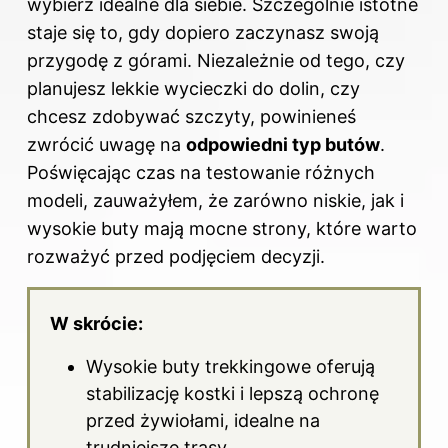
wybierz idealne dla siebie
. Szczególnie istotne
staje się to, gdy dopiero zaczynasz swoją
przygodę z górami. Niezależnie od tego, czy
planujesz lekkie wycieczki do dolin, czy
chcesz zdobywać szczyty, powinieneś
zwrócić uwagę na
odpowiedni typ butów
.
Poświęcając czas na testowanie różnych
modeli, zauważyłem, że zarówno niskie, jak i
wysokie buty mają mocne strony, które warto
rozważyć przed podjęciem decyzji.
W skrócie:
Wysokie buty trekkingowe oferują
stabilizację kostki i lepszą ochronę
przed żywiołami, idealne na
trudniejsze trasy.