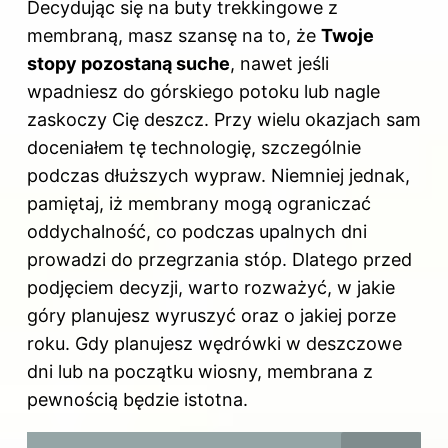
Decydując się na buty trekkingowe z
membraną, masz szansę na to, że
Twoje
stopy pozostaną suche
, nawet jeśli
wpadniesz do górskiego potoku lub nagle
zaskoczy Cię deszcz. Przy wielu okazjach sam
doceniałem tę technologię, szczególnie
podczas dłuższych wypraw. Niemniej jednak,
pamiętaj, iż membrany mogą ograniczać
oddychalność, co podczas upalnych dni
prowadzi do przegrzania stóp. Dlatego przed
podjęciem decyzji, warto rozważyć, w jakie
góry planujesz wyruszyć oraz o jakiej porze
roku. Gdy planujesz wędrówki w deszczowe
dni lub na początku wiosny, membrana z
pewnością będzie istotna.