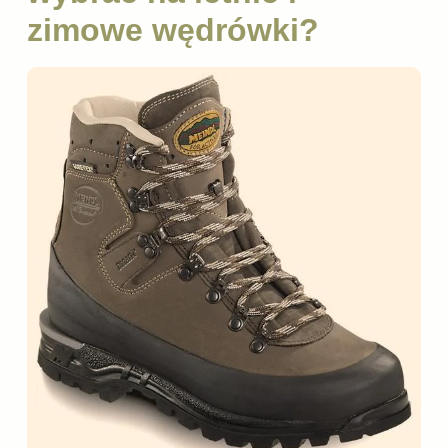
zimowe wędrówki?