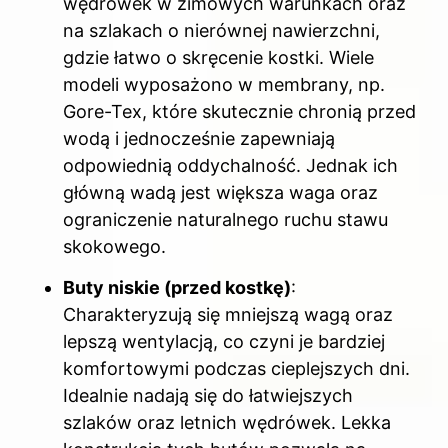
wędrówek w zimowych warunkach oraz
na szlakach o nierównej nawierzchni,
gdzie łatwo o skręcenie kostki. Wiele
modeli wyposażono w membrany, np.
Gore-Tex, które skutecznie chronią przed
wodą i jednocześnie zapewniają
odpowiednią oddychalność. Jednak ich
główną wadą jest większa waga oraz
ograniczenie naturalnego ruchu stawu
skokowego.
Buty niskie (przed kostkę)
:
Charakteryzują się mniejszą wagą oraz
lepszą wentylacją, co czyni je bardziej
komfortowymi podczas cieplejszych dni.
Idealnie nadają się do łatwiejszych
szlaków oraz letnich wędrówek. Lekka