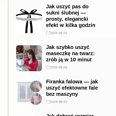
Jak uszyć pas do
sukni ślubnej —
prosty, elegancki
efekt w kilka godzin
2026-08-02
Jak szybko uszyć
maseczkę na twarz:
zrób ją w 10 minut
2026-08-02
Firanka falowa — jak
uszyć efektowne fale
bez maszyny
2026-08-02