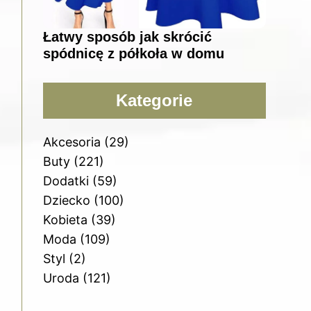
Łatwy sposób jak skrócić
spódnicę z półkoła w domu
Kategorie
Akcesoria
(29)
Buty
(221)
Dodatki
(59)
Dziecko
(100)
Kobieta
(39)
Moda
(109)
Styl
(2)
Uroda
(121)