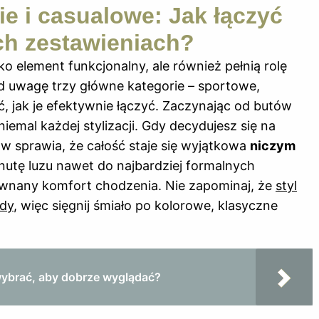
e i casualowe: Jak łączyć
ch zestawieniach?
ko element funkcjonalny, ale również pełnią rolę
od uwagę trzy główne kategorie – sportowe,
, jak je efektywnie łączyć. Zaczynając od butów
emal każdej stylizacji. Gdy decydujesz się na
ów sprawia, że całość staje się wyjątkowa
niczym
utę luzu nawet do najbardziej formalnych
ównany komfort chodzenia. Nie zapominaj, że
styl
ody
, więc sięgnij śmiało po kolorowe, klasyczne
wybrać, aby dobrze wyglądać?