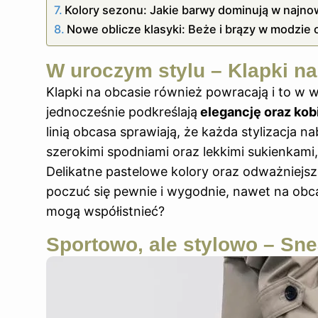
Kolory sezonu: Jakie barwy dominują w najn
Nowe oblicze klasyki: Beże i brązy w modzie
W uroczym stylu – Klapki na
Klapki na obcasie również powracają i to w 
jednocześnie podkreślają
elegancję oraz ko
linią obcasa sprawiają, że każda stylizacja na
szerokimi spodniami oraz lekkimi sukienkami,
Delikatne pastelowe
kolory
oraz odważniejsze
poczuć się pewnie i wygodnie, nawet na obca
mogą współistnieć?
Sportowo, ale stylowo – Sne