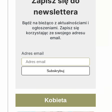
Zapisz się do
newslettera
Bądź na bieżąco z aktualnościami i
ogłoszeniami. Zapisz się
korzystając ze swojego adresu
email.
Adres email
Kobieta