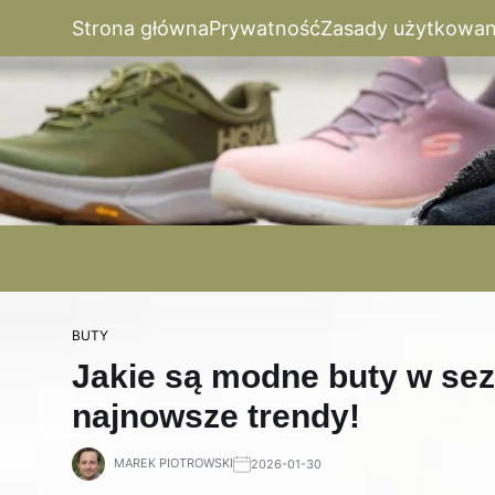
Strona główna
Prywatność
Zasady użytkowan
BUTY
Jakie są modne buty w se
najnowsze trendy!
MAREK PIOTROWSKI
2026-01-30