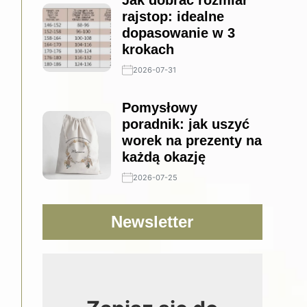
Jak dobrać rozmiar
rajstop: idealne
dopasowanie w 3
krokach
2026-07-31
Pomysłowy
poradnik: jak uszyć
worek na prezenty na
każdą okazję
2026-07-25
Newsletter