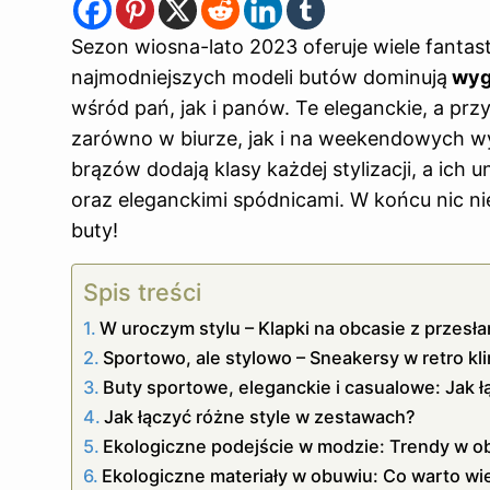
Sezon wiosna-lato 2023 oferuje wiele fantas
najmodniejszych modeli butów dominują
wyg
wśród pań, jak i panów. Te eleganckie, a pr
zarówno w biurze, jak i na weekendowych wyj
brązów dodają klasy każdej stylizacji, a ich 
oraz eleganckimi spódnicami. W końcu nic nie
buty!
Spis treści
W uroczym stylu – Klapki na obcasie z przesł
Sportowo, ale stylowo – Sneakersy w retro kl
Buty sportowe, eleganckie i casualowe: Jak 
Jak łączyć różne style w zestawach?
Ekologiczne podejście w modzie: Trendy w
Ekologiczne materiały w obuwiu: Co warto wi