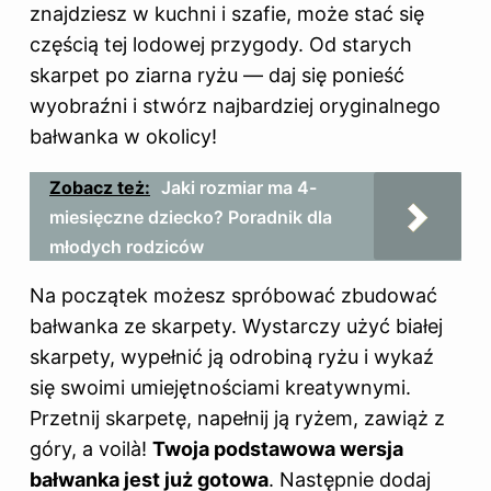
znajdziesz w kuchni i szafie, może stać się
częścią tej lodowej przygody. Od starych
skarpet po ziarna ryżu — daj się ponieść
wyobraźni i stwórz najbardziej oryginalnego
bałwanka w okolicy!
Zobacz też:
Jaki rozmiar ma 4-
miesięczne dziecko? Poradnik dla
młodych rodziców
Na początek możesz spróbować zbudować
bałwanka ze skarpety. Wystarczy użyć białej
skarpety, wypełnić ją odrobiną ryżu i wykaź
się swoimi umiejętnościami kreatywnymi.
Przetnij skarpetę, napełnij ją ryżem, zawiąż z
góry, a voilà!
Twoja podstawowa wersja
bałwanka jest już gotowa
. Następnie dodaj