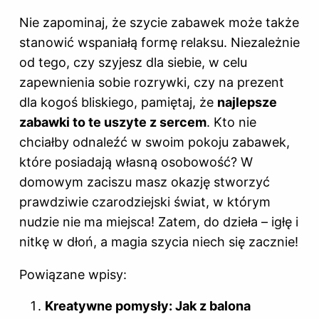
Nie zapominaj, że szycie zabawek może także
stanowić wspaniałą formę relaksu. Niezależnie
od tego, czy szyjesz dla siebie, w celu
zapewnienia sobie rozrywki, czy na prezent
dla kogoś bliskiego, pamiętaj, że
najlepsze
zabawki to te uszyte z sercem
. Kto nie
chciałby odnaleźć w swoim pokoju zabawek,
które posiadają własną osobowość? W
domowym zaciszu masz okazję stworzyć
prawdziwie czarodziejski świat, w którym
nudzie nie ma miejsca! Zatem, do dzieła – igłę i
nitkę w dłoń, a magia szycia niech się zacznie!
Powiązane wpisy:
Kreatywne pomysły: Jak z balona