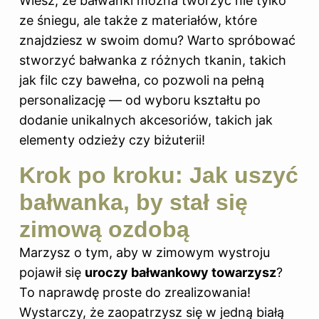
Wiesz, że bałwanki można tworzyć nie tylko
ze śniegu, ale także z materiałów, które
znajdziesz w swoim domu? Warto spróbować
stworzyć bałwanka z różnych tkanin, takich
jak filc czy bawełna, co pozwoli na pełną
personalizację — od wyboru kształtu po
dodanie unikalnych akcesoriów, takich jak
elementy odzieży czy biżuterii!
Krok po kroku: Jak uszyć
bałwanka, by stał się
zimową ozdobą
Marzysz o tym, aby w zimowym wystroju
pojawił się
uroczy bałwankowy towarzysz
?
To naprawdę proste do zrealizowania!
Wystarczy, że zaopatrzysz się w jedną białą