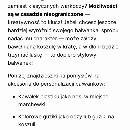
zamiast klasycznych warkoczy?
Możliwości
są w zasadzie nieograniczone
—
kreatywność to klucz! Jeżeli chcesz jeszcze
bardziej wyróżnić swojego bałwanka, spróbuj
nadać mu charakter — może założy
bawełnianą koszulę w kratę, a w dłoni będzie
trzymać laskę — to dopiero stylowy
bałwanek!
Poniżej znajdziesz kilka pomysłów na
akcesoria do personalizacji bałwanków:
Kawałek plastiku jako nos, w miejsce
marchewki
Kolorowe guziki jako oczy lub guziki na
koszuli