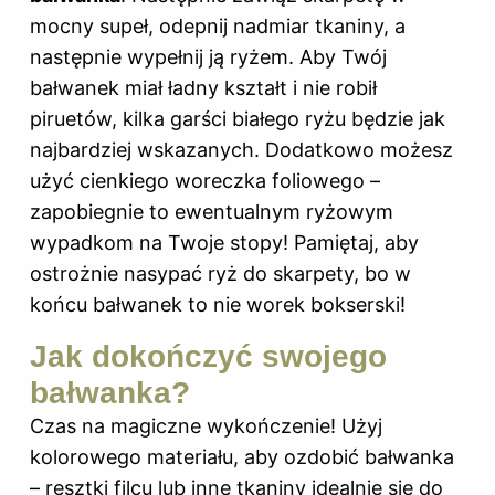
mocny supeł, odepnij nadmiar tkaniny, a
następnie wypełnij ją ryżem. Aby Twój
bałwanek miał ładny kształt i nie robił
piruetów, kilka garści białego ryżu będzie jak
najbardziej wskazanych. Dodatkowo możesz
użyć cienkiego woreczka foliowego –
zapobiegnie to ewentualnym ryżowym
wypadkom na Twoje stopy! Pamiętaj, aby
ostrożnie nasypać ryż do skarpety, bo w
końcu bałwanek to nie worek bokserski!
Jak dokończyć swojego
bałwanka?
Czas na magiczne wykończenie! Użyj
kolorowego materiału, aby ozdobić bałwanka
– resztki filcu lub inne tkaniny idealnie się do