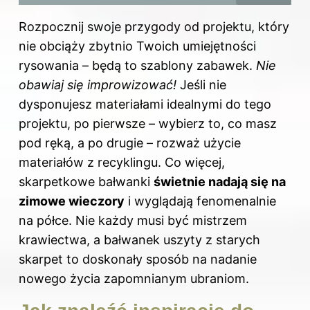
Rozpocznij swoje przygody od projektu, który
nie obciąży zbytnio Twoich umiejętności
rysowania – będą to szablony zabawek.
Nie
obawiaj się improwizować!
Jeśli nie
dysponujesz materiałami idealnymi do tego
projektu, po pierwsze – wybierz to, co masz
pod ręką, a po drugie – rozważ użycie
materiałów z recyklingu. Co więcej,
skarpetkowe bałwanki
świetnie
nadają się na
zimowe wieczory
i wyglądają fenomenalnie
na półce. Nie każdy musi być mistrzem
krawiectwa, a bałwanek uszyty z starych
skarpet to doskonały sposób na nadanie
nowego życia zapomnianym ubraniom.