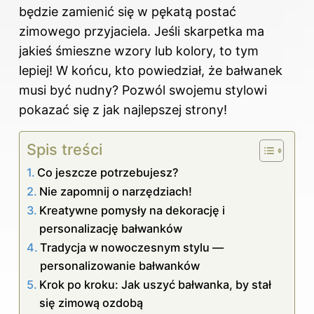
będzie zamienić się w pękatą postać
zimowego przyjaciela. Jeśli skarpetka ma
jakieś śmieszne wzory lub kolory, to tym
lepiej! W końcu, kto powiedział, że bałwanek
musi być nudny? Pozwól swojemu stylowi
pokazać się z jak najlepszej strony!
Spis treści
Co jeszcze potrzebujesz?
Nie zapomnij o narzędziach!
Kreatywne pomysły na dekorację i
personalizację bałwanków
Tradycja w nowoczesnym stylu —
personalizowanie bałwanków
Krok po kroku: Jak uszyć bałwanka, by stał
się zimową ozdobą