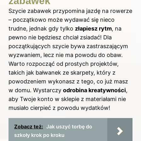
zabawek
Szycie zabawek przypomina jazdę na rowerze
– początkowo może wydawać się nieco
trudne, jednak gdy tylko
złapiesz rytm
, na
pewno nie będziesz chciał zsiadać! Dla
początkujących szycie bywa zastraszającym
wyzwaniem, lecz nie ma powodu do obaw.
Warto rozpocząć od prostych projektów,
takich jak bałwanek ze skarpety, który z
powodzeniem wykonasz z tego, co już masz
w domu. Wystarczy
odrobina kreatywności
,
aby Twoje konto w sklepie z materiałami nie
musiało cierpieć z powodu wydatków!
Zobacz też:
Jak uszyć torbę do
szkoły krok po kroku