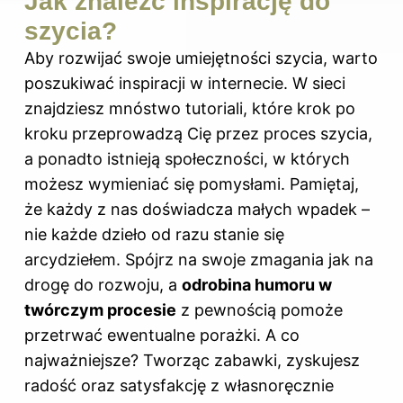
Jak znaleźć inspirację do
szycia?
Aby rozwijać swoje umiejętności szycia, warto
poszukiwać inspiracji w internecie. W sieci
znajdziesz mnóstwo tutoriali, które krok po
kroku przeprowadzą Cię przez proces szycia,
a ponadto istnieją społeczności, w których
możesz wymieniać się pomysłami. Pamiętaj,
że każdy z nas doświadcza małych wpadek –
nie każde dzieło od razu stanie się
arcydziełem. Spójrz na swoje zmagania jak na
drogę do rozwoju, a
odrobina humoru w
twórczym procesie
z pewnością pomoże
przetrwać ewentualne porażki. A co
najważniejsze? Tworząc zabawki, zyskujesz
radość oraz satysfakcję z własnoręcznie