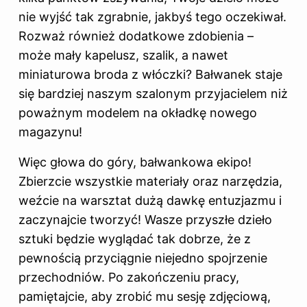
nie wyjść tak zgrabnie, jakbyś tego oczekiwał.
Rozważ również dodatkowe zdobienia –
może mały kapelusz, szalik, a nawet
miniaturowa broda z włóczki? Bałwanek staje
się bardziej naszym szalonym przyjacielem niż
poważnym modelem na okładkę nowego
magazynu!
Więc głowa do góry, bałwankowa ekipo!
Zbierzcie wszystkie materiały oraz narzędzia,
weźcie na warsztat dużą dawkę entuzjazmu i
zaczynajcie tworzyć! Wasze przyszłe dzieło
sztuki będzie wyglądać tak dobrze, że z
pewnością przyciągnie niejedno spojrzenie
przechodniów. Po zakończeniu pracy,
pamiętajcie, aby zrobić mu sesję zdjęciową,