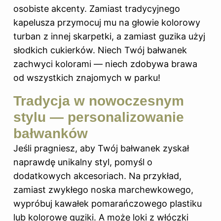
osobiste akcenty. Zamiast tradycyjnego
kapelusza przymocuj mu na głowie kolorowy
turban z innej skarpetki, a zamiast guzika użyj
słodkich cukierków. Niech Twój bałwanek
zachwyci kolorami — niech zdobywa brawa
od wszystkich znajomych w parku!
Tradycja w nowoczesnym
stylu — personalizowanie
bałwanków
Jeśli pragniesz, aby Twój bałwanek zyskał
naprawdę unikalny styl, pomyśl o
dodatkowych akcesoriach. Na przykład,
zamiast zwykłego noska marchewkowego,
wypróbuj kawałek pomarańczowego plastiku
lub kolorowe guziki. A może loki z włóczki