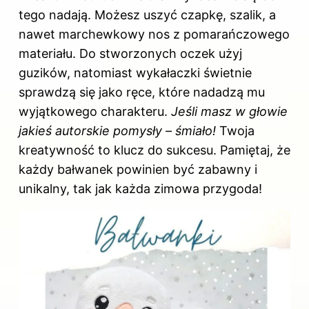
tego nadają. Możesz uszyć czapkę, szalik, a
nawet marchewkowy nos z pomarańczowego
materiału. Do stworzonych oczek użyj
guzików, natomiast wykałaczki świetnie
sprawdzą się jako ręce, które nadadzą mu
wyjątkowego charakteru.
Jeśli masz w głowie
jakieś autorskie pomysły – śmiało!
Twoja
kreatywność to klucz do sukcesu. Pamiętaj, że
każdy bałwanek powinien być zabawny i
unikalny, tak jak każda zimowa przygoda!