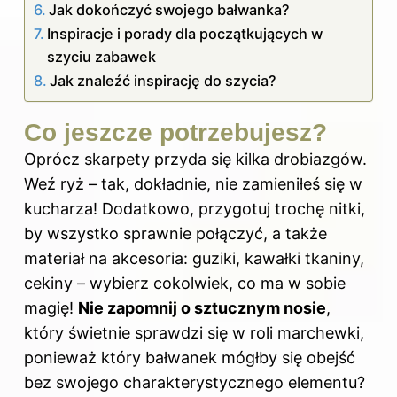
Jak dokończyć swojego bałwanka?
Inspiracje i porady dla początkujących w
szyciu zabawek
Jak znaleźć inspirację do szycia?
Co jeszcze potrzebujesz?
Oprócz skarpety przyda się kilka drobiazgów.
Weź ryż – tak, dokładnie, nie zamieniłeś się w
kucharza! Dodatkowo, przygotuj trochę nitki,
by wszystko sprawnie połączyć, a także
materiał na akcesoria: guziki, kawałki tkaniny,
cekiny – wybierz cokolwiek, co ma w sobie
magię!
Nie zapomnij o sztucznym nosie
,
który świetnie sprawdzi się w roli marchewki,
ponieważ który bałwanek mógłby się obejść
bez swojego charakterystycznego elementu?