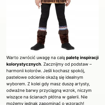
Warto zwrócić uwagę na całą
paletę inspiracji
kolorystycznych
. Zacznijmy od podstaw –
harmonii kolorów. Jeśli kochasz spokój,
pastelowe odcienie okażą się idealnym
wyborem. Z kolei gdy masz duszę artysty,
odważne barwy przyciągną wzrok, niczym
wiszące na ścianach płótna w galerii. Nie
możemy jednak zapominać o wzorach!