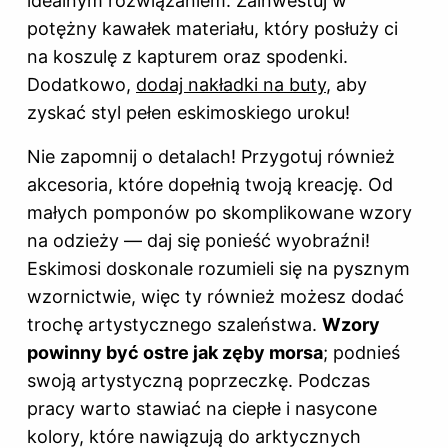
idealnym rozwiązaniem. Zainwestuj w
potężny kawałek materiału, który posłuży ci
na koszulę z kapturem oraz spodenki.
Dodatkowo,
dodaj nakładki na
buty
, aby
zyskać styl pełen eskimoskiego uroku!
Nie zapomnij o detalach! Przygotuj również
akcesoria, które dopełnią twoją kreację. Od
małych pomponów po skomplikowane wzory
na odzieży — daj się ponieść wyobraźni!
Eskimosi doskonale rozumieli się na pysznym
wzornictwie, więc ty również możesz dodać
trochę artystycznego szaleństwa.
Wzory
powinny być ostre jak zęby morsa
; podnieś
swoją artystyczną poprzeczkę. Podczas
pracy warto stawiać na ciepłe i nasycone
kolory, które nawiązują do arktycznych