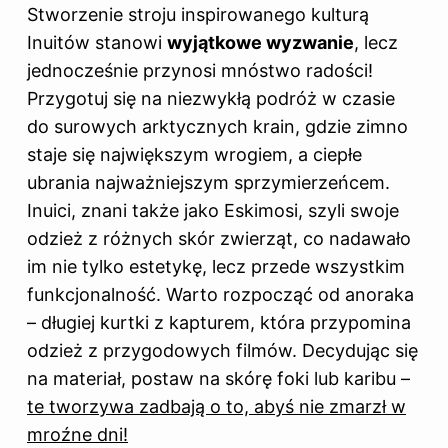
Stworzenie stroju inspirowanego kulturą
Inuitów stanowi
wyjątkowe wyzwanie
, lecz
jednocześnie przynosi mnóstwo radości!
Przygotuj się na niezwykłą podróż w czasie
do surowych arktycznych krain, gdzie zimno
staje się największym wrogiem, a ciepłe
ubrania najważniejszym sprzymierzeńcem.
Inuici, znani także jako Eskimosi, szyli swoje
odzież z różnych skór zwierząt, co nadawało
im nie tylko estetykę, lecz przede wszystkim
funkcjonalność. Warto rozpocząć od anoraka
– długiej kurtki z kapturem, która przypomina
odzież z przygodowych filmów. Decydując się
na materiał, postaw na skórę foki lub karibu –
te tworzywa zadbają o to, abyś nie zmarzł w
mroźne dni!