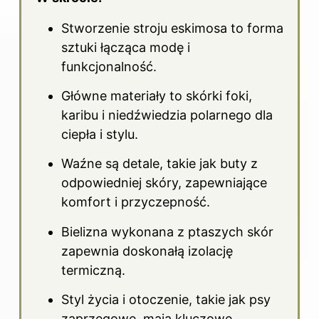
Stworzenie stroju eskimosa to forma
sztuki łącząca modę i
funkcjonalność.
Główne materiały to skórki foki,
karibu i niedźwiedzia polarnego dla
ciepła i stylu.
Waźne są detale, takie jak buty z
odpowiedniej skóry, zapewniające
komfort i przyczepność.
Bielizna wykonana z ptaszych skór
zapewnia doskonałą izolację
termiczną.
Styl życia i otoczenie, takie jak psy
zaprzęgowe, mają kluczowe