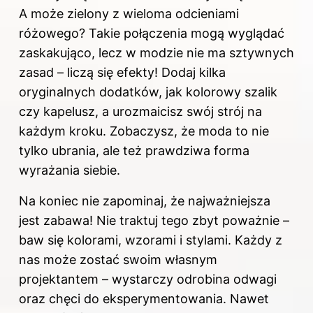
A może zielony z wieloma odcieniami
różowego? Takie połączenia mogą wyglądać
zaskakująco, lecz w modzie nie ma sztywnych
zasad – liczą się efekty! Dodaj kilka
oryginalnych dodatków, jak kolorowy szalik
czy kapelusz, a urozmaicisz swój strój na
każdym kroku. Zobaczysz, że moda to nie
tylko ubrania, ale też prawdziwa forma
wyrażania siebie.
Na koniec nie zapominaj, że najważniejsza
jest zabawa! Nie traktuj tego zbyt poważnie –
baw się kolorami, wzorami i stylami. Każdy z
nas może zostać swoim własnym
projektantem – wystarczy odrobina odwagi
oraz chęci do eksperymentowania. Nawet