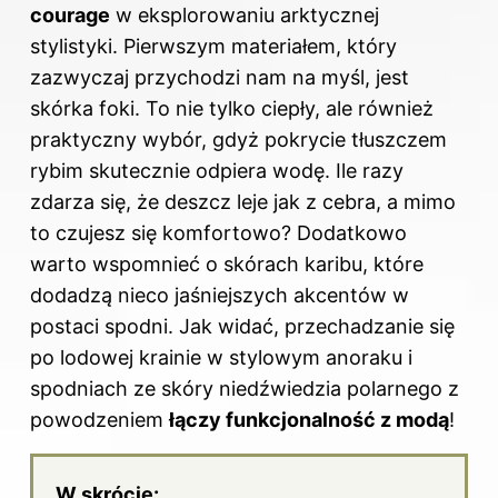
courage
w eksplorowaniu arktycznej
stylistyki. Pierwszym materiałem, który
zazwyczaj przychodzi nam na myśl, jest
skórka foki. To nie tylko ciepły, ale również
praktyczny wybór, gdyż pokrycie tłuszczem
rybim skutecznie odpiera wodę. Ile razy
zdarza się, że deszcz leje jak z cebra, a mimo
to czujesz się komfortowo? Dodatkowo
warto wspomnieć o skórach karibu, które
dodadzą nieco jaśniejszych akcentów w
postaci spodni. Jak widać, przechadzanie się
po lodowej krainie w stylowym anoraku i
spodniach ze skóry niedźwiedzia polarnego z
powodzeniem
łączy funkcjonalność z modą
!
W skrócie: