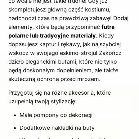
co wcale nie jest takie trudne! Gdy już
skompletujesz główną część kostiumu,
nadchodzi czas na prawdziwą zabawę! Dodaj
elementy, które będą przypominać
futra
polarne lub tradycyjne materiały
. Kiedy
dopasujesz kaptur i rękawy, jak najszybciej
wskocz w swojego eskimo-stroju! Zakończ
dzieło eleganckimi butami, które nie tylko
będą doskonałym dopełnieniem, ale także
skuteczną ochroną przed mrozem.
Przygotuj się na różne akcesoria, które
uzupełnią twoją stylizację:
Małe pompony do dekoracji
Dodatkowe nakładki na buty