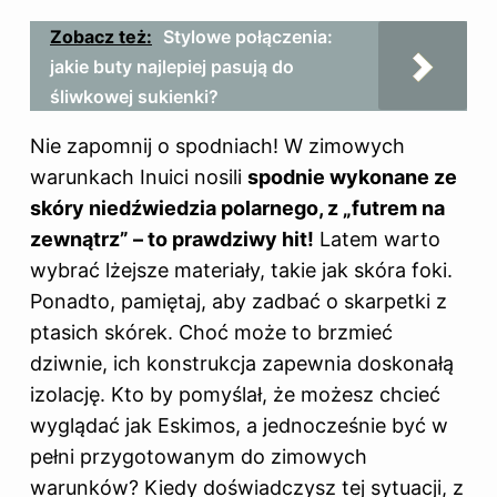
Zobacz też:
Stylowe połączenia:
jakie buty najlepiej pasują do
śliwkowej sukienki?
Nie zapomnij o spodniach! W zimowych
warunkach Inuici nosili
spodnie wykonane ze
skóry niedźwiedzia polarnego, z „futrem na
zewnątrz” – to prawdziwy hit!
Latem warto
wybrać lżejsze materiały, takie jak skóra foki.
Ponadto, pamiętaj, aby zadbać o skarpetki z
ptasich skórek. Choć może to brzmieć
dziwnie, ich konstrukcja zapewnia doskonałą
izolację. Kto by pomyślał, że możesz chcieć
wyglądać jak Eskimos, a jednocześnie być w
pełni przygotowanym do zimowych
warunków? Kiedy doświadczysz tej sytuacji, z