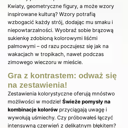
Kwiaty, geometryczne figury, a może wzory
inspirowane kulturą? Wzory potrafią
wzbogacić każdy strój, dodając mu smaku i
niepowtarzalności. Wyobraź sobie brązową
sukienkę zdobioną kolorowymi liśćmi
palmowymi – od razu poczujesz się jak na
wakacjach w tropikach, nawet podczas
zimowego wieczoru w mieście.
Gra z kontrastem: odważ się
na zestawienia!
Zestawienia kolorystyczne oferują mnóstwo
możliwości w modzie!
Świeże pomysły na
kombinacje kolorów
przyciągają uwagę i
wywołują uśmiechy. Czy próbowałeś łączyć
intensywną czerwień z delikatnym błękitem?