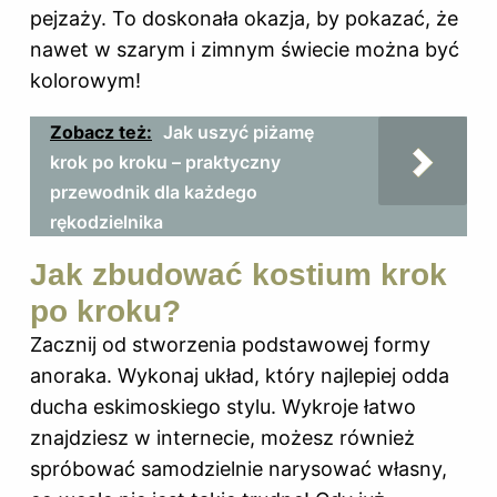
pejzaży. To doskonała okazja, by pokazać, że
nawet w szarym i zimnym świecie można być
kolorowym!
Zobacz też:
Jak uszyć piżamę
krok po kroku – praktyczny
przewodnik dla każdego
rękodzielnika
Jak zbudować kostium krok
po kroku?
Zacznij od stworzenia podstawowej formy
anoraka. Wykonaj układ, który najlepiej odda
ducha eskimoskiego stylu. Wykroje łatwo
znajdziesz w internecie, możesz również
spróbować samodzielnie narysować własny,