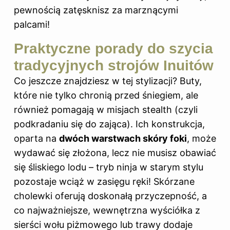
pewnością zatęsknisz za marznącymi
palcami!
Praktyczne porady do szycia
tradycyjnych strojów Inuitów
Co jeszcze znajdziesz w tej stylizacji? Buty,
które nie tylko chronią przed śniegiem, ale
również pomagają w misjach stealth (czyli
podkradaniu się do zająca). Ich konstrukcja,
oparta na
dwóch warstwach skóry foki
, może
wydawać się złożona, lecz nie musisz obawiać
się śliskiego lodu – tryb ninja w starym stylu
pozostaje wciąż w zasięgu ręki! Skórzane
cholewki oferują doskonałą przyczepność, a
co najważniejsze, wewnętrzna wyściółka z
sierści wołu piżmowego lub trawy dodaje