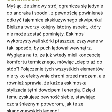
Myśląc, że zimowy strój ogranicza się jedynie
do anoraka i spodni, z pewnością powinieneś
odkryć tajemnice ekskluzywnego ekwipunku!
Bielizna tworzy kolejny istotny aspekt, który
nie może zostać pominięty. Eskimosi
wykorzystywali skórki ptaszcze, zszywane w
taki sposób, by puch lądował wewnątrz.
Wygląda na to, że już wtedy mieli koncepcję
komfortu termicznego, mówiąc „ciepło aż do
stóp”! Połączenie tych wszystkich elementów
nie tylko efektywnie chroni przed mrozem, ale
również sprawia, że każda eskimoska
stylizacja tętni dowcipem i energią. Dzięki
temu zyskujesz pewność siebie, stawiając
czoła śnieżnym potworom, jak te ze
skandynawskich legend!