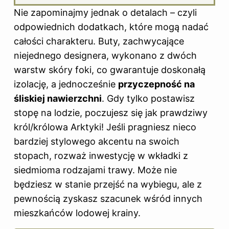
Nie zapominajmy jednak o detalach – czyli
odpowiednich dodatkach, które mogą nadać
całości charakteru. Buty, zachwycające
niejednego designera, wykonano z dwóch
warstw skóry foki, co gwarantuje doskonałą
izolację, a jednocześnie
przyczepność na
śliskiej nawierzchni
. Gdy tylko postawisz
stopę na lodzie, poczujesz się jak prawdziwy
król/królowa Arktyki! Jeśli pragniesz nieco
bardziej stylowego akcentu na swoich
stopach, rozważ inwestycję w wkładki z
siedmioma rodzajami trawy. Może nie
będziesz w stanie przejść na wybiegu, ale z
pewnością zyskasz szacunek wśród innych
mieszkańców lodowej krainy.