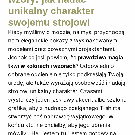
unikalny charakter
swojemu strojowi
Kiedy myślimy o modzie, na myśl przychodzą
nam eleganckie pokazy z wysmakowanymi
modelami oraz poważnymi projektantami.
Jednak co jeśli powiem, że
prawdziwa magia
tkwi w kolorach i wzorach
? Odpowiednio
dobrane odcienie nie tylko podkreślają Twoją
urodę, ale także wyrażają osobowość i nadają
strojowi unikalny charakter. Czasami
wystarczy jeden jaskrawy akcent albo szalona
grafika, aby z nudnego zgałganego T-shirta
stworzyć coś naprawdę wyjątkowego. W
końcu kto nie chciałby, aby jego ubrania
mówiły: „Hej, jestem tu i jestem gotowy na