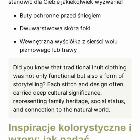
stanowić dla Ciebie jakiekolwiek wyzwanie!
Buty ochronne przed śniegiem
Dwuwarstwowa skóra foki
Wewnętrzna wyściółka z sierści wołu
piżmowego lub trawy
Did you know that traditional Inuit clothing
was not only functional but also a form of
storytelling? Each stitch and design often
carried deep cultural significance,
representing family heritage, social status,
and connection to the natural world.
Inspiracje kolorystyczne i
wzory: jak nadać