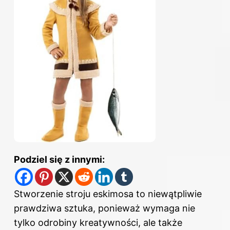
Podziel się z innymi:
Stworzenie stroju eskimosa to niewątpliwie
prawdziwa sztuka, ponieważ wymaga nie
tylko odrobiny kreatywności, ale także