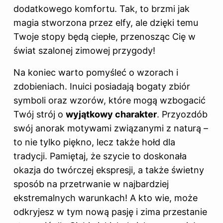
dodatkowego komfortu. Tak, to brzmi jak
magia stworzona przez elfy, ale dzięki temu
Twoje stopy będą ciepłe, przenosząc Cię w
świat szalonej zimowej przygody!
Na koniec warto pomyśleć o wzorach i
zdobieniach. Inuici posiadają bogaty zbiór
symboli oraz wzorów, które mogą wzbogacić
Twój strój o
wyjątkowy charakter
. Przyozdób
swój anorak motywami związanymi z naturą –
to nie tylko piękno, lecz także hołd dla
tradycji. Pamiętaj, że szycie to doskonała
okazja do twórczej ekspresji, a także świetny
sposób na przetrwanie w najbardziej
ekstremalnych warunkach! A kto wie, może
odkryjesz w tym nową pasję i zima przestanie