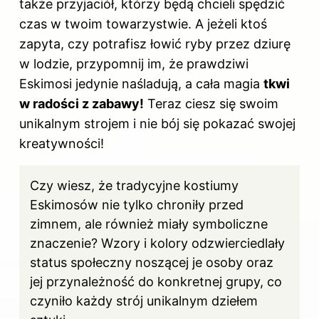
także przyjaciół, którzy będą chcieli spędzić
czas w twoim towarzystwie. A jeżeli ktoś
zapyta, czy potrafisz łowić ryby przez dziurę
w lodzie, przypomnij im, że prawdziwi
Eskimosi jedynie naśladują, a cała magia
tkwi
w radości z zabawy!
Teraz ciesz się swoim
unikalnym strojem i nie bój się pokazać swojej
kreatywności!
Czy wiesz, że tradycyjne kostiumy
Eskimosów nie tylko chroniły przed
zimnem, ale również miały symboliczne
znaczenie? Wzory i kolory odzwierciedlały
status społeczny noszącej je osoby oraz
jej przynależność do konkretnej grupy, co
czyniło każdy strój unikalnym dziełem