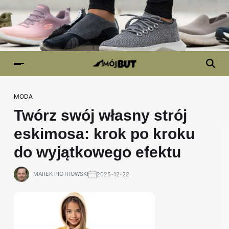
MODA
Twórz swój własny strój
eskimosa: krok po kroku
do wyjątkowego efektu
MAREK PIOTROWSKI
2025-12-22