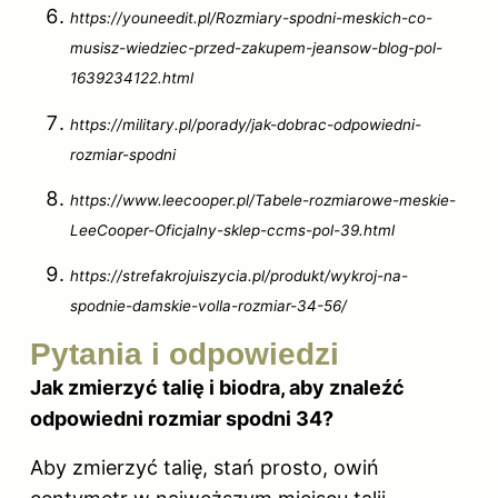
https://youneedit.pl/Rozmiary-spodni-meskich-co-
musisz-wiedziec-przed-zakupem-jeansow-blog-pol-
1639234122.html
https://military.pl/porady/jak-dobrac-odpowiedni-
rozmiar-spodni
https://www.leecooper.pl/Tabele-rozmiarowe-meskie-
LeeCooper-Oficjalny-sklep-ccms-pol-39.html
https://strefakrojuiszycia.pl/produkt/wykroj-na-
spodnie-damskie-volla-rozmiar-34-56/
Pytania i odpowiedzi
Jak zmierzyć talię i biodra, aby znaleźć
odpowiedni rozmiar spodni 34?
Aby zmierzyć talię, stań prosto, owiń