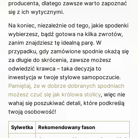
producenta, dlatego zawsze warto zapoznać
się z ich wytycznymi.
Na koniec, niezależnie od tego, jakie spodenki
wybierzesz, bądź gotowa na kilka zwrotów,
zanim znajdziesz tę idealną parę. W
przypadku, gdy zamówione spodnie okażą się
za długie do skrócenia, zawsze możesz
odwiedzić krawca – taka decyzja to
inwestycja w twoje stylowe samopoczucie.
Pamiętaj, że w dobrze dobranych spodniach
możesz czuć się jak królowa stolicy
, więc nie
wahaj się poszukiwać detali, które podkreślą
twoją osobowość!
Sylwetka
Rekomendowany fason