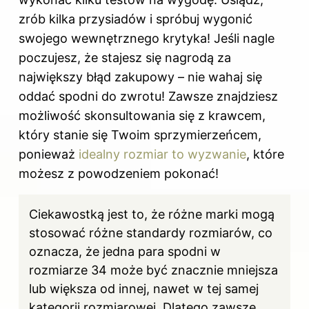
zrób kilka przysiadów i spróbuj wygonić
swojego wewnętrznego krytyka! Jeśli nagle
poczujesz, że stajesz się nagrodą za
największy błąd zakupowy – nie wahaj się
oddać spodni do zwrotu! Zawsze znajdziesz
możliwość skonsultowania się z krawcem,
który stanie się Twoim sprzymierzeńcem,
ponieważ
idealny rozmiar to wyzwanie
, które
możesz z powodzeniem pokonać!
Ciekawostką jest to, że różne marki mogą
stosować różne standardy rozmiarów, co
oznacza, że jedna para spodni w
rozmiarze 34 może być znacznie mniejsza
lub większa od innej, nawet w tej samej
kategorii rozmiarowej. Dlatego zawsze