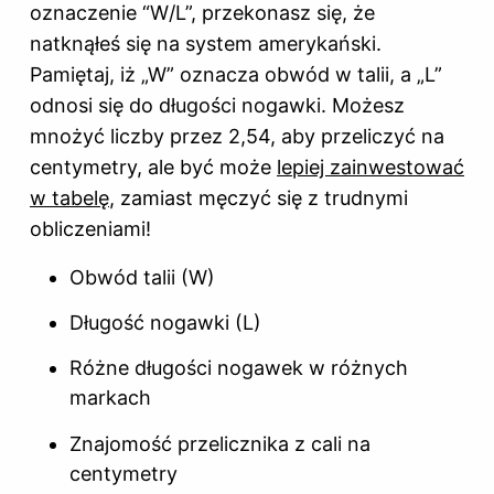
oznaczenie “W/L”, przekonasz się, że
natknąłeś się na system amerykański.
Pamiętaj, iż „W” oznacza obwód w talii, a „L”
odnosi się do długości nogawki. Możesz
mnożyć liczby przez 2,54, aby przeliczyć na
centymetry, ale być może
lepiej zainwestować
w tabelę
, zamiast męczyć się z trudnymi
obliczeniami!
Obwód talii (W)
Długość nogawki (L)
Różne długości nogawek w różnych
markach
Znajomość przelicznika z cali na
centymetry