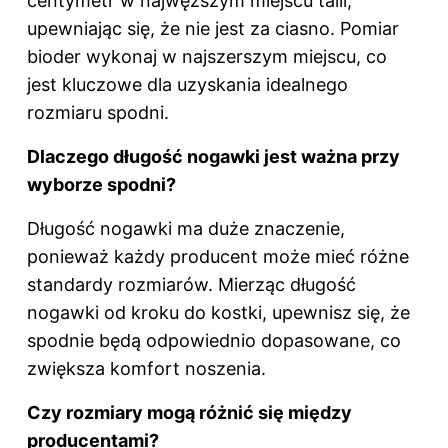
centymetr w najwęższym miejscu talii,
upewniając się, że nie jest za ciasno. Pomiar
bioder wykonaj w najszerszym miejscu, co
jest kluczowe dla uzyskania idealnego
rozmiaru spodni.
Dlaczego długość nogawki jest ważna przy
wyborze spodni?
Długość nogawki ma duże znaczenie,
ponieważ każdy producent może mieć różne
standardy rozmiarów. Mierząc długość
nogawki od kroku do kostki, upewnisz się, że
spodnie
będą odpowiednio dopasowane, co
zwiększa komfort noszenia.
Czy rozmiary mogą różnić się między
producentami?