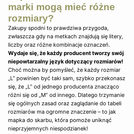
marki mogą mieć różne
rozmiary?
Zakupy spodni to prawdziwa przygoda,
zwłaszcza gdy na metkach znajdują się litery,
liczby oraz różne kombinacje oznaczeń.
Wydaje się, że każdy producent tworzy swój
niepowtarzalny język dotyczący
rozmiarów
!
Choć można by pomyśleć, że każdy rozmiar
„L” powinien być taki sam, szybko przekonasz
się, że „L” od jednego producenta znacząco
różni się od „M” od innego. Dlatego trzymanie
się ogólnych zasad oraz zaglądanie do tabeli
rozmiarów ma ogromne znaczenie – to jak
mapka do skarbu, która pomoże uniknąć
nieprzyjemnych niespodzianek!