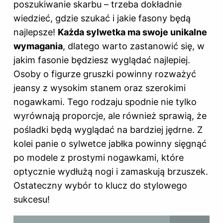
poszukiwanie skarbu – trzeba dokładnie
wiedzieć, gdzie szukać i jakie fasony będą
najlepsze!
Każda sylwetka ma swoje unikalne
wymagania
, dlatego warto zastanowić się, w
jakim fasonie będziesz wyglądać najlepiej.
Osoby o figurze gruszki powinny rozważyć
jeansy z wysokim stanem oraz szerokimi
nogawkami. Tego rodzaju spodnie nie tylko
wyrównają proporcje, ale również sprawią, że
pośladki będą wyglądać na bardziej jędrne. Z
kolei panie o sylwetce jabłka powinny sięgnąć
po modele z prostymi nogawkami, które
optycznie wydłużą nogi i zamaskują brzuszek.
Ostateczny wybór to klucz do stylowego
sukcesu!