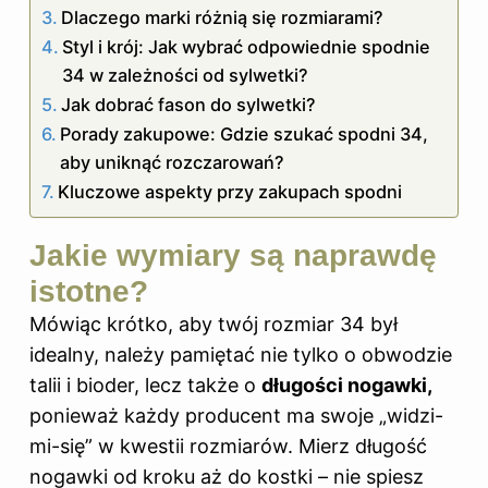
Dlaczego marki różnią się rozmiarami?
Styl i krój: Jak wybrać odpowiednie spodnie
34 w zależności od sylwetki?
Jak dobrać fason do sylwetki?
Porady zakupowe: Gdzie szukać spodni 34,
aby uniknąć rozczarowań?
Kluczowe aspekty przy zakupach spodni
Jakie wymiary są naprawdę
istotne?
Mówiąc krótko, aby twój
rozmiar
34 był
idealny, należy pamiętać nie tylko o obwodzie
talii i bioder, lecz także o
długości nogawki,
ponieważ każdy producent ma swoje „widzi-
mi-się” w kwestii rozmiarów. Mierz długość
nogawki od kroku aż do kostki – nie spiesz