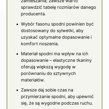
zamieszania; zawsze warto
sprawdzić tabelę rozmiarów danego
producenta.
Wybór fasonu spodni powinien być
dostosowany do sylwetki, aby
uzyskać optymalne dopasowanie i
komfort noszenia.
Materiał
spodni
ma wpływ na ich
dopasowanie – elastyczne tkaniny
oferują większą wygodę w
porównaniu do sztywnych
materiałów.
Zawsze daj sobie czas na
przymierzanie spodni, aby upewnić
się, że są wygodne podczas ruchu.