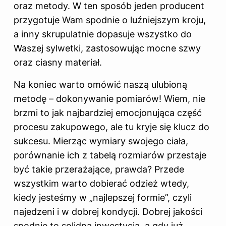
oraz metody. W ten sposób jeden producent
przygotuje Wam spodnie o luźniejszym kroju,
a inny skrupulatnie dopasuje wszystko do
Waszej sylwetki, zastosowując mocne szwy
oraz ciasny materiał.
Na koniec warto omówić naszą ulubioną
metodę – dokonywanie pomiarów! Wiem, nie
brzmi to jak najbardziej emocjonująca część
procesu zakupowego, ale tu kryje się klucz do
sukcesu. Mierząc wymiary swojego ciała,
porównanie ich z tabelą rozmiarów przestaje
być takie przerażające, prawda? Przede
wszystkim warto dobierać odzież wtedy,
kiedy jesteśmy w „najlepszej formie”, czyli
najedzeni i w dobrej kondycji. Dobrej jakości
spodnie to solidna inwestycja, a gdy już