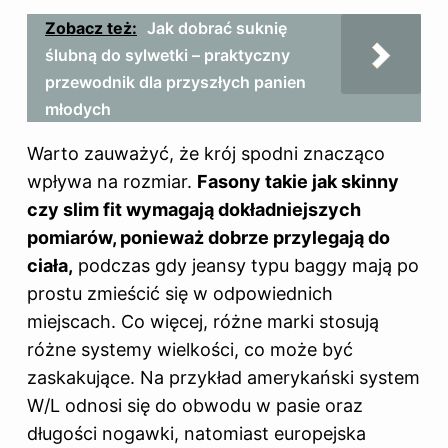
Zobacz też:
Jak dobrać suknię
ślubną do sylwetki – praktyczny
przewodnik dla przyszłych panien
młodych
Warto zauważyć, że krój spodni znacząco
wpływa na rozmiar.
Fasony takie jak skinny
czy slim fit wymagają dokładniejszych
pomiarów, ponieważ dobrze przylegają do
ciała,
podczas gdy jeansy typu baggy mają po
prostu zmieścić się w odpowiednich
miejscach. Co więcej, różne marki stosują
różne systemy wielkości, co może być
zaskakujące. Na przykład amerykański system
W/L odnosi się do obwodu w pasie oraz
długości nogawki, natomiast europejska