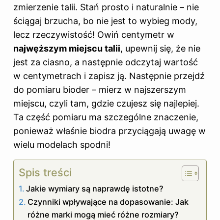
zmierzenie talii. Stań prosto i naturalnie – nie
ściągaj brzucha, bo nie jest to wybieg mody,
lecz rzeczywistość! Owiń centymetr w
najwęższym miejscu talii
, upewnij się, że nie
jest za ciasno, a następnie odczytaj wartość
w centymetrach i zapisz ją. Następnie przejdź
do pomiaru bioder – mierz w najszerszym
miejscu, czyli tam, gdzie czujesz się najlepiej.
Ta część pomiaru ma szczególne znaczenie,
ponieważ właśnie biodra przyciągają uwagę w
wielu modelach spodni!
Spis treści
Jakie wymiary są naprawdę istotne?
Czynniki wpływające na dopasowanie: Jak
różne marki mogą mieć różne rozmiary?