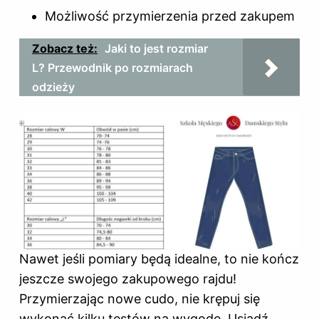
Możliwość przymierzenia przed zakupem
Zobacz też:
Jaki to jest rozmiar
L? Przewodnik po rozmiarach
odzieży
Nawet jeśli pomiary będą idealne, to nie kończ
jeszcze swojego zakupowego rajdu!
Przymierzając nowe cudo, nie krępuj się
wykonać kilku testów na wygodę. Usiądź,