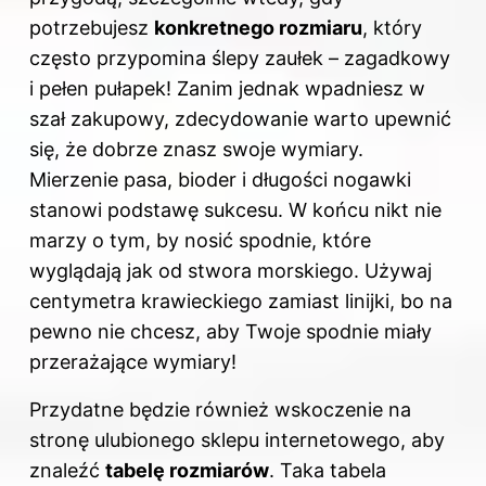
potrzebujesz
konkretnego rozmiaru
, który
często przypomina ślepy zaułek – zagadkowy
i pełen pułapek! Zanim jednak wpadniesz w
szał zakupowy, zdecydowanie warto upewnić
się, że dobrze znasz swoje wymiary.
Mierzenie pasa, bioder i długości nogawki
stanowi podstawę sukcesu. W końcu nikt nie
marzy o tym, by nosić spodnie, które
wyglądają jak od stwora morskiego. Używaj
centymetra krawieckiego zamiast linijki, bo na
pewno nie chcesz, aby Twoje spodnie miały
przerażające wymiary!
Przydatne będzie również wskoczenie na
stronę ulubionego sklepu internetowego, aby
znaleźć
tabelę rozmiarów
. Taka tabela