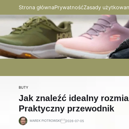
Strona główna
Prywatność
Zasady użytkowan
BUTY
Jak znaleźć idealny rozmi
Praktyczny przewodnik
MAREK PIOTROWSKI
2026-07-05