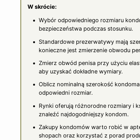
W skrócie:
Wybór odpowiedniego rozmiaru kondom
bezpieczeństwa podczas stosunku.
Standardowe prezerwatywy mają szero
konieczne jest zmierzenie obwodu pe
Zmierz obwód penisa przy użyciu elast
aby uzyskać dokładne wymiary.
Oblicz nominalną szerokość kondoma,
odpowiedni rozmiar.
Rynki oferują różnorodne rozmiary i k
znaleźć najdogodniejszy kondom.
Zakupy kondomów warto robić w aptek
shopach oraz korzystać z porad prod