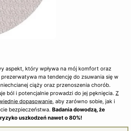
y aspekt, który wpływa na mój komfort oraz
a prezerwatywa ma tendencję do zsuwania się w
niechcianej ciąży oraz przenoszenia chorób.
 ból i potencjalnie prowadzi do jej pęknięcia.
Z
owiednie dopasowanie
, aby zarówno sobie, jak i
ucie bezpieczeństwa.
Badania dowodzą, że
 ryzyko uszkodzeń nawet o 80%!