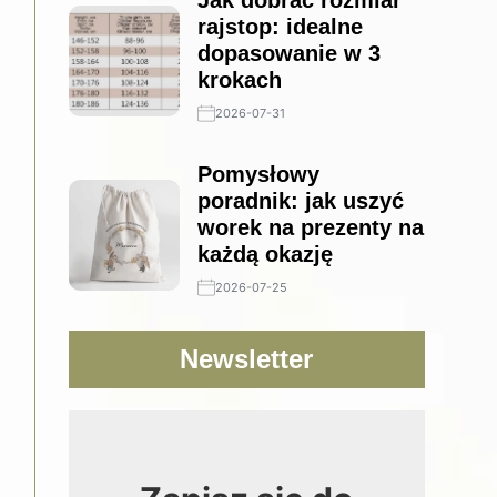
Jak dobrać rozmiar
rajstop: idealne
dopasowanie w 3
krokach
2026-07-31
Pomysłowy
poradnik: jak uszyć
worek na prezenty na
każdą okazję
2026-07-25
Newsletter