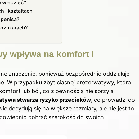
o wiedzieć?
 i kształtach
 penisa?
rozmiarach?
y wpływa na komfort i
e znaczenie, ponieważ bezpośrednio oddziałuje
ne. W przypadku zbyt ciasnej prezerwatywy, która
mfort lub ból, co z pewnością nie sprzyja
watywa stwarza ryzyko przecieków
, co prowadzi do
 decydują się na większe rozmiary, ale nie jest to
odpowiednio dobrać szerokość do swoich