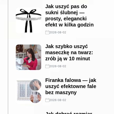
Jak uszyć pas do
sukni ślubnej —
prosty, elegancki
efekt w kilka godzin
2026-08-02
Jak szybko uszyć
maseczkę na twarz:
zrób ją w 10 minut
2026-08-02
Firanka falowa — jak
uszyć efektowne fale
bez maszyny
2026-08-02