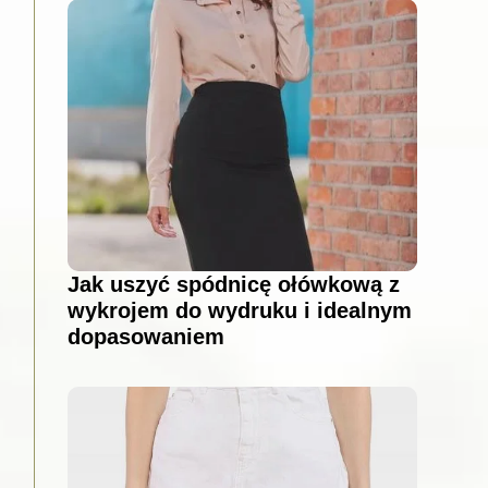
Jak uszyć spódnicę ołówkową z
wykrojem do wydruku i idealnym
dopasowaniem