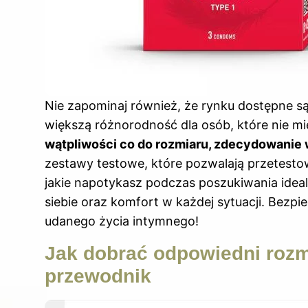
Nie zapominaj również, że rynku dostępne są
większą różnorodność dla osób, które nie mie
wątpliwości co do rozmiaru, zdecydowanie
zestawy testowe, które pozwalają przetesto
jakie napotykasz podczas poszukiwania idea
siebie oraz komfort w każdej sytuacji. Bez
udanego życia intymnego!
Jak dobrać odpowiedni roz
przewodnik