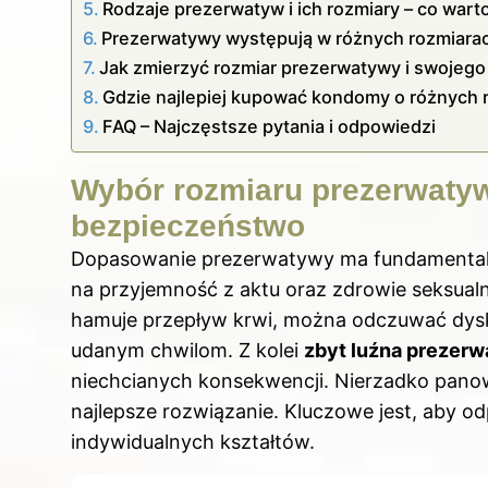
Rodzaje prezerwatyw i ich rozmiary – co wart
Prezerwatywy występują w różnych rozmiarach
Jak zmierzyć rozmiar prezerwatywy i swojego
Gdzie najlepiej kupować kondomy o różnych 
FAQ – Najczęstsze pytania i odpowiedzi
Wybór rozmiaru prezerwatyw
bezpieczeństwo
Dopasowanie prezerwatywy ma fundamentaln
na przyjemność z aktu oraz zdrowie seksual
hamuje przepływ krwi, można odczuwać dysko
udanym chwilom. Z kolei
zbyt luźna prezer
niechcianych konsekwencji. Nierzadko panowie
najlepsze rozwiązanie. Kluczowe jest, aby 
indywidualnych kształtów.