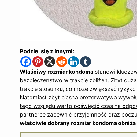
Podziel się z innymi:
Właściwy rozmiar kondoma
stanowi kluczow
bezpieczeństwo w trakcie zbliżeń. Zbyt duż
trakcie stosunku, co może zwiększać ryzyko 
Natomiast zbyt ciasna prezerwatywa wywołuje
tego względu warto poświęcić czas na odp
partnerce zapewnić przyjemność oraz pocz
właściwie dobrany rozmiar kondoma obniża