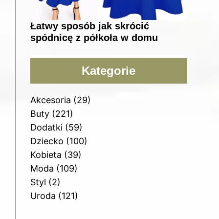
Łatwy sposób jak skrócić
spódnicę z półkoła w domu
Kategorie
Akcesoria
(29)
Buty
(221)
Dodatki
(59)
Dziecko
(100)
Kobieta
(39)
Moda
(109)
Styl
(2)
Uroda
(121)