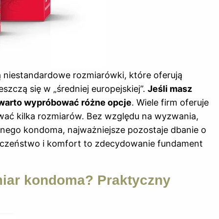
 niestandardowe rozmiarówki, które oferują
szczą się w „średniej europejskiej”.
Jeśli masz
 warto wypróbować różne opcje
. Wiele firm oferuje
wać kilka rozmiarów. Bez względu na wyzwania,
lnego kondoma, najważniejsze pozostaje dbanie o
pieczeństwo i komfort to zdecydowanie fundament
miar kondoma? Praktyczny