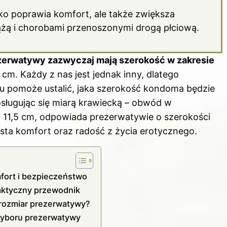
o poprawia komfort, ale także zwiększa
ążą i chorobami przenoszonymi drogą płciową.
erwatywy zazwyczaj mają szerokość w zakresie
m. Każdy z nas jest jednak inny, dlatego
 pomoże ustalić, jaka szerokość kondoma będzie
osługując się miarą krawiecką – obwód w
 11,5 cm, odpowiada prezerwatywie o szerokości
ta komfort oraz radość z życia erotycznego.
fort i bezpieczeństwo
aktyczny przewodnik
 rozmiar prezerwatywy?
 wyboru prezerwatywy