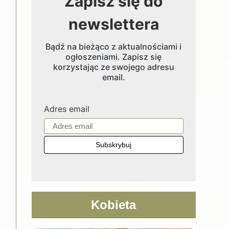
Zapisz się do
newslettera
Bądź na bieżąco z aktualnościami i
ogłoszeniami. Zapisz się
korzystając ze swojego adresu
email.
Adres email
Kobieta