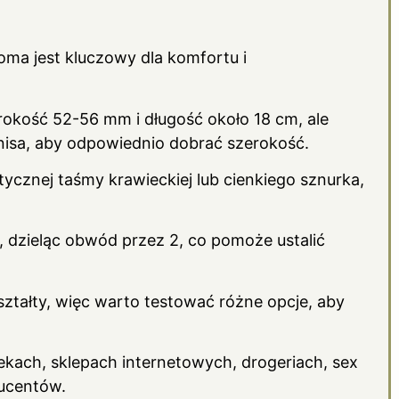
a jest kluczowy dla komfortu i
kość 52-56 mm i długość około 18 cm, ale
nisa, aby odpowiednio dobrać szerokość.
ycznej taśmy krawieckiej lub cienkiego sznurka,
 dzieląc obwód przez 2, co pomoże ustalić
ształty, więc warto testować różne opcje, aby
ach, sklepach internetowych, drogeriach, sex
ucentów.