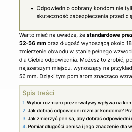
Odpowiednio dobrany kondom nie tylk
skuteczność zabezpieczenia przed ci
Warto mieć na uwadze, że
standardowe prez
52-56 mm
oraz długość wynoszącą około 18 c
zmierzenie obwodu w stanie pełnego wzwodu
dla Ciebie odpowiednia. Możesz to zrobić, p
najszerszym miejscu, wynoszący na przykład
56 mm. Dzięki tym pomiarom znacząco wzras
Spis treści
Wybór rozmiaru prezerwatywy wpływa na kom
Jak dobrać odpowiedni rozmiar kondoma? Pr
Jak zmierzyć penisa, aby dobrać odpowiedni
Pomiar długości penisa i jego znaczenie dla